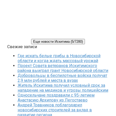
Еще новости Искитима (5/7280)
Свежие записи
Где искать белые грибы в Новосибирской
области и когда ждать массовый урожай
Проект Совета ветеранов Искитимского
района выиграл грант Новосибирской области
Добровольцы в беспилотные войска получат
2,9 млн рублей и места в вузах
Житель Искитима получил условный срок за
нападение на медиков и угрозы полицейским
Односельчане поздравили с 95-летием
Анастасию Архипову из Легостаево
Андрей Травников поблагодарил
новосибирских строителей за вклад в
развитие региона