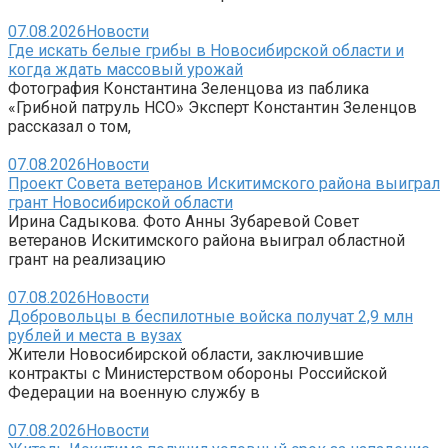
07.08.2026
Новости
Где искать белые грибы в Новосибирской области и
когда ждать массовый урожай
Фотография Константина Зеленцова из паблика
«Грибной патруль НСО» Эксперт Константин Зеленцов
рассказал о том,
07.08.2026
Новости
Проект Совета ветеранов Искитимского района выиграл
грант Новосибирской области
Ирина Садыкова. Фото Анны Зубаревой Совет
ветеранов Искитимского района выиграл областной
грант на реализацию
07.08.2026
Новости
Добровольцы в беспилотные войска получат 2,9 млн
рублей и места в вузах
Жители Новосибирской области, заключившие
контракты с Министерством обороны Российской
Федерации на военную службу в
07.08.2026
Новости