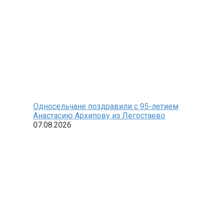
Односельчане поздравили с 95-летием
Анастасию Архипову из Легостаево
07.08.2026