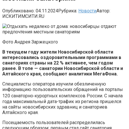
Опубликовано:
04.11.2024
Рубрика:
Новости
Автор:
ИСКИТИМСИТИ.RU
Фото Андрея Заржецкого
В текущем году жители Новосибирской области
интересовались оздоровительными программами в
санаториях страны на 22 % активнее, чем годом
ранее. В топе — санатории Новосибирской области и
Алтайского края, сообщают аналитики МегаФона.
Специалисты оператора изучили обезличенную
информацию пользовательских обращений на порталы
120 санаторно‑курортных комплексов России. С начала
года максимальный дата-трафик из региона пришелся
на сайты новосибирских здравниц и санаториев
Алтайского края.
Посещаемость пользователей распределилась
следующим образом: первым стал сайт санатория