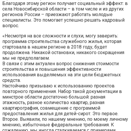
Благодаря этому регион получает социальный эффект: в
села Новосибирской области – в том числе и из других
регионов России – приезжают работать молодые
специалисты. Это помогает успешно решать кадровый
вопрос.
«Несмотря на все сложности и слухи, могу заверить:
программа строительства служебного жилья, которая
стартовала в нашем регионе в 2018 году, будет
продолжена. Никакой остановки, никакого сокращения
мы не предполагаем.
В связи с этим актуален вопрос снижения стоимости
строительства и повышения эффективности
использования выделяемых на эти цели бюджетных
средств.
Настойчиво призываю к использованию проектов
повторного применения. Набор такой документации в
минстрое области достаточно большой: разная
этажность, разное количество квартир, разная
квартирография, совмещение с программой
предоставления жилья для детей-сирот. Это первое.
Второе. Выявили, по нашему мнению, по моему личному
мнению, избыточные федеральные требования. К
сожалению, мы иногда сталкиваемся с примерами,