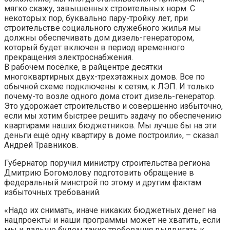
мягко скажу, завышенных строительных норм. С
некоторых пор, буквально пару-тройку лет, при
строительстве социального служебного жилья мы
должны обеспечивать дом дизель-генератором,
который будет включен в период временного
прекращения электроснабжения.
В рабочем посёлке, в райцентре десятки
многоквартирных двух-трехэтажных домов. Все по
обычной схеме подключены к сетям, к ЛЭП. И только
почему-то возле одного дома стоит дизель-генератор.
Это удорожает строительство и совершенно избыточно,
если мы хотим быстрее решить задачу по обеспечению
квартирами наших бюджетников. Мы лучше бы на эти
деньги ещё одну квартиру в доме построили», – сказал
Андрей Травников.
Губернатор поручил министру строительства региона
Дмитрию Богомолову подготовить обращение в
федеральный минстрой по этому и другим фактам
избыточных требований.
«Надо их снимать, иначе никаких бюджетных денег на
нацпроекты и наши программы может не хватить, если
мы и дальше будем такие требования выдвигать к