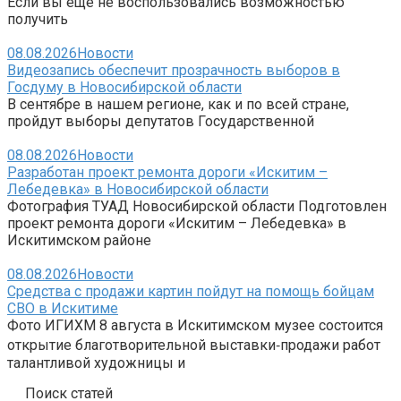
Если вы еще не воспользовались возможностью
получить
08.08.2026
Новости
Видеозапись обеспечит прозрачность выборов в
Госдуму в Новосибирской области
В сентябре в нашем регионе, как и по всей стране,
пройдут выборы депутатов Государственной
08.08.2026
Новости
Разработан проект ремонта дороги «Искитим –
Лебедевка» в Новосибирской области
Фотография ТУАД Новосибирской области Подготовлен
проект ремонта дороги «Искитим – Лебедевка» в
Искитимском районе
08.08.2026
Новости
Средства с продажи картин пойдут на помощь бойцам
СВО в Искитиме
Фото ИГИХМ 8 августа в Искитимском музее состоится
открытие благотворительной выставки‑продажи работ
талантливой художницы и
Поиск статей