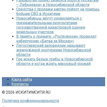
Разработан проект ремонта дороги «Искитим
– Лебедевка» в Новосибирской области
Средства с продажи картин пойдут на помощь
бойцам СВО в Искитиме
Новосибирцы могут ознакомиться с
предварительными результатами
государственной кадастровой оценки
земельных участков
В память о подвиге: «Ростелеком» проведет
кибертурнир «Битва за Москву»
Легостаевский заповедник называют
жемчужиной экотуризма Новосибирской
области
Где искать белые грибы в Новосибирской
области и когда ждать массовый урожай
Карта сайта
Контакты
© 2026 ИСКИТИМСИТИ.RU
Политика конфиденциальности