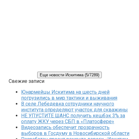
Еще новости Искитима (5/7289)
Свежие записи
Юнармейцы Искитима на шесть дней
погрузились в мир тактики и выживания
В селе Лебедевка сотрудники научного
института определяют участок для скважины
НЕ УПУСТИТЕ ШАНС получить кешбэк 3% за
оплату ЖКУ через СБП в «Платосфере»
Видеозапись обеспечит прозрачность
выборов в Госдуму в Новосибирской области