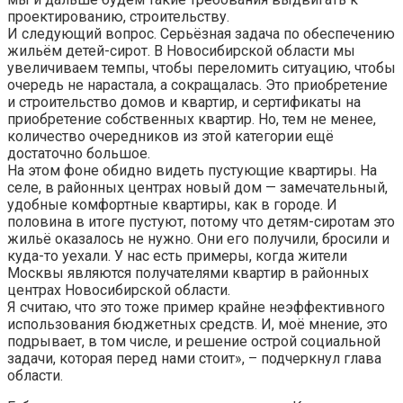
проектированию, строительству.
И следующий вопрос. Серьёзная задача по обеспечению
жильём детей-сирот. В Новосибирской области мы
увеличиваем темпы, чтобы переломить ситуацию, чтобы
очередь не нарастала, а сокращалась. Это приобретение
и строительство домов и квартир, и сертификаты на
приобретение собственных квартир. Но, тем не менее,
количество очередников из этой категории ещё
достаточно большое.
На этом фоне обидно видеть пустующие квартиры. На
селе, в районных центрах новый дом — замечательный,
удобные комфортные квартиры, как в городе. И
половина в итоге пустуют, потому что детям-сиротам это
жильё оказалось не нужно. Они его получили, бросили и
куда-то уехали. У нас есть примеры, когда жители
Москвы являются получателями квартир в районных
центрах Новосибирской области.
Я считаю, что это тоже пример крайне неэффективного
использования бюджетных средств. И, моё мнение, это
подрывает, в том числе, и решение острой социальной
задачи, которая перед нами стоит», – подчеркнул глава
области.