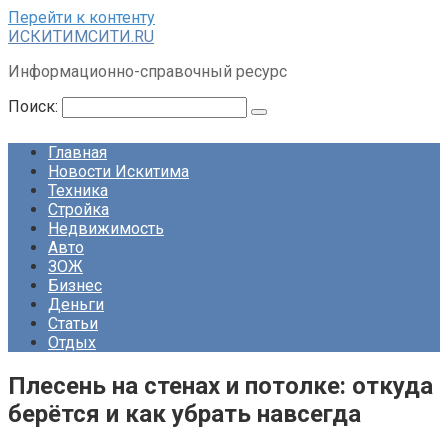
Перейти к контенту
ИСКИТИМСИТИ.RU
Информационно-справочный ресурс
Поиск:
Главная
Новости Искитима
Техника
Стройка
Недвижимость
Авто
ЗОЖ
Бизнес
Деньги
Статьи
Отдых
Плесень на стенах и потолке: откуда
берётся и как убрать навсегда