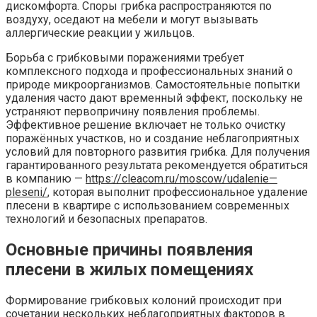
дискомфорта. Споры грибка распространяются по
воздуху, оседают на мебели и могут вызывать
аллергические реакции у жильцов.
Борьба с грибковыми поражениями требует
комплексного подхода и профессиональных знаний о
природе микроорганизмов. Самостоятельные попытки
удаления часто дают временный эффект, поскольку не
устраняют первопричину появления проблемы.
Эффективное решение включает не только очистку
поражённых участков, но и создание неблагоприятных
условий для повторного развития грибка. Для получения
гарантированного результата рекомендуется обратиться
в компанию —
https
://
cleacom
.
ru
/
moscow
/
udalenie
—
pleseni
/
, которая выполнит профессиональное удаление
плесени в квартире с использованием современных
технологий и безопасных препаратов.
Основные причины появления
плесени в жилых помещениях
Формирование грибковых колоний происходит при
сочетании нескольких неблагоприятных факторов в