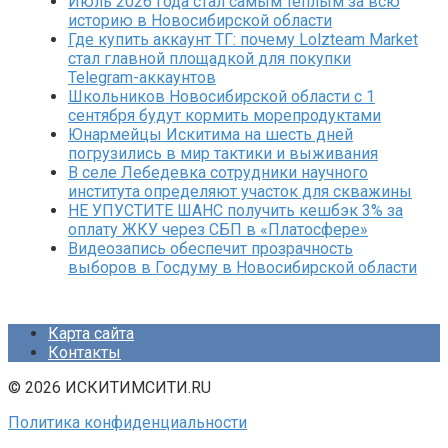
Июль 2026 года стал самым теплым за всю
историю в Новосибирской области
Где купить аккаунт ТГ: почему Lolzteam Market
стал главной площадкой для покупки
Telegram-аккаунтов
Школьников Новосибирской области с 1
сентября будут кормить морепродуктами
Юнармейцы Искитима на шесть дней
погрузились в мир тактики и выживания
В селе Лебедевка сотрудники научного
института определяют участок для скважины
НЕ УПУСТИТЕ ШАНС получить кешбэк 3% за
оплату ЖКУ через СБП в «Платосфере»
Видеозапись обеспечит прозрачность
выборов в Госдуму в Новосибирской области
Карта сайта
Контакты
© 2026 ИСКИТИМСИТИ.RU
Политика конфиденциальности