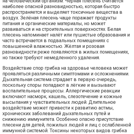
на человеческий организм. Чёрная плесень считается
наиболее опасной разновидностью, которая быстро
распространяется и выделяет токсичные вещества в
воздух. Зелёная плесень чаще поражает продукты
питания и органические материалы, но может
развиваться и на строительных поверхностях. Белая
плесень напоминает налёт или пушистые образования и
часто встречается в подвальных помещениях с
повышенной влажностью. Жёлтая и розовая
разновидности реже появляются в жилых помещениях,
но также требуют немедленного удаления.
Воздействие спор грибка на здоровье человека может
проявляться различными симптомами и осложнениями.
Дыхательная система страдает в первую очередь,
поскольку споры попадают в лёгкие и вызывают
воспалительные процессы. Аллергические реакции
включают насморк, кашель, слезотечение и кожные
высыпания у чувствительных людей. Длительное
воздействие может привести к развитию астмы,
хронических заболеваний дыхательных путей и
снижению иммунитета. Особенно опасно присутствие
плесени для детей, пожилых людей и лиц с ослабленной
иммунной системой. Токсины некоторых видов грибка