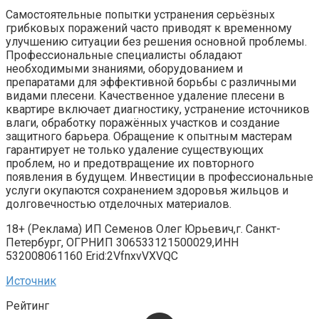
Самостоятельные попытки устранения серьёзных
грибковых поражений часто приводят к временному
улучшению ситуации без решения основной проблемы.
Профессиональные специалисты обладают
необходимыми знаниями, оборудованием и
препаратами для эффективной борьбы с различными
видами плесени. Качественное удаление плесени в
квартире включает диагностику, устранение источников
влаги, обработку поражённых участков и создание
защитного барьера. Обращение к опытным мастерам
гарантирует не только удаление существующих
проблем, но и предотвращение их повторного
появления в будущем. Инвестиции в профессиональные
услуги окупаются сохранением здоровья жильцов и
долговечностью отделочных материалов.
18+ (Реклама) ИП Семенов Олег Юрьевич,г. Санкт-
Петербург, ОГРНИП 306533121500029,ИНН
532008061160 Erid:2VfnxvVXVQC
Источник
Рейтинг