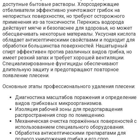
доступные бытовые растворы. Хлорсодержащие
отбеливатели эффективно уничтожают грибок на
непористых поверхностях, но требуют осторожного
применения из-за токсичности. Перекись водорода
действует мягче и безопаснее для здоровья, но может
обесцвечивать некоторые материалы. Уксусная кислота
обладает антисептическими свойствами и подходит для
обработки большинства поверхностей. Нашатырный
спирт эффективен против различных видов грибка, но
имеет резкий запах и требует хорошей вентиляции.
Специализированные фунгициды обеспечивают
длительную защиту и предотвращают повторное
появление плесени.
Основные этапы профессионального удаления плесени:
Диагностика масштабов поражения и определение
видов грибковых микроорганизмов.
Изоляция рабочей зоны для предотвращения
распространения спор по помещению.
Механическая очистка поражённых поверхностей с
использованием специального оборудования.
Обработка антисептическими препаратами для
полного уничтожения грибка и его спор.