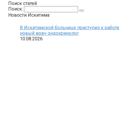
Поиск статей
Поиск:
Новости Искитима
В Искитимской больнице приступил к работе
новый врач-эндокринолог
10.08.2026