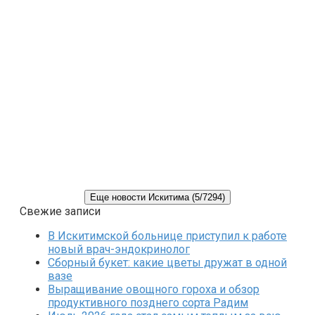
Еще новости Искитима (5/7294)
Свежие записи
В Искитимской больнице приступил к работе
новый врач-эндокринолог
Сборный букет: какие цветы дружат в одной
вазе
Выращивание овощного гороха и обзор
продуктивного позднего сорта Радим