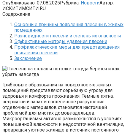
Опубликовано:
07.08.2025
Рубрика:
Новости
Автор:
ИСКИТИМСИТИ.RU
Содержание
Основные причины появления плесени в жилых
помещениях
Разновидности плесени и степень их опасности
Эффективные методы удаления плесени
Профилактические меры для предотвращения
появления плесени
Заключение
Грибковые образования на поверхностях жилых
помещений представляют серьёзную угрозу для
здоровья и комфорта проживания. Тёмные пятна,
неприятный запах и постепенное разрушение
отделочных материалов становятся настоящей
проблемой для многих домовладельцев.
Микроорганизмы активно размножаются в условиях
повышенной влажности и недостаточной вентиляции,
превращая уютное жилище в источник постоянного