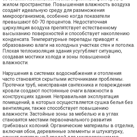
жилом пространстве. Повышенная влажность воздуха
создаёт идеальную среду для размножения
микроорганизмов, особенно когда показатели
превышают 60-70 процентов. Недостаточная
циркуляция воздуха препятствует естественному
высыханию поверхностей и способствует накоплению
конденсата. Температурные перепады приводят к
образованию влаги на холодных участках стен и потолка.
Плохая теплоизоляция здания усугубляет ситуацию,
создавая мостики холода и зоны повышенной
влажности.
Нарушения в системах водоснабжения и отопления
часто становятся скрытыми источниками проблемы.
Протечки труб, неисправная сантехника и повреждения
кровли создают постоянные очаги влажности в
конструкциях здания. Неправильная эксплуатация
помещений, в которых осуществляется сушка белья без
вентиляции, также способствует повышению
влажности. Застойные зоны за мебелью и в углах
становятся местами первоначального развития
грибковых колоний. Органические материалы в отделке,
включая обои, деревянные элементы и штукатурку,