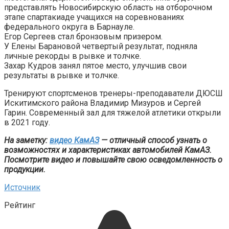
представлять Новосибирскую область на отборочном
этапе спартакиаде учащихся на соревнованиях
федерального округа в Барнауле.
Егор Сергеев стал бронзовым призером.
У Елены Барановой четвертый результат, подняла
личные рекорды в рывке и толчке.
Захар Кудров занял пятое место, улучшив свои
результаты в рывке и толчке.
Тренируют спортсменов тренеры-преподаватели ДЮСШ
Искитимского района Владимир Мизуров и Сергей
Гарин. Современный зал для тяжелой атлетики открыли
в 2021 году.
На заметку:
видео КамАЗ
— отличный способ узнать о
возможностях и характеристиках автомобилей КамАЗ.
Посмотрите видео и повышайте свою осведомленность о
продукции.
Источник
Рейтинг