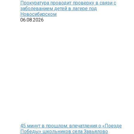
Прокуратура проводит проверку в связи с
заболеванием детей в лагере под
Новосибирском
06.08.2026
45 минут в прошлом: впечатления о «Поезде
Победы» школьников села Завьялово