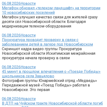
06.08.2026
Новости
МегаФон обновил «телеком-ландшафт» на территории
10 новосибирских поселений
МегаФон улучшил качество связи для жителей сразу
десяти сёл Новосибирской области. Благодаря
модернизации телеком-оборудования
06.08.2026
Новости
Прокуратура проводит проверку в связи с
заболеванием детей в лагере под Новосибирском
Скриншот кадра видео группы Прокуратура
Новосибирской области Искитимская межрайонная
прокуратура начала проверку в связи
06.08.2026
Новости
45 минут в прошлом: впечатления о «Поезде Победы»
школьников села Завьялово
Фотография группы Юнармейский отряд «Медведь»
Передвижной музей «Поезд Победы» работал в
Новосибирске. Это первая
06.08.2026
Новости
В ДТП на Чуйском тракте Новосибирской области погиб