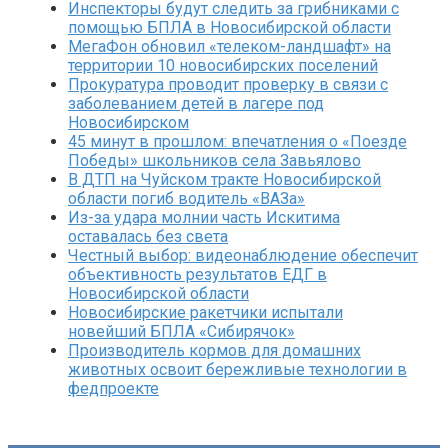
Инспекторы будут следить за грибниками с
помощью БПЛА в Новосибирской области
МегаФон обновил «телеком-ландшафт» на
территории 10 новосибирских поселений
Прокуратура проводит проверку в связи с
заболеванием детей в лагере под
Новосибирском
45 минут в прошлом: впечатления о «Поезде
Победы» школьников села Завьялово
В ДТП на Чуйском тракте Новосибирской
области погиб водитель «ВАЗа»
Из-за удара молнии часть Искитима
оставалась без света
Честный выбор: видеонаблюдение обеспечит
объективность результатов ЕДГ в
Новосибирской области
Новосибирские ракетчики испытали
новейший БПЛА «Сибирячок»
Производитель кормов для домашних
животных освоит бережливые технологии в
федпроекте