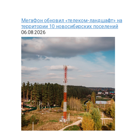
МегаФон обновил «телеком-ландшафт» на
территории 10 новосибирских поселений
06.08.2026