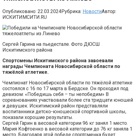
Опубликовано:
22.03.2024
Рубрика:
Новости
Автор:
ИСКИТИМСИТИ.RU
Сергей Гарина на пьедестале. Фото ДЮСШ
Искитимского района
Спортсмены Искитимского района завоевали
награды Чемпионата Новосибирской области по
тяжёлой атлетике.
Чемпионат Новосибирской области по тяжёлой атлетике
состоялся с 16 по 17 марта в Бердске. Он проходил под
девизом: «Победишь себя – ты непобедим» В
соревнованиях участвовали более ста тридцати юношей
и девушек. Искитимский район представляли
воспитанники детско-юношеской спортивной школы,
показали хорошие результаты.
Сергей Гарин в весовой категории 96 кг занял 1 место.
Мария Кофтоенко в весовой категории до 76 кг заняла 1
место. Благодаря этой победе спортсменка будет