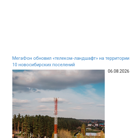
МегаФон обновил «телеком-ландшафт» на территории
10 новосибирских поселений
06.08.2026