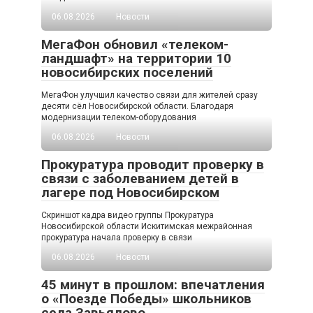
06.08.2026
Новости
МегаФон обновил «телеком-
ландшафт» на территории 10
новосибирских поселений
МегаФон улучшил качество связи для жителей сразу
десяти сёл Новосибирской области. Благодаря
модернизации телеком-оборудования
06.08.2026
Новости
Прокуратура проводит проверку в
связи с заболеванием детей в
лагере под Новосибирском
Скриншот кадра видео группы Прокуратура
Новосибирской области Искитимская межрайонная
прокуратура начала проверку в связи
06.08.2026
Новости
45 минут в прошлом: впечатления
о «Поезде Победы» школьников
села Завьялово