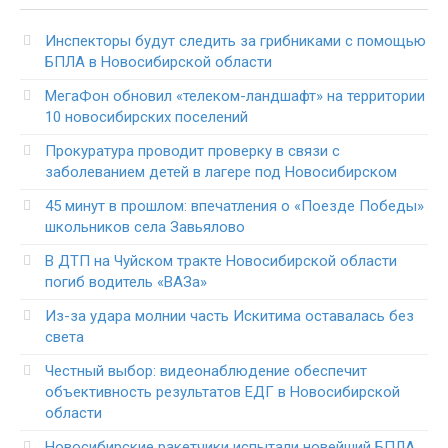
Инспекторы будут следить за грибниками с помощью
БПЛА в Новосибирской области
МегаФон обновил «телеком-ландшафт» на территории
10 новосибирских поселений
Прокуратура проводит проверку в связи с
заболеванием детей в лагере под Новосибирском
45 минут в прошлом: впечатления о «Поезде Победы»
школьников села Завьялово
В ДТП на Чуйском тракте Новосибирской области
погиб водитель «ВАЗа»
Из-за удара молнии часть Искитима оставалась без
света
Честный выбор: видеонаблюдение обеспечит
объективность результатов ЕДГ в Новосибирской
области
Новосибирские ракетчики испытали новейший БПЛА