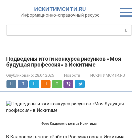
Перейти
ИСКИТИМСИТИ.RU
к
Информационно-справочный ресурс
контенту
Поиск:
Подведены итоги конкурса рисунков «Моя
будущая профессия» в Искитиме
Опубликовано:
28.04.2025
Новости
ИСКИТИМСИТИ.RU
Фото Кадрового центра Искитима
В Кадровом центре «Работа России» города Искитима