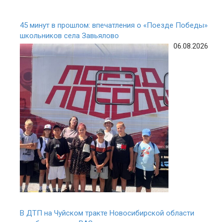
45 минут в прошлом: впечатления о «Поезде Победы»
школьников села Завьялово
06.08.2026
В ДТП на Чуйском тракте Новосибирской области