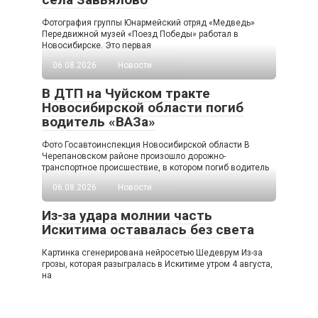
Фотография группы Юнармейский отряд «Медведь»
Передвижной музей «Поезд Победы» работал в
Новосибирске. Это первая
06.08.2026
Новости
В ДТП на Чуйском тракте
Новосибирской области погиб
водитель «ВАЗа»
Фото Госавтоинспекция Новосибирской области В
Черепановском районе произошло дорожно-
транспортное происшествие, в котором погиб водитель
06.08.2026
Новости
Из-за удара молнии часть
Искитима оставалась без света
Картинка сгенерирована нейросетью Шедеврум Из-за
грозы, которая разыгралась в Искитиме утром 4 августа,
на