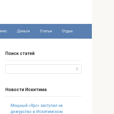
знес
Деньги
Статьи
Отдых
Поиск статей
Поиск:
Новости Искитима
Мощный «Ярс» заступил на
дежурство в Искитимском