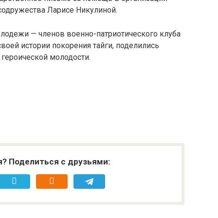
содружества Ларисе Никулиной.
лодежи — членов военно-патриотического клуба
воей истории покорения тайги, поделились
 героической молодости.
я? Поделиться с друзьями: