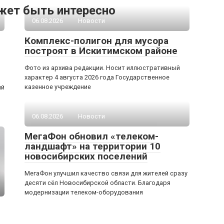
жет быть интересно
06.08.2026
Новости
Комплекс-полигон для мусора
построят в Искитимском районе
Фото из архива редакции. Носит иллюстративный
характер 4 августа 2026 года Государственное
казенное учреждение
ый
06.08.2026
Новости
МегаФон обновил «телеком-
ландшафт» на территории 10
новосибирских поселений
МегаФон улучшил качество связи для жителей сразу
десяти сёл Новосибирской области. Благодаря
модернизации телеком-оборудования