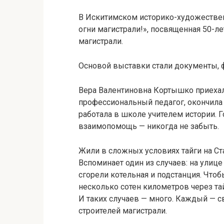
В Искитимском историко-художестве
огни магистрали!», посвященная 50-л
магистрали.
Основой выставки стали документы, 
Вера Валентиновна Кортышко приехал
профессиональный педагог, окончила
работала в школе учителем истории. Г
взаимопомощь — никогда не забыть.
Жили в сложных условиях тайги на Ст
Вспоминает один из случаев: на улице
сгорели котельная и подстанция. Что
несколько сотен километров через та
И таких случаев — много. Каждый — 
строителей магистрали.