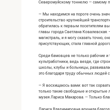
Северомуйскому тоннелю — самому п
— Мы находимся на пороге очень знач
строительство крупнейшей транспортн
обратилась к первым посетителям вы
главы города Светлана Ковалевская.
магистраль, и я могу сказать точно, 
присутствующих, стала главной дорог
Среди бамовцев не только рабочие и 
культработники, ведь везде, где стро
школы, клубы и больницы, развивалас
это благодаря труду обычных людей 
— Я восхищаюсь вами: вот так сорвать
только такие свободные и открытые 
музея Лариса Макарова. — Только бл
Лариса Владимировна вручила благод