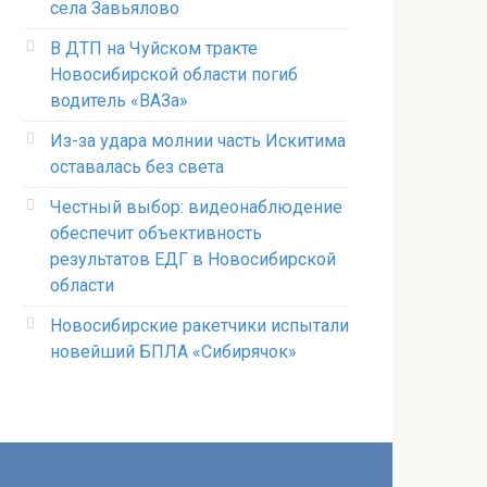
села Завьялово
В ДТП на Чуйском тракте
Новосибирской области погиб
водитель «ВАЗа»
Из-за удара молнии часть Искитима
оставалась без света
Честный выбор: видеонаблюдение
обеспечит объективность
результатов ЕДГ в Новосибирской
области
Новосибирские ракетчики испытали
новейший БПЛА «Сибирячок»