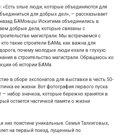
о: «Есть злые люди, которые объединяются для
бъединиться для добрых дел», — рассказывает
а назад БАМовцы Искитима объединились в
аем добрые дела, которые связаны с
троительстве магистрали. Мы встречаемся с
 кто такие строители БАМа, как важна для
 дорога, почему молодые люди ехали в глухую
знания в строительство магистрали. Обращаюсь ко
кции об истории БАМа.
тие в сборе экспонатов для выставки в честь 50-
стичка ее жизни. Вот фотография первого пуска
т — набор значков, которые бережно хранятся в
орый остается частичкой памяти о жизни
ди них поистине уникальные. Семья Талхиговых,
илет на первый поезд, пущенный по