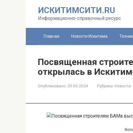
Перейти
ИСКИТИМСИТИ.RU
к
контенту
Информационно-справочный ресурс
Главная
Новости Искитима
Техни
Посвященная строит
открылась в Искитим
Опубликовано:
29.03.2024
Рубрика:
Новости
Фото