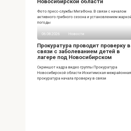
Новосибирской области
Фото пресс-службы МегаФона. В связи с началом
активного грибного сезона и установлением жарко
погоды
06.08.2026
Новости
Прокуратура проводит проверку в
связи с заболеванием детей в
лагере под Новосибирском
Скриншот кадра видео группы Прокуратура
Новосибирской области Искитимская межрайонная
прокуратура начала проверку в связи