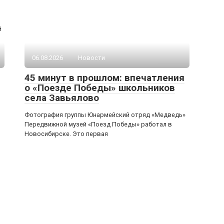
й
06.08.2026
Новости
45 минут в прошлом: впечатления
о «Поезде Победы» школьников
села Завьялово
Фотография группы Юнармейский отряд «Медведь»
Передвижной музей «Поезд Победы» работал в
Новосибирске. Это первая