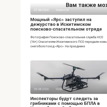
Вам также мо
07.08.2026
Новости
Мощный «Ярс» заступил на
дежурство в Искитимском
поисково-спасательном отряде
Фотография Поисково-спасательная служба НСО
(16+) Спасателям Искитимского ПСО передали нов
снегоболотоход «Ярс». На празднике
06.08.2026
Новости
Инспекторы будут следить за
грибниками с помощью БПЛА в