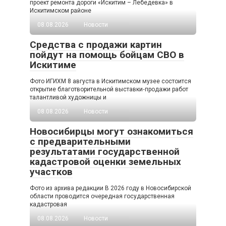
проект ремонта дороги «Искитим – Лебедевка» в
Искитимском районе
08.08.2026
Новости
Средства с продажи картин
пойдут на помощь бойцам СВО в
Искитиме
Фото ИГИХМ 8 августа в Искитимском музее состоится
открытие благотворительной выставки‑продажи работ
талантливой художницы и
08.08.2026
Новости
Новосибирцы могут ознакомиться
с предварительными
результатами государственной
кадастровой оценки земельных
участков
Фото из архива редакции В 2026 году в Новосибирской
области проводится очередная государственная
кадастровая
08.08.2026
Новости