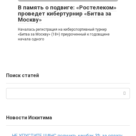
В память о подвиге: «Ростелеком»
проведет кибертурнир «Битва за
Москву»
Началась регистрация на киберспортивный турнир
«Битва за Москву» (18+) приуроченный к годовщине
начала одного
Поиск статей
Поиск:
Новости Искитима
НЕ УПУСТИТЕ ШАНС получить кешбэк 3% за оплату