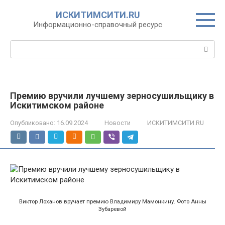
Перейти
ИСКИТИМСИТИ.RU
к
Информационно-справочный ресурс
контенту
Поиск:
Премию вручили лучшему зерносушильщику в
Искитимском районе
Опубликовано:
16.09.2024
Новости
ИСКИТИМСИТИ.RU
Виктор Лоханов вручает премию Владимиру Мамонкину. Фото Анны
Зубаревой