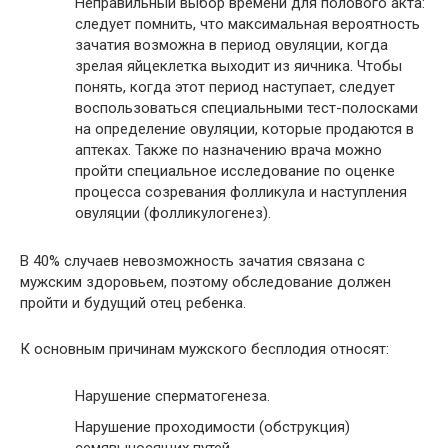
Неправильный выбор времени для полового акта:
следует помнить, что максимальная вероятность
зачатия возможна в период овуляции, когда
зрелая яйцеклетка выходит из яичника. Чтобы
понять, когда этот период наступает, следует
воспользоваться специальными тест-полосками
на определение овуляции, которые продаются в
аптеках. Также по назначению врача можно
пройти специальное исследование по оценке
процесса созревания фолликула и наступления
овуляции (фолликулогенез).
В 40% случаев невозможность зачатия связана с
мужским здоровьем, поэтому обследование должен
пройти и будущий отец ребенка.
К основным причинам мужского бесплодия относят:
Нарушение сперматогенеза.
Нарушение проходимости (обструкция)