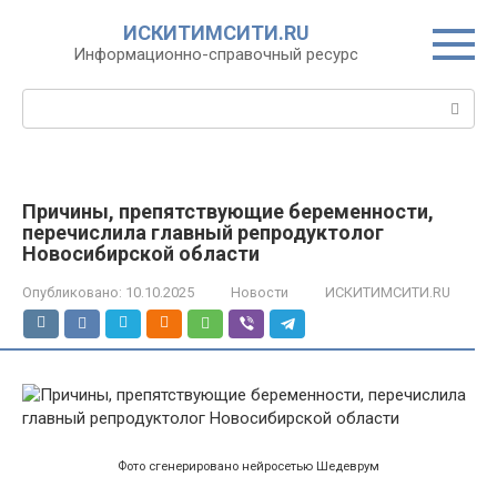
Перейти
ИСКИТИМСИТИ.RU
к
Информационно-справочный ресурс
контенту
Поиск:
Причины, препятствующие беременности,
перечислила главный репродуктолог
Новосибирской области
Опубликовано:
10.10.2025
Новости
ИСКИТИМСИТИ.RU
Фото сгенерировано нейросетью Шедеврум