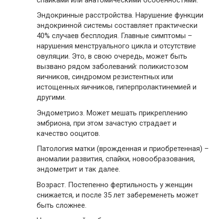
Эндокринные расстройства. Нарушение функции
эндокринной системы составляет практически
40% случаев бесплодия. Главные симптомы –
нарушения менструального цикла и отсутствие
овуляции. Это, в свою очередь, может быть
вызвано рядом заболеваний: поликистозом
яичников, синдромом резистентных или
истощенных яичников, гиперпролактинемией и
другими.
Эндометриоз. Может мешать прикреплению
эмбриона, при этом зачастую страдает и
качество ооцитов.
Патология матки (врожденная и приобретенная) –
аномалии развития, спайки, новообразования,
эндометрит и так далее.
Возраст. Постепенно фертильность у женщин
снижается, и после 35 лет забеременеть может
быть сложнее.