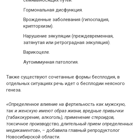
семявыносящих путей.
Гормональная дисфункция.
Врожденные заболевания (гипоспадия,
крипторхизм).
Нарушение эякуляции (преждевременная,
затянутая или ретроградная эякуляция).
Варикоцеле.
Аутоиммунная патология.
Также существуют сочетанные формы бесплодия, в
отдельных ситуациях речь идет о бесплодии неясного
генеза.
«
Определенное влияние на фертильность как мужскую,
так и женскую имеют образ жизни, вредные привычки
(табакокурение, алкоголь
), применение стероидов,
токсичное производство, длительный прием определенных
медикаментов
»
, – добавила главный репродуктолог
Новосибирской области.