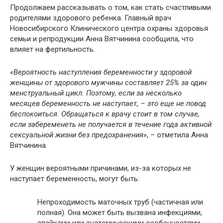
Продолжаем рассказывать о том, как стать счастливыми
родителями здорового ребенка. Главный врач
Новосибирского Клинического центра охраны здоровья
семьи и репродукции Анна Вятчинина сообщила, что
влияет на фертильность.
«
Вероятность наступления беременности у здоровой
женщины от здорового мужчины составляет 25% за один
мен
струальный цикл. Поэтому, если за несколько
месяцев беременность не наступает,
–
это еще не повод
беспокоиться. Обращаться к врачу стоит в том случае,
если забеременеть не получается в течение года активной
сексуальной жизни без предохранения
»
, – отметила Анна
Вятчинина.
У женщин вероятными причинами, из-за которых не
наступает беременность, могут быть:
Непроходимость маточных труб (частичная или
полная). Она может быть вызвана инфекциями,
спайками или анатомическими особенностями.