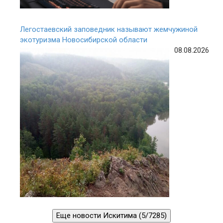
Легостаевский заповедник называют жемчужиной
экотуризма Новосибирской области
08.08.2026
Еще новости Искитима (5/7285)