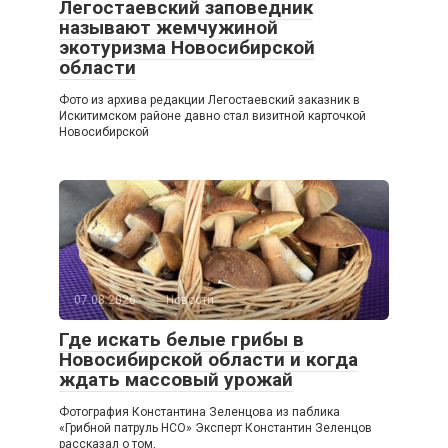
Легостаевский заповедник
называют жемчужиной
экотуризма Новосибирской
области
Фото из архива редакции Легостаевский заказник в
Искитимском районе давно стал визитной карточкой
Новосибирской
07.08.2026
Новости
Где искать белые грибы в
Новосибирской области и когда
ждать массовый урожай
Фотография Константина Зеленцова из паблика
«Грибной патруль НСО» Эксперт Константин Зеленцов
рассказал о том,