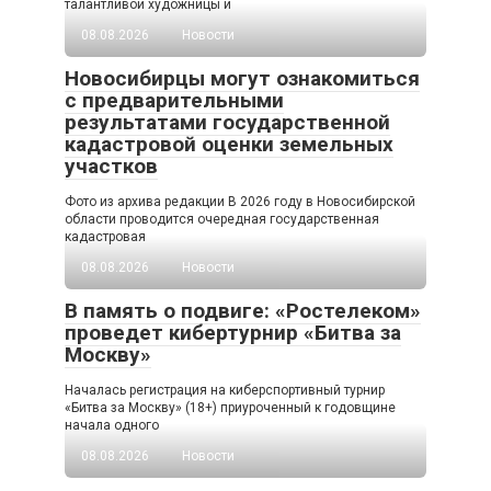
талантливой художницы и
08.08.2026
Новости
Новосибирцы могут ознакомиться
с предварительными
результатами государственной
кадастровой оценки земельных
участков
Фото из архива редакции В 2026 году в Новосибирской
области проводится очередная государственная
кадастровая
08.08.2026
Новости
В память о подвиге: «Ростелеком»
проведет кибертурнир «Битва за
Москву»
Началась регистрация на киберспортивный турнир
«Битва за Москву» (18+) приуроченный к годовщине
начала одного
08.08.2026
Новости