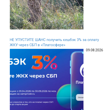
НЕ УПУСТИТЕ ШАНС получить кешбэк 3% за оплату
ЖКУ через СБП в «Платосфере»
09.08.2026