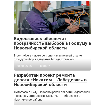
08.08.2026
Новости
Видеозапись обеспечит
прозрачность выборов в Госдуму в
Новосибирской области
В сентябре в нашем регионе, как и по всей стране,
пройдут выборы депутатов Государственной
08.08.2026
Новости
Разработан проект ремонта
дороги «Искитим – Лебедевка» в
Новосибирской области
Фотография ТУАД Новосибирской области Подготовлен
проект ремонта дороги «Искитим – Лебедевка» в
Искитимском районе