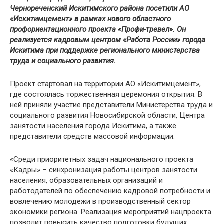
Чернореченский Искитимского района посетили АО
«Искитимцемент» в рамках нового областного
профориентационного проекта «Профи-тревел». Он
реализуется кадровым центром «Работа России» города
Искитима при поддержке регионального министерства
труда и социального развития.
Проект стартовал на территории АО «Искитимцемент»,
где состоялась торжественная церемония открытия. В
ней приняли участие представители Министерства труда и
социального развития Новосибирской области, Центра
занятости населения города Искитима, а также
представители средств массовой информации.
«Среди приоритетных задач национального проекта
«Кадры» – синхронизация работы центров занятости
населения, образовательных организаций и
работодателей по обеспечению кадровой потребности и
вовлечению молодежи в производственный сектор
экономики региона. Реализация мероприятий нацпроекта
позволит повысить качество подготовки будущих