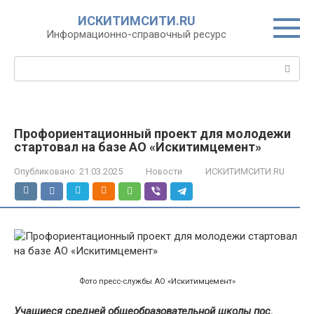
Перейти
ИСКИТИМСИТИ.RU
к
Информационно-справочный ресурс
контенту
Поиск:
Профориентационный проект для молодежи
стартовал на базе АО «Искитимцемент»
Опубликовано:
21.03.2025
Новости
ИСКИТИМСИТИ.RU
Фото пресс-службы АО «Искитимцемент»
Учащиеся средней общеобразовательной школы пос.