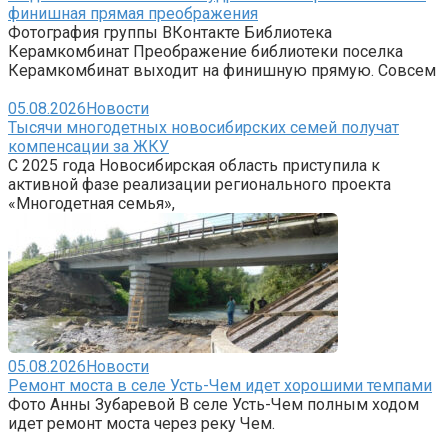
финишная прямая преображения
Фотография группы ВКонтакте Библиотека
Керамкомбинат Преображение библиотеки поселка
Керамкомбинат выходит на финишную прямую. Совсем
05.08.2026
Новости
Тысячи многодетных новосибирских семей получат
компенсации за ЖКУ
С 2025 года Новосибирская область приступила к
активной фазе реализации регионального проекта
«Многодетная семья»,
05.08.2026
Новости
Ремонт моста в селе Усть-Чем идет хорошими темпами
Фото Анны Зубаревой В селе Усть-Чем полным ходом
идет ремонт моста через реку Чем.