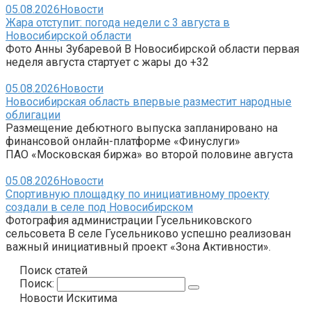
05.08.2026
Новости
Жара отступит: погода недели с 3 августа в
Новосибирской области
Фото Анны Зубаревой В Новосибирской области первая
неделя августа стартует с жары до +32
05.08.2026
Новости
Новосибирская область впервые разместит народные
облигации
Размещение дебютного выпуска запланировано на
финансовой онлайн-платформе «Финуслуги»
ПАО «Московская биржа» во второй половине августа
05.08.2026
Новости
Спортивную площадку по инициативному проекту
создали в селе под Новосибирском
Фотография администрации Гусельниковского
сельсовета В селе Гусельниково успешно реализован
важный инициативный проект «Зона Активности».
Поиск статей
Поиск:
Новости Искитима