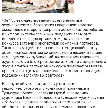
«За 15 лет существования проекта тематика
журналистских и блогерских материалов заметно
сместилась в сторону вопросов российских разработок
и цифровых технологий. Мы поддерживаем этот
интерес и ежегодно организуем для участников
конкурса встречи с экспертами компаний-партнеров.
Такое взаимодействие позволяет медиасообществу
обмениваться опытом со спикерами и находить новые
темы для своих публикаций. Активная вовлеченность
журналистов и блогеров, регионального и федерального
жюри, а также партнеров конкурса помогает развивать
проект и находить дополнительные возможности для
поддержки талантливых авторов».
Накануне объявления итогов участники
заключительного этапа конкурса отправились в
Тульскую область, посетили музей-заповедник
художника Василия Поленова и Тульский музей оружия.
Оба музея — давние партнеры «Ростелекома», на
объектах которых используются умные цифровые