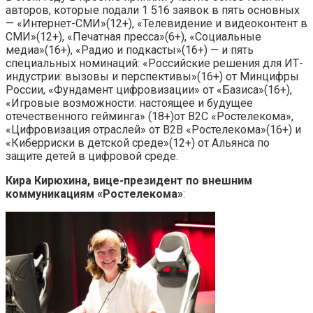
авторов, которые подали 1 516 заявок в пять основных
— «Интернет-СМИ»(12+), «Телевидение и видеоконтент в
СМИ»(12+), «Печатная пресса»(6+), «Социальные
медиа»(16+), «Радио и подкасты»(16+) — и пять
специальных номинаций: «Российские решения для ИТ-
индустрии: вызовы и перспективы»(16+) от Минцифры
России, «Фундамент цифровизации» от «Базиса»(16+),
«Игровые возможности: настоящее и будущее
отечественного гейминга» (18+)от В2С «Ростелекома»,
«Цифровизация отраслей» от В2В «Ростелекома»(16+) и
«Киберриски в детской среде»(12+) от Альянса по
защите детей в цифровой среде.
Кира Кирюхина, вице-президент по внешним
коммуникациям «Ростелекома»
: