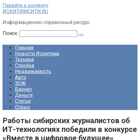
Перейти к контенту
ИСКИТИМСИТИ.RU
Информационно-справочный ресурс
Поиск:
Главная
Новости Искитима
Техника
Стройка
Недвижимость
Авто
ЗОЖ
Бизнес
Деньги
Статьи
Отдых
Работы сибирских журналистов об
ИТ-технологиях победили в конкурсе
«Вместе в цифровое будущее»