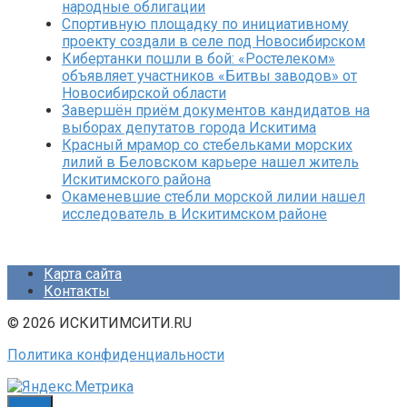
народные облигации
Спортивную площадку по инициативному
проекту создали в селе под Новосибирском
Кибертанки пошли в бой: «Ростелеком»
объявляет участников «Битвы заводов» от
Новосибирской области
Завершён приём документов кандидатов на
выборах депутатов города Искитима
Красный мрамор со стебельками морских
лилий в Беловском карьере нашел житель
Искитимского района
Окаменевшие стебли морской лилии нашел
исследователь в Искитимском районе
Карта сайта
Контакты
© 2026 ИСКИТИМСИТИ.RU
Политика конфиденциальности