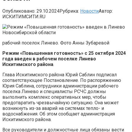
Опубликовано:
29.10.2024
Рубрика:
Новости
Автор:
ИСКИТИМСИТИ.RU
рабочий поселок Линево. Фото Анны Зубаревой
Режим «Повышенная готовность» с 25 октября 2024
года введен в рабочем поселке Линево
Искитимского района
.
Глава Искитимского района Юрий Саблин подписал
соответствующее Постановление. По распоряжению
Юрия Саблина, сотрудники администрации рабочего
поселка Линево и специалисты РСЧС должны
выполнить комплекс оперативных мер, чтобы
предотвратить чрезвычайную ситуацию. Она может
возникнуть из-за аварий на системах тепло- и
водоснабжения. Об этом сообщает администрация
Искитимского района.
Все руководители и должностные лица обязаны вести