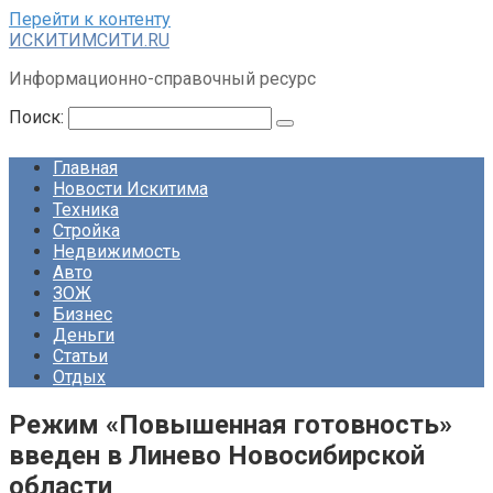
Перейти к контенту
ИСКИТИМСИТИ.RU
Информационно-справочный ресурс
Поиск:
Главная
Новости Искитима
Техника
Стройка
Недвижимость
Авто
ЗОЖ
Бизнес
Деньги
Статьи
Отдых
Режим «Повышенная готовность»
введен в Линево Новосибирской
области