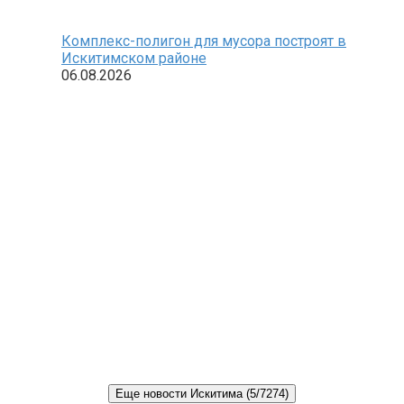
Комплекс-полигон для мусора построят в
Искитимском районе
06.08.2026
Еще новости Искитима (5/7274)