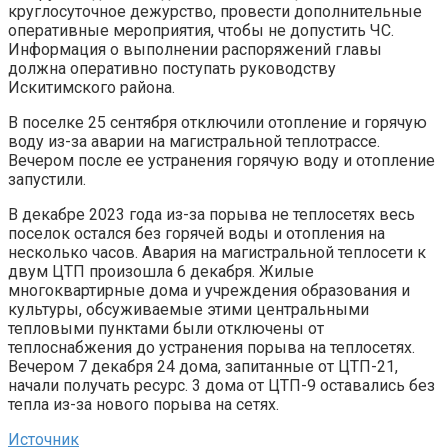
круглосуточное дежурство, провести дополнительные
оперативные мероприятия, чтобы не допустить ЧС.
Информация о выполнении распоряжений главы
должна оперативно поступать руководству
Искитимского района.
В поселке 25 сентября отключили отопление и горячую
воду из-за аварии на магистральной теплотрассе.
Вечером после ее устранения горячую воду и отопление
запустили.
В декабре 2023 года из-за порыва не теплосетях весь
поселок остался без горячей воды и отопления на
несколько часов. Авария на магистральной теплосети к
двум ЦТП произошла 6 декабря. Жилые
многоквартирные дома и учреждения образования и
культуры, обсуживаемые этими центральными
тепловыми пунктами были отключены от
теплоснабжения до устранения порыва на теплосетях.
Вечером 7 декабря 24 дома, запитанные от ЦТП-21,
начали получать ресурс. 3 дома от ЦТП-9 оставались без
тепла из-за нового порыва на сетях.
Источник