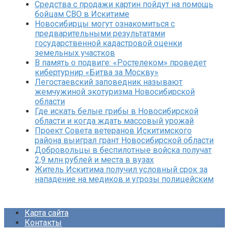
Средства с продажи картин пойдут на помощь
бойцам СВО в Искитиме
Новосибирцы могут ознакомиться с
предварительными результатами
государственной кадастровой оценки
земельных участков
В память о подвиге: «Ростелеком» проведет
кибертурнир «Битва за Москву»
Легостаевский заповедник называют
жемчужиной экотуризма Новосибирской
области
Где искать белые грибы в Новосибирской
области и когда ждать массовый урожай
Проект Совета ветеранов Искитимского
района выиграл грант Новосибирской области
Добровольцы в беспилотные войска получат
2,9 млн рублей и места в вузах
Житель Искитима получил условный срок за
нападение на медиков и угрозы полицейским
Карта сайта
Контакты