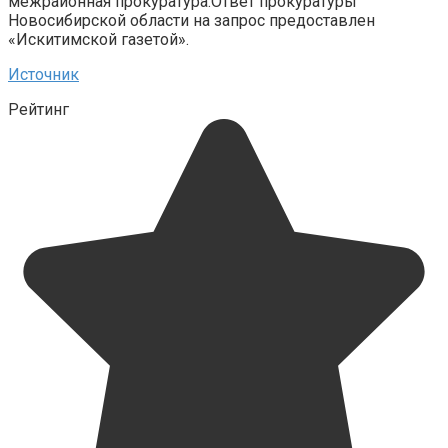
межрайонная прокуратура.Ответ прокуратуры
Новосибирской области на запрос предоставлен
«Искитимской газетой».
Источник
Рейтинг