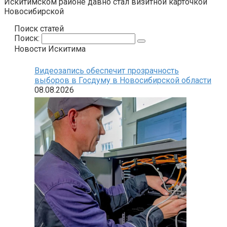
Искитимском районе давно стал визитной карточкой
Новосибирской
Поиск статей
Поиск:
Новости Искитима
Видеозапись обеспечит прозрачность
выборов в Госдуму в Новосибирской области
08.08.2026