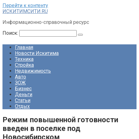
Перейти к контенту
ИСКИТИМСИТИ.RU
Информационно-справочный ресурс
Поиск:
Главная
Новости Искитима
Техника
Стройка
Недвижимость
Авто
ЗОЖ
Бизнес
Деньги
Статьи
Отдых
Режим повышенной готовности
введен в поселке под
Новосибирском