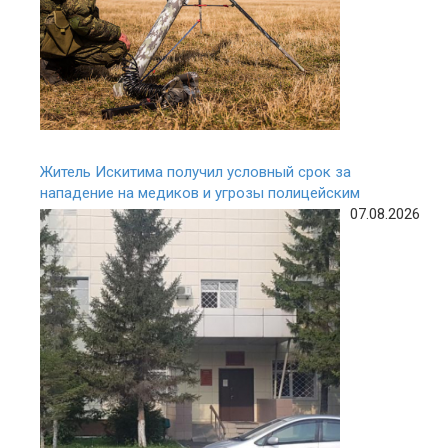
Житель Искитима получил условный срок за
нападение на медиков и угрозы полицейским
07.08.2026