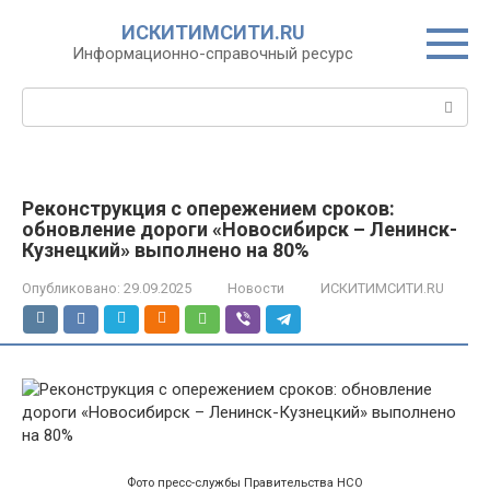
Перейти
ИСКИТИМСИТИ.RU
к
Информационно-справочный ресурс
контенту
Поиск:
Реконструкция с опережением сроков:
обновление дороги «Новосибирск – Ленинск-
Кузнецкий» выполнено на 80%
Опубликовано:
29.09.2025
Новости
ИСКИТИМСИТИ.RU
Фото пресс-службы Правительства НСО