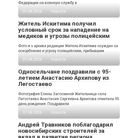
Федерации на военную службу в
07.08.2026
Новости
Житель Искитима получил
условный срок за нападение на
медиков и угрозы полицейским
Фото и з архива редакции Житель Искитима осужден за
оскорбление и угрозу полицейским, прибывшим
07.08.2026
Новости
Односельчане поздравили с 95-
летием Анастасию Архипову из
Легостаево
Фотография Елены Загоскиной Жительница села
Легостаево Анастасия Сергеевна Архипова отметила 95
день рождения. Поздравили
07.08.2026
Новости
Андрей Травников поблагодарил
новосибирских строителей за
вклад в развитие региона