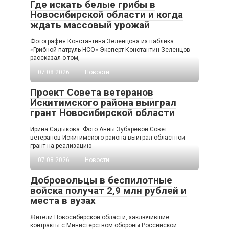
Где искать белые грибы в
Новосибирской области и когда
ждать массовый урожай
Фотография Константина Зеленцова из паблика
«Грибной патруль НСО» Эксперт Константин Зеленцов
рассказал о том,
07.08.2026
Новости
Проект Совета ветеранов
Искитимского района выиграл
грант Новосибирской области
Ирина Садыкова. Фото Анны Зубаревой Совет
ветеранов Искитимского района выиграл областной
грант на реализацию
07.08.2026
Новости
Добровольцы в беспилотные
войска получат 2,9 млн рублей и
места в вузах
Жители Новосибирской области, заключившие
контракты с Министерством обороны Российской