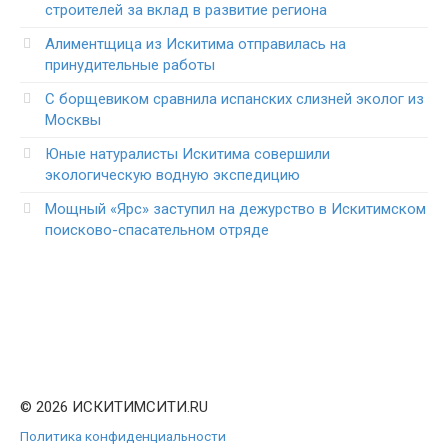
строителей за вклад в развитие региона
Алиментщица из Искитима отправилась на
принудительные работы
С борщевиком сравнила испанских слизней эколог из
Москвы
Юные натуралисты Искитима совершили
экологическую водную экспедицию
Мощный «Ярс» заступил на дежурство в Искитимском
поисково-спасательном отряде
© 2026 ИСКИТИМСИТИ.RU
Политика конфиденциальности