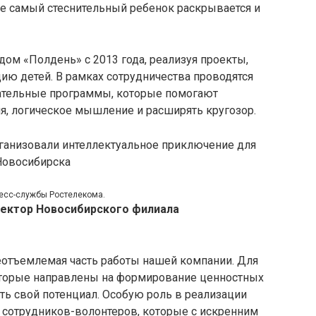
е самый стеснительный ребенок раскрывается и
ом «Полдень» с 2013 года, реализуя проекты,
ию детей. В рамках сотрудничества проводятся
ательные программы, которые помогают
я, логическое мышление и расширять кругозор.
есс-службы Ростелекома.
ректор Новосибирского филиала
неотъемлемая часть работы нашей компании. Для
оторые направлены на формирование ценностных
ть свой потенциал. Особую роль в реализации
а сотрудников-волонтеров, которые с искренним