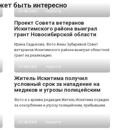
жет быть интересно
07.08.2026
Новости
Проект Совета ветеранов
Искитимского района выиграл
грант Новосибирской области
Ирина Садыкова. Фото Анны Зубаревой Совет
ветеранов Искитимского района выиграл областной
грант на реализацию
07.08.2026
Новости
Житель Искитима получил
условный срок за нападение на
медиков и угрозы полицейским
Фото и з архива редакции Житель Искитима осужден
за оскорбление и угрозу полицейским, прибывшим
07.08.2026
Новости