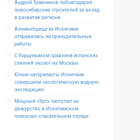
Андрей Травников поблагодарил
новосибирских строителей за вклад
в развитие региона
Алиментщица из Искитима
отправилась на принудительные
работы
С борщевиком сравнила испанских
слизней эколог из Москвы
Юные натуралисты Искитима
совершили экологическую водную
экспедицию
Мощный «Ярс» заступил на
дежурство в Искитимском
поисково-спасательном отряде