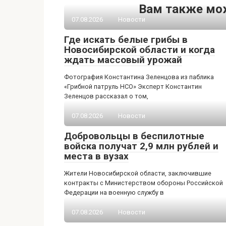
Вам также мо
07.08.2026
Новости
Где искать белые грибы в
Новосибирской области и когда
ждать массовый урожай
Фотография Константина Зеленцова из паблика
«Грибной патруль НСО» Эксперт Константин
Зеленцов рассказал о том,
07.08.2026
Новости
Добровольцы в беспилотные
войска получат 2,9 млн рублей и
места в вузах
Жители Новосибирской области, заключившие
контракты с Министерством обороны Российской
Федерации на военную службу в
07.08.2026
Новости