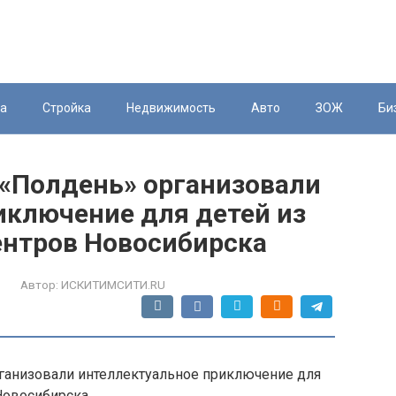
ка
Стройка
Недвижимость
Авто
ЗОЖ
Би
 «Полдень» организовали
иключение для детей из
нтров Новосибирска
Автор:
ИСКИТИМСИТИ.RU