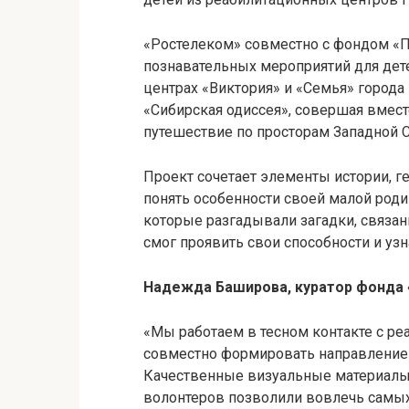
«Ростелеком» совместно с фондом «
познавательных мероприятий для дет
центрах «Виктория» и «Семья» города
«Сибирская одиссея», совершая вмест
путешествие по просторам Западной 
Проект сочетает элементы истории, г
понять особенности своей малой роди
которые разгадывали загадки, связан
смог проявить свои способности и узн
Надежда Баширова, куратор фонда 
«Мы работаем в тесном контакте с ре
совместно формировать направление 
Качественные визуальные материалы 
волонтеров позволили вовлечь самых 