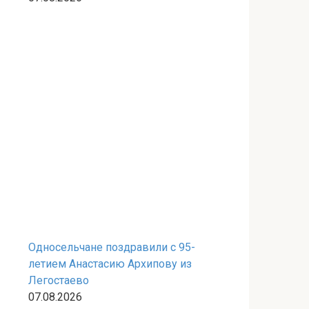
Односельчане поздравили с 95-
летием Анастасию Архипову из
Легостаево
07.08.2026