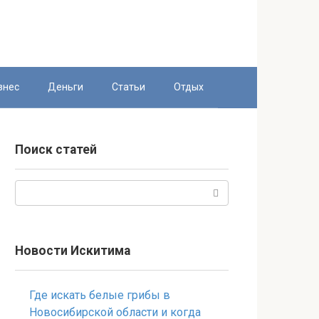
знес
Деньги
Статьи
Отдых
Поиск статей
Поиск:
Новости Искитима
Где искать белые грибы в
Новосибирской области и когда