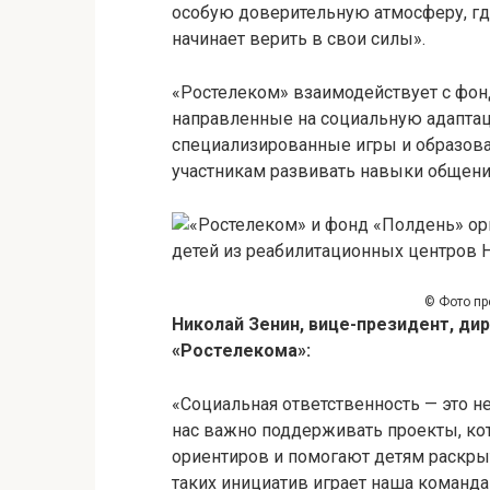
особую доверительную атмосферу, гд
начинает верить в свои силы».
«Ростелеком» взаимодействует с фонд
направленные на социальную адаптац
специализированные игры и образов
участникам развивать навыки общени
© Фото пр
Николай Зенин, вице-президент, ди
«Ростелекома»:
«Социальная ответственность — это 
нас важно поддерживать проекты, к
ориентиров и помогают детям раскры
таких инициатив играет наша команд