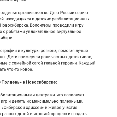
Полдень» организовал ко Дню России серию
ей, находящихся в детских реабилитационных
 Новосибирска. Волонтеры проводили игру
е с ребятами увлекательное виртуальное
Сибири.
еографии и культуры региона, помогая лучше
ны. Дети примеряли роли частных детективов,
ные с семейной сагой главной героини. Каждый
ать что-то новое.
«Полдень» в Новосибирске:
абилитационными центрами, что позволяет
игр и делать их максимально полезными.
«Сибирской одиссеи» и живое участие
разных детей в игровой процесс и создать