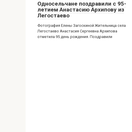
Односельчане поздравили с 95-
летием Анастасию Архипову из
Легостаево
Фотография Елены Загоскиной Жительница села
Легостаево Анастасия Сергеевна Архипова
отметила 95 день рождения. Поздравили