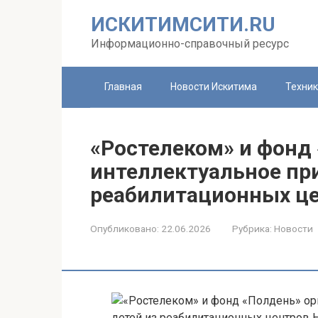
Перейти
ИСКИТИМСИТИ.RU
к
контенту
Информационно-справочный ресурс
Главная
Новости Искитима
Техни
«Ростелеком» и фонд
интеллектуальное пр
реабилитационных це
Опубликовано:
22.06.2026
Рубрика:
Новости