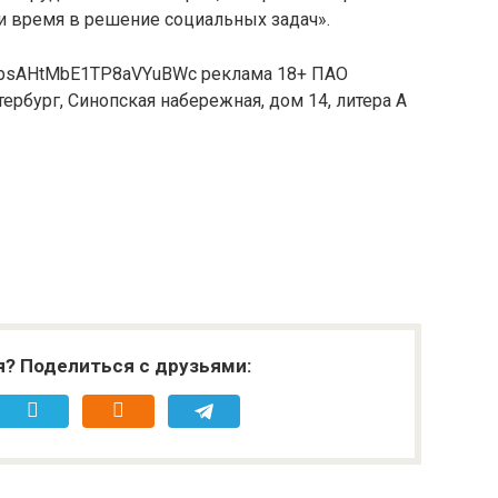
 время в решение социальных задач».
jbsAHtMbE1TP8aVYuBWc реклама 18+ ПАО
ербург, Синопская набережная, дом 14, литера А
я? Поделиться с друзьями: