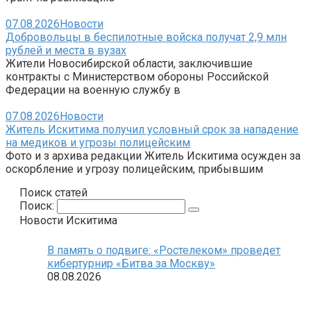
07.08.2026
Новости
Добровольцы в беспилотные войска получат 2,9 млн
рублей и места в вузах
Жители Новосибирской области, заключившие
контракты с Министерством обороны Российской
Федерации на военную службу в
07.08.2026
Новости
Житель Искитима получил условный срок за нападение
на медиков и угрозы полицейским
Фото и з архива редакции Житель Искитима осужден за
оскорбление и угрозу полицейским, прибывшим
Поиск статей
Поиск:
Новости Искитима
В память о подвиге: «Ростелеком» проведет
кибертурнир «Битва за Москву»
08.08.2026