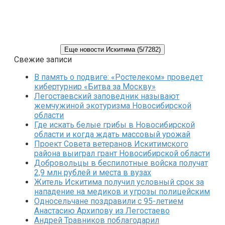
Еще новости Искитима (5/7282)
Свежие записи
В память о подвиге: «Ростелеком» проведет
кибертурнир «Битва за Москву»
Легостаевский заповедник называют
жемчужиной экотуризма Новосибирской
области
Где искать белые грибы в Новосибирской
области и когда ждать массовый урожай
Проект Совета ветеранов Искитимского
района выиграл грант Новосибирской области
Добровольцы в беспилотные войска получат
2,9 млн рублей и места в вузах
Житель Искитима получил условный срок за
нападение на медиков и угрозы полицейским
Односельчане поздравили с 95-летием
Анастасию Архипову из Легостаево
Андрей Травников поблагодарил