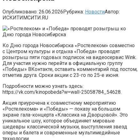
Опубликовано:
26.06.2026
Рубрика:
Новости
Автор:
ИСКИТИМСИТИ.RU
Ко Дню города Новосибирска «Ростелеком» совместно
с Центром культуры и отдыха «Победа» проводят
розыгрыш пяти годовых подписок на видеосервис Wink.
Для участия нужно перейти в официальную группу
«Победы» ВКонтакте, оставить комментарий под постом,
отметив друга. Сроки акции с 23-го по 25-е июня.
Подробности можно узнать здесь:
https://vk.com/kinopobeda?w=wall-25058784_54628.
Акция приурочена к совместному мероприятию
«Ростелекома» и «Победы» — показу на большом
экране гала-концерта «Классика на Дворцовой». Это
уникальное шоу, которое объединяет мировые
шедевры классической музыки, выступления звезд
оперы и балета и современные мультимедийные
технологии.