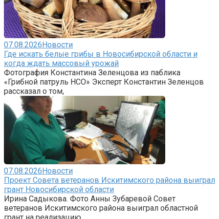
07.08.2026
Новости
Где искать белые грибы в Новосибирской области и
когда ждать массовый урожай
Фотография Константина Зеленцова из паблика
«Грибной патруль НСО» Эксперт Константин Зеленцов
рассказал о том,
07.08.2026
Новости
Проект Совета ветеранов Искитимского района выиграл
грант Новосибирской области
Ирина Садыкова. Фото Анны Зубаревой Совет
ветеранов Искитимского района выиграл областной
грант на реализацию