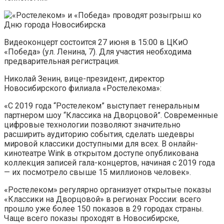
Видеоконцерт состоится 27 июня в 15:00 в ЦКиО
«Победа» (ул. Ленина, 7). Для участия необходима
предварительная регистрация.
Николай Зенин, вице-президент, директор
Новосибирского филиала «Ростелекома»:
«С 2019 года “Ростелеком” выступает генеральным
партнером шоу “Классика на Дворцовой”. Современные
цифровые технологии позволяют значительно
расширить аудиторию события, сделать шедевры
мировой классики доступными для всех. В онлайн-
кинотеатре Wink в открытом доступе опубликована
коллекция записей гала-концертов, начиная с 2019 года
— их посмотрело свыше 15 миллионов человек».
«Ростелеком» регулярно организует открытые показы
«Классики на Дворцовой» в регионах России: всего
прошло уже более 150 показов в 29 городах страны.
Чаще всего показы проходят в Новосибирске,