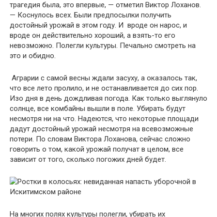
трагедия была, это впервые, — отметил Виктор Лоханов.
— Коснулось всех. Были предпосылки получить
достойный урожай в этом году. И вроде он нарос, и
вроде он действительно хороший, а взять-то его
невозможно. Полегли культуры. Печально смотреть на
это и обидно.
Аграрии с самой весны ждали засуху, а оказалось так,
что все лето пролило, и не останавливается до сих пор.
Изо дня в день дождливая погода. Как только выглянуло
солнце, все комбайны вышли в поле. Убирать будут
несмотря ни на что. Надеются, что некоторые площади
дадут достойный урожай несмотря на всевозможные
потери. По словам Виктора Лоханова, сейчас сложно
говорить о том, какой урожай получат в целом, все
зависит от того, сколько погожих дней будет.
На многих полях культуры полегли, убирать их