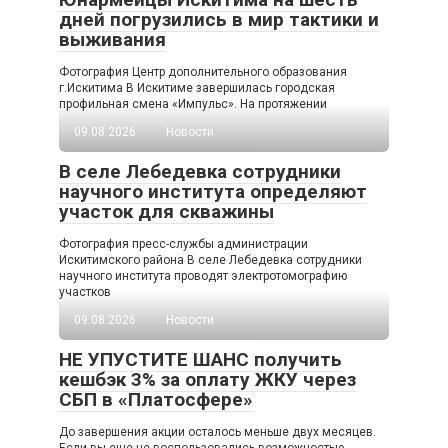
дней погрузились в мир тактики и
выживания
Фотография Центр дополнительного образования
г.Искитима В Искитиме завершилась городская
профильная смена «Импульс». На протяжении
09.08.2026
Новости
В селе Лебедевка сотрудники
научного института определяют
участок для скважины
Фотография пресс-службы администрации
Искитимского района В селе Лебедевка сотрудники
научного института проводят электротомографию
участков
09.08.2026
Новости
НЕ УПУСТИТЕ ШАНС получить
кешбэк 3% за оплату ЖКУ через
СБП в «Платосфере»
До завершения акции осталось меньше двух месяцев.
Если вы еще не воспользовались возможностью