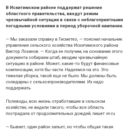
В Искитимском районе поддержат решение
областного правительства, введут режим
чрезвычайной ситуации в связи с неблагоприятными
погодными условиями в период уборочной кампании.
— Мы заказали справку в Гисметео, — пояснил начальник
управления сельского хозяйства Искитимского района
Виктор Лоханов. — Когда ее получим, на основании этого
документа собираем штаб, вводим чрезвычайную
ситуацию в районе. Может, какие-то будут финансовые
компенсации, хотя бы части. Надеемся на это. Это
тяжелая уборка, такой еще не было. Мы должны быть
солидарны с сельхозпроизводителями. Их надо
поддержать.
Полеводы, всю жизнь отработавшие в сельском
хозяйстве, не видели такого, чтобы вся область
пострадала от продолжительных дождей, пишет vn.ru
— Бывает, один район зальет, но чтобы общая такая