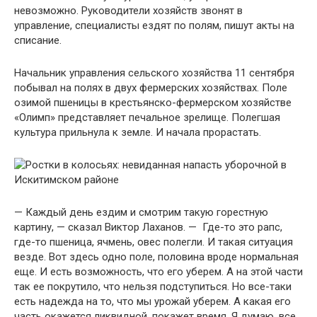
невозможно. Руководители хозяйств звонят в
управление, специалисты ездят по полям, пишут акты на
списание.
Начальник управления сельского хозяйства 11 сентября
побывал на полях в двух фермерских хозяйствах. Поле
озимой пшеницы в крестьянско-фермерском хозяйстве
«Олимп» представляет печальное зрелище. Полегшая
культура прильнула к земле. И начала прорастать.
— Каждый день ездим и смотрим такую горестную
картину, — сказал Виктор Лаханов. — Где-то это рапс,
где-то пшеница, ячмень, овес полегли. И такая ситуация
везде. Вот здесь одно поле, половина вроде нормальная
еще. И есть возможность, что его уберем. А на этой части
так ее покрутило, что нельзя подступиться. Но все-таки
есть надежда на то, что мы урожай уберем. А какая его
часть окажется ликвидной, покажет время. Я думаю, все