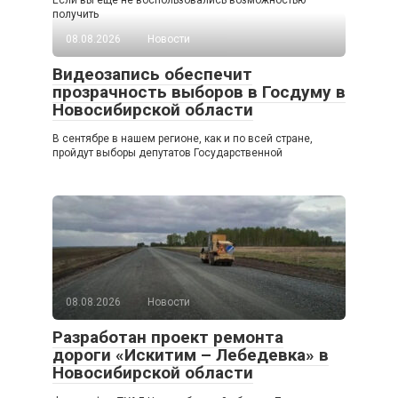
получить
08.08.2026
Новости
Видеозапись обеспечит
прозрачность выборов в Госдуму в
Новосибирской области
В сентябре в нашем регионе, как и по всей стране,
пройдут выборы депутатов Государственной
08.08.2026
Новости
Разработан проект ремонта
дороги «Искитим – Лебедевка» в
Новосибирской области