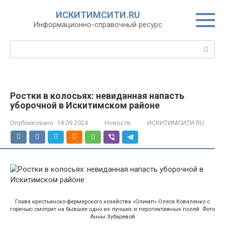
Перейти
ИСКИТИМСИТИ.RU
к
Информационно-справочный ресурс
контенту
Поиск:
Ростки в колосьях: невиданная напасть
уборочной в Искитимском районе
Опубликовано:
14.09.2024
Новости
ИСКИТИМСИТИ.RU
Глава крестьянско-фермерского хозяйства «Олимп» Олеся Коваленко с
горечью смотрит на бывшее одно из лучших и перспективных полей. Фото
Анны Зубаревой