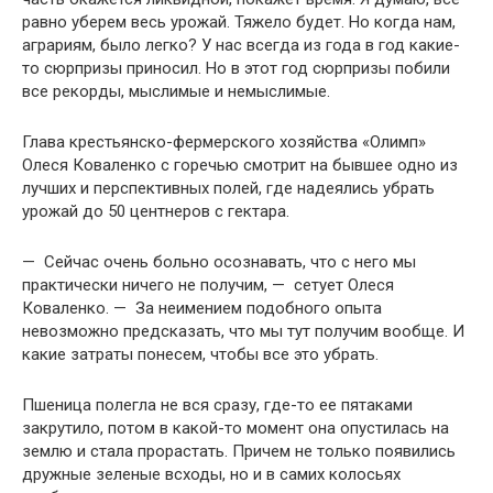
равно уберем весь урожай. Тяжело будет. Но когда нам,
аграриям, было легко? У нас всегда из года в год какие-
то сюрпризы приносил. Но в этот год сюрпризы побили
все рекорды, мыслимые и немыслимые.
Глава крестьянско-фермерского хозяйства «Олимп»
Олеся Коваленко с горечью смотрит на бывшее одно из
лучших и перспективных полей, где надеялись убрать
урожай до 50 центнеров с гектара.
— Сейчас очень больно осознавать, что с него мы
практически ничего не получим, — сетует Олеся
Коваленко. — За неимением подобного опыта
невозможно предсказать, что мы тут получим вообще. И
какие затраты понесем, чтобы все это убрать.
Пшеница полегла не вся сразу, где-то ее пятаками
закрутило, потом в какой-то момент она опустилась на
землю и стала прорастать. Причем не только появились
дружные зеленые всходы, но и в самих колосьях