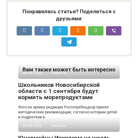
Понравилась статья? Поделиться с
друзьями:
Вам также может быть интересно
09.08.2026
Новости
Школьников Новосибирской
области с 1 сентября будут
кормить морепродуктами
Фото из архива редакции Роспотребнадзор принял
методические рекомендации, согласно которым детей
и подростков в
09.08.2026
Новости
Юнармейцы Искитима на шесть