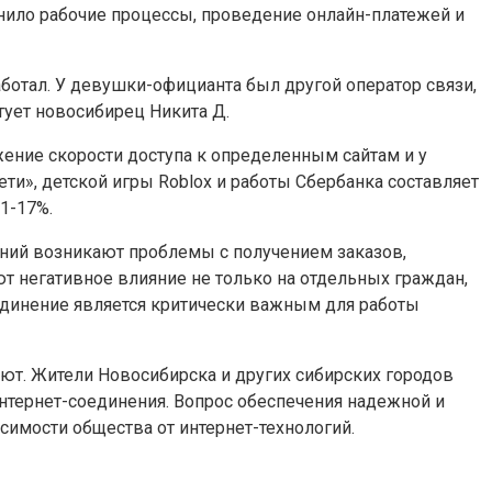
нило рабочие процессы, проведение онлайн-платежей и
работал. У девушки-официанта был другой оператор связи,
етует новосибирец Никита Д.
ение скорости доступа к определенным сайтам и у
ти», детской игры Roblox и работы Сбербанка составляет
1-17%.
ений возникают проблемы с получением заказов,
 негативное влияние не только на отдельных граждан,
оединение является критически важным для работы
ют. Жители Новосибирска и других сибирских городов
тернет-соединения. Вопрос обеспечения надежной и
имости общества от интернет-технологий.