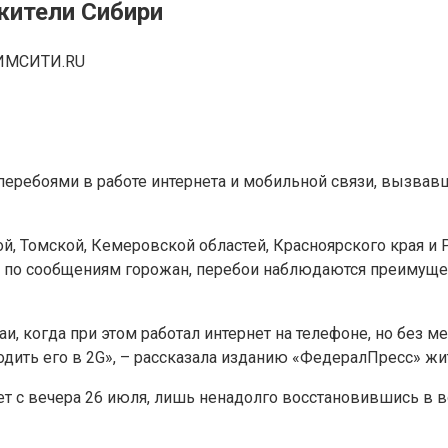
жители Сибири
ИМСИТИ.RU
еребоями в работе интернета и мобильной связи, вызвав
й, Томской, Кемеровской областей, Красноярского края и 
, по сообщениям горожан, перебои наблюдаются преимущест
аи, когда при этом работал интернет на телефоне, но без м
одить его в 2G», – рассказала изданию «ФедералПресс» жи
вует с вечера 26 июля, лишь ненадолго восстановившись в