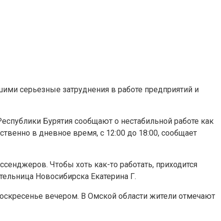
шими серьезные затруднения в работе предприятий и
Республики Бурятия сообщают о нестабильной работе как
венно в дневное время, с 12:00 до 18:00, сообщает
ессенджеров. Чтобы хоть как-то работать, приходится
тельница Новосибирска Екатерина Г.
 воскресенье вечером. В Омской области жители отмечают