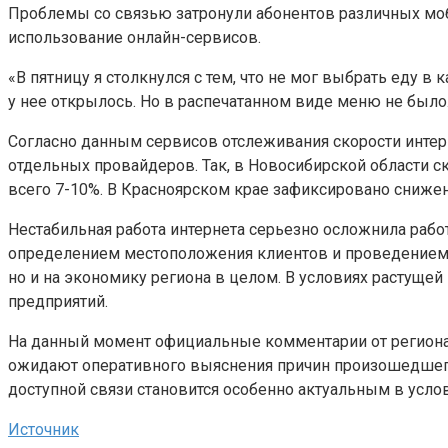
Проблемы со связью затронули абонентов различных моб
использование онлайн-сервисов.
«В пятницу я столкнулся с тем, что не мог выбрать еду 
у нее открылось. Но в распечатанном виде меню не было.
Согласно данным сервисов отслеживания скорости интерн
отдельных провайдеров. Так, в Новосибирской области ск
всего 7-10%. В Красноярском крае зафиксировано снижен
Нестабильная работа интернета серьезно осложнила рабо
определением местоположения клиентов и проведением о
но и на экономику региона в целом. В условиях растуще
предприятий.
На данный момент официальные комментарии от регионал
ожидают оперативного выяснения причин произошедшего 
доступной связи становится особенно актуальным в усло
Источник