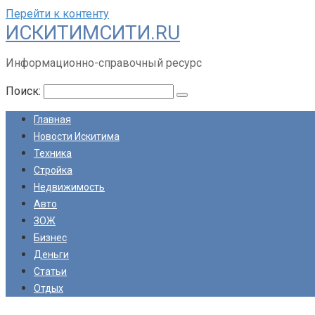
Перейти к контенту
ИСКИТИМСИТИ.RU
Информационно-справочный ресурс
Поиск:
Главная
Новости Искитима
Техника
Стройка
Недвижимость
Авто
ЗОЖ
Бизнес
Деньги
Статьи
Отдых