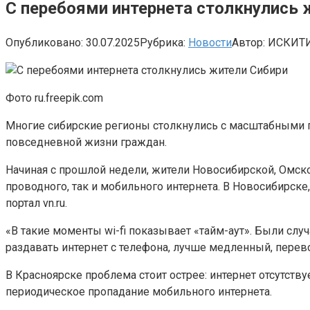
С перебоями интернета столкнулись 
Опубликовано:
30.07.2025
Рубрика:
Новости
Автор:
ИСКИТ
Фото ru.freepik.com
Многие сибирские регионы столкнулись с масштабными п
повседневной жизни граждан.
Начиная с прошлой недели, жители Новосибирской, Омско
проводного, так и мобильного интернета. В Новосибирске
портал vn.ru.
«В такие моменты wi-fi показывает «тайм-аут». Были случ
раздавать интернет с телефона, лучше медленный, перев
В Красноярске проблема стоит острее: интернет отсутст
периодическое пропадание мобильного интернета.