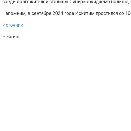
среди долгожителей столицы Сибири ожидаемо больше, ч
Напомним, в сентябре 2024 года Искитим простился со 1
Источник
Рейтинг