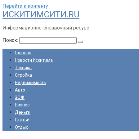
Перейти к контенту
ИСКИТИМСИТИ.RU
Информационно-справочный ресурс
Поиск:
Главная
Новости Искитима
Техника
Стройка
Недвижимость
Авто
ЗОЖ
Бизнес
Деньги
Статьи
Отдых