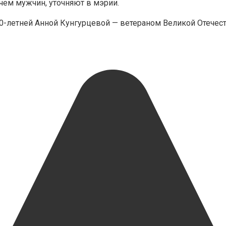
ем мужчин, уточняют в мэрии.
00-летней Анной Кунгурцевой — ветераном Великой Отечес