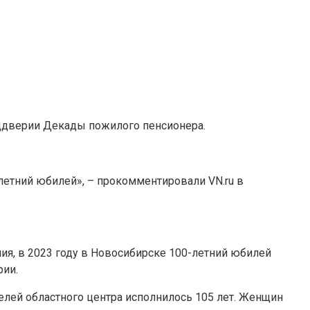
реддверии Декады пожилого пенсионера.
-летний юбилей», – прокомментировали VN.ru в
ния, в 2023 году в Новосибирске 100-летний юбилей
рии.
телей областного центра исполнилось 105 лет. Женщин