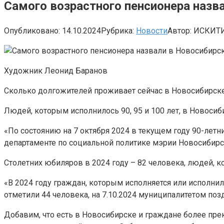
Самого возрастного пенсионера назв
Опубликовано:
14.10.2024
Рубрика:
Новости
Автор:
ИСКИТ
Художник Леонид Баранов
Сколько долгожителей проживает сейчас в Новосибирске 
Людей, которым исполнилось 90, 95 и 100 лет, в Новосиб
«По состоянию на 7 октября 2024 в текущем году 90-лет
департаменте по социальной политике мэрии Новосибирс
Столетних юбиляров в 2024 году – 82 человека, людей, к
«В 2024 году граждан, которым исполняется или исполни
отметили 44 человека, на 7.10.2024 муниципалитетом по
Добавим, что есть в Новосибирске и граждане более прек