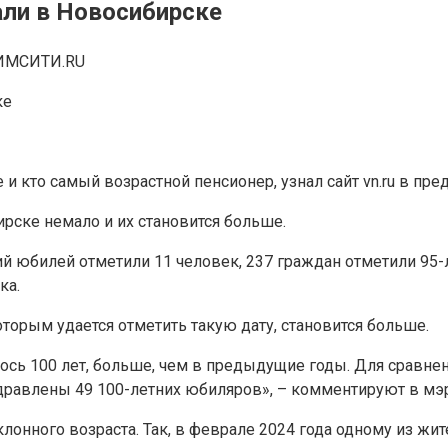
али в Новосибирске
ИМСИТИ.RU
и кто самый возрастной пенсионер, узнал сайт vn.ru в п
ирске немало и их становится больше.
ний юбилей отметили 11 человек, 237 граждан отметили 95
ка.
оторым удается отметить такую дату, становится больше.
лось 100 лет, больше, чем в предыдущие годы. Для сравне
здравлены 49 100-летних юбиляров», – комментируют в мэ
лонного возраста. Так, в феврале 2024 года одному из жи