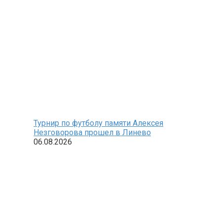
Турнир по футболу памяти Алексея
Незговорова прошел в Линево
06.08.2026