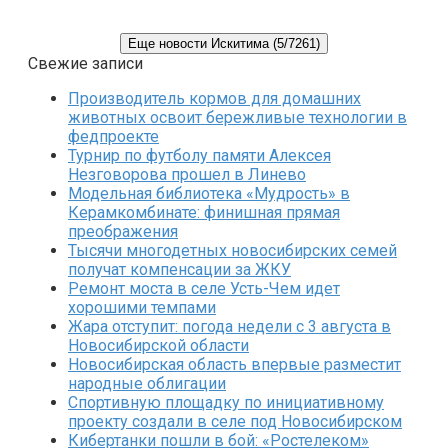
Еще новости Искитима (5/7261)
Свежие записи
Производитель кормов для домашних
животных освоит бережливые технологии в
федпроекте
Турнир по футболу памяти Алексея
Незговорова прошел в Линево
Модельная библиотека «Мудрость» в
Керамкомбинате: финишная прямая
преображения
Тысячи многодетных новосибирских семей
получат компенсации за ЖКУ
Ремонт моста в селе Усть-Чем идет
хорошими темпами
Жара отступит: погода недели с 3 августа в
Новосибирской области
Новосибирская область впервые разместит
народные облигации
Спортивную площадку по инициативному
проекту создали в селе под Новосибирском
Кибертанки пошли в бой: «Ростелеком»