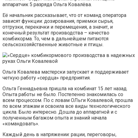
аппаратчик 5 разряда Ольга Ковалёва.
Её начальник рассказывает, что от команд оператора
зависят функции: дозирования, приемки сырья,
отгрузки, перекачки и перемещения, а значит, и
конечный результат производства – качество
комбикорма. То, чем в дальнейшем питаются
сельскохозяйственные животные и птицы.
Ольга Ковалева мастерски запускает и поддерживает
четкую работу «сердца» предприятия.
Ольга Геннадьевна пришла на комбинат 15 лет назад.
Опыта работы не было. Постепенно знакомилась со
всем процессом. По с ловам ОЛьги Ковалевой, прошла
по всем этажам и освоила все виды технологического
цикла. Было интересно. Дошла до аппаратной и с
полученным багажом опыта и знаний начала
«командовать».
Каждый день в напряжении: рации, переговоры,