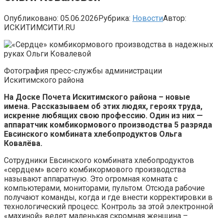
Опубликовано:
05.06.2026
Рубрика:
Новости
Автор:
ИСКИТИМСИТИ.RU
Фотография пресс-службы администрации
Искитимского района
На Доске Почета Искитимского района – новые
имена. Рассказываем об этих людях, героях труда,
искренне любящих свою профессию. Один из них —
аппаратчик комбикормового производства 5 разряда
Евсинского комбината хлебопродуктов Ольга
Ковалёва.
Сотрудники Евсинского комбината хлебопродуктов
«сердцем» всего комбикормового производства
называют аппаратную. Это огромная комната с
компьютерами, мониторами, пультом. Отсюда рабочие
получают команды, когда и где внести корректировки в
технологический процесс. Контроль за этой электронной
«махиной» ведет маленькая скромная женщина –