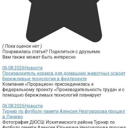
( Пока оценок нет )
Понравилась статья? Поделиться с друзьями:
Вам также может быть интересно
06.08.2026
Новости
Производитель кормов для домашних животных освоит
бережливые технологии в федпроекте
Компания «Прорацион» присоединилась к
федеральному проекту «Производительность труда» и с
помощью бережливых технологий планирует
06.08.2026
Новости
Турнир по футболу памяти Алексея Незговорова прошел
в Линево
Фотография ДЮСШ Искитимского района Турнир по
футболу памяти Алексея Юрьевича Незговорова прошел