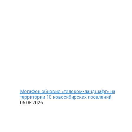
МегаФон обновил «телеком-ландшафт» на
территории 10 новосибирских поселений
06.08.2026