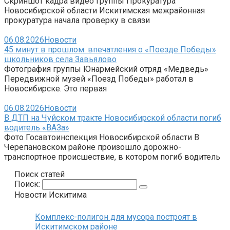
Скриншот кадра видео группы Прокуратура
Новосибирской области Искитимская межрайонная
прокуратура начала проверку в связи
06.08.2026
Новости
45 минут в прошлом: впечатления о «Поезде Победы»
школьников села Завьялово
Фотография группы Юнармейский отряд «Медведь»
Передвижной музей «Поезд Победы» работал в
Новосибирске. Это первая
06.08.2026
Новости
В ДТП на Чуйском тракте Новосибирской области погиб
водитель «ВАЗа»
Фото Госавтоинспекция Новосибирской области В
Черепановском районе произошло дорожно-
транспортное происшествие, в котором погиб водитель
Поиск статей
Поиск:
Новости Искитима
Комплекс-полигон для мусора построят в
Искитимском районе