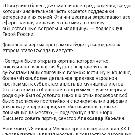
«Поступило более двух миллионов предложений, среди
которых значительная часть касается поддержки
ветеранов и их семей. Эти инициативы затрагивают все
сферы жизни, включая экономику, политику,
общественные вопросы и медицину», — подчеркнул
Герой России.
Финальная версия программы будет утверждена на
втором этапе Съезда в августе.
«Сегодня была открыта картина, которая четко
показывает, как партия будет распределять по
субъектам наши списочные возможности. Ну и, конечно,
более чёткая, более детальная привязка народной
программы к субъектам вплоть до муниципалитетов.
Это основная особенность программы – успех первой
редакции был обусловлен именно этим подходом: всё
было расписано постатейно и с конкретными цифрами
для каждой территории, что обеспечивало полное
понимание на местах», — подчеркнул член Бюро
Высшего совета партии, сенатор
Александр Карелин
.
Напомним, 28 июня в Москве прошёл первый этап XXIII
Съезда партии «Единая Россия» и совместное заседание