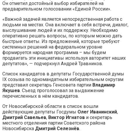
Он отметил достойный выбор избирателей на
предварительном голосовании «Единой России».
«Важной задачей является непосредственная работа с
людьми на местах. Она включает в себя встречи, диалог,
выслушивание людей и их поддержку. Необходимо
оперативно решать вопросы, по которым можно дать
быстрые ответы. Из предложений, которые требуют
системных решений на федеральном уровне
формируется народная программа – мы будем
продвигать эти инициативы используя авторитет наших
депутатов», — подчеркнул Андрей Травников.
Список кандидатов в депутаты Государственной думы
IX созыва по одномандатным избирательным округам
представил секретарь Генсовета партии
Владимир
Якушев
. Съезд проголосовал за выдвижение
перечисленных в нём кандидатов.
От Новосибирской области в список вошли
действующие депутаты Госдумы
Олег Иванинский
,
Дмитрий Савельев
,
Виктор Игнатов
и секретарь
местного отделения партии Советского района
Новосибирска
Дмитрий Селезнёв
.