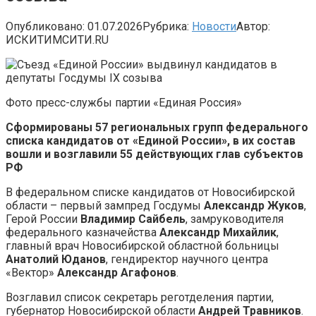
Опубликовано:
01.07.2026
Рубрика:
Новости
Автор:
ИСКИТИМСИТИ.RU
Фото пресс-службы партии «Единая Россия»
Сформированы 57 региональных групп федерального
списка кандидатов от «Единой России», в их состав
вошли и возглавили 55 действующих глав субъектов
РФ
В федеральном списке кандидатов от Новосибирской
области – первый зампред Госдумы
Александр Жуков
,
Герой России
Владимир Сайбель
, замруководителя
федерального казначейства
Александр Михайлик
,
главный врач Новосибирской областной больницы
Анатолий Юданов
, гендиректор научного центра
«Вектор»
Александр Агафонов
.
Возглавил список секретарь реготделения партии,
губернатор Новосибирской области
Андрей Травников
.