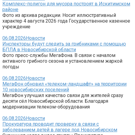
Комплекс-полигон для мусора построят в Искитимском
районе
Фото из архива редакции. Носит иллюстративный
характер 4 августа 2026 года Государственное казенное
учреждение
06.08.2026
Новости
Инспекторы будут следить за грибниками с помощью
БПЛА в Новосибирской области
Фото пресс-службы МегаФона. В связи с началом
активного грибного сезона и установлением жаркой
погоды
06.08.2026
Новости
МегаФон обновил «телеком-ландшафт» на территории
10 новосибирских поселений
МегаФон улучшил качество связи для жителей сразу
десяти сёл Новосибирской области. Благодаря
модернизации телеком-оборудования
06.08.2026
Новости
Прокуратура проводит проверку в связи с
заболеванием детей в лагере под Новосибирском