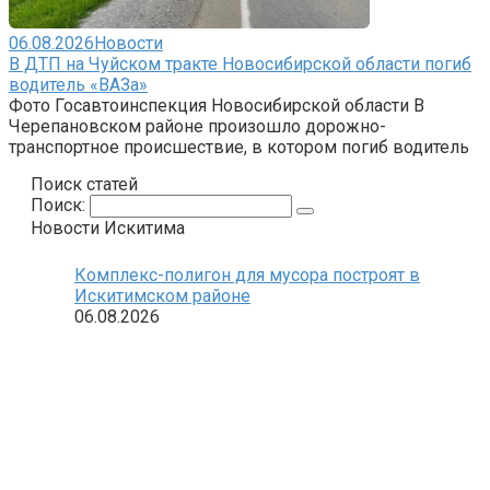
06.08.2026
Новости
В ДТП на Чуйском тракте Новосибирской области погиб
водитель «ВАЗа»
Фото Госавтоинспекция Новосибирской области В
Черепановском районе произошло дорожно-
транспортное происшествие, в котором погиб водитель
Поиск статей
Поиск:
Новости Искитима
Комплекс-полигон для мусора построят в
Искитимском районе
06.08.2026