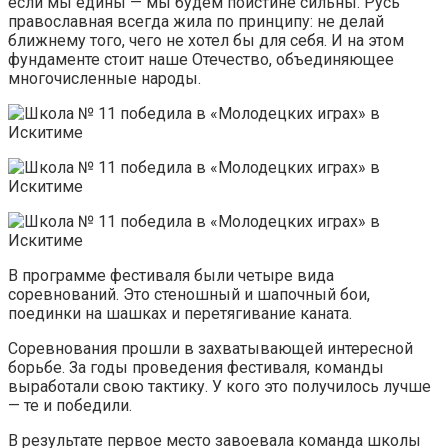
если мы едины — мы будем поистине сильны. Русь
православная всегда жила по принципу: не делай
ближнему того, чего не хотел бы для себя. И на этом
фундаменте стоит наше Отечество, объединяющее
многочисленные народы.
В программе фестиваля были четыре вида
соревнований. Это стеношный и шапочный бои,
поединки на шашках и перетягивание каната.
Соревнования прошли в захватывающей интересной
борьбе. За годы проведения фестиваля, команды
выработали свою тактику. У кого это получилось лучше
— те и победили.
В результате первое место завоевала команда школы