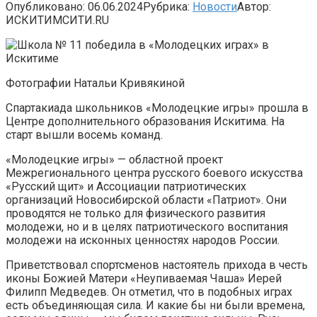
Опубликовано:
06.06.2024
Рубрика:
Новости
Автор:
ИСКИТИМСИТИ.RU
Фотографии Натальи Кривякиной
Спартакиада школьников «Молодецкие игры» прошла в
Центре дополнительного образования Искитима. На
старт вышли восемь команд.
«Молодецкие игры» — областной проект
Межрегионального центра русского боевого искусства
«Русский щит» и Ассоциации патриотических
организаций Новосибирской области «Патриот». Они
проводятся не только для физического развития
молодежи, но и в целях патриотического воспитания
молодежи на исконных ценностях народов России.
Приветствовал спортсменов настоятель прихода в честь
иконы Божией Матери «Неупиваемая Чаша» Иерей
Филипп Медведев. Он отметил, что в подобных играх
есть объединяющая сила. И какие бы ни были времена,