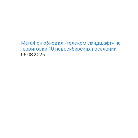
МегаФон обновил «телеком-ландшафт» на
территории 10 новосибирских поселений
06.08.2026