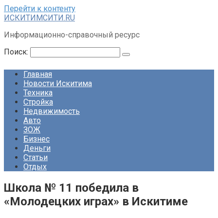
Перейти к контенту
ИСКИТИМСИТИ.RU
Информационно-справочный ресурс
Поиск:
Главная
Новости Искитима
Техника
Стройка
Недвижимость
Авто
ЗОЖ
Бизнес
Деньги
Статьи
Отдых
Школа № 11 победила в
«Молодецких играх» в Искитиме