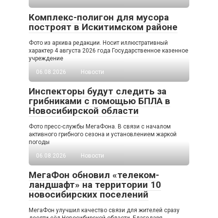
Комплекс-полигон для мусора
построят в Искитимском районе
Фото из архива редакции. Носит иллюстративный
характер 4 августа 2026 года Государственное казенное
учреждение
06.08.2026
Новости
Инспекторы будут следить за
грибниками с помощью БПЛА в
Новосибирской области
Фото пресс-службы МегаФона. В связи с началом
активного грибного сезона и установлением жаркой
погоды
06.08.2026
Новости
МегаФон обновил «телеком-
ландшафт» на территории 10
новосибирских поселений
МегаФон улучшил качество связи для жителей сразу
десяти сёл Новосибирской области. Благодаря