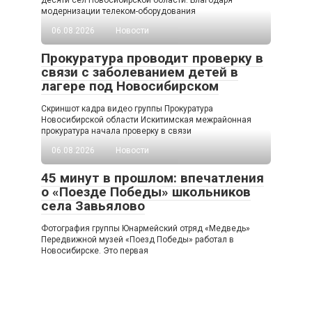
модернизации телеком-оборудования
06.08.2026
Новости
Прокуратура проводит проверку в
связи с заболеванием детей в
лагере под Новосибирском
Скриншот кадра видео группы Прокуратура
Новосибирской области Искитимская межрайонная
прокуратура начала проверку в связи
06.08.2026
Новости
45 минут в прошлом: впечатления
о «Поезде Победы» школьников
села Завьялово
Фотография группы Юнармейский отряд «Медведь»
Передвижной музей «Поезд Победы» работал в
Новосибирске. Это первая