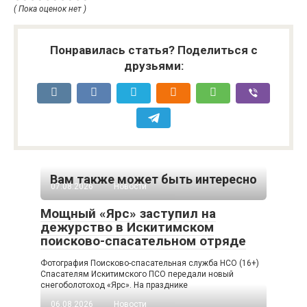
( Пока оценок нет )
Понравилась статья? Поделиться с
друзьями:
Вам также может быть интересно
07.08.2026
Новости
Мощный «Ярс» заступил на
дежурство в Искитимском
поисково-спасательном отряде
Фотография Поисково-спасательная служба НСО (16+)
Спасателям Искитимского ПСО передали новый
снегоболотоход «Ярс». На празднике
06.08.2026
Новости