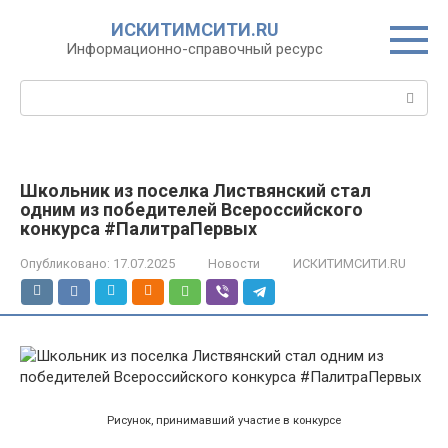
Перейти
ИСКИТИМСИТИ.RU
к
Информационно-справочный ресурс
контенту
Поиск:
Школьник из поселка Листвянский стал
одним из победителей Всероссийского
конкурса #ПалитраПервых
Опубликовано:
17.07.2025
Новости
ИСКИТИМСИТИ.RU
Рисунок, принимавший участие в конкурсе