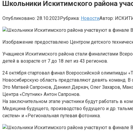
Школьники Искитимского района уча
Опубликовано:
28.10.2023
Рубрика:
Новости
Автор:
ИСКИТ
Изображение предоставлено Центром детского техническ
Учащиеся Искитимского района стали финалистами Всеро
детей в возрасте от 7 до 18 лет из 43 регионов.
24 октября стартовал финал Всероссийской олимпиады «Т
Новосибирскую область представляют девять команд. В
Это Матвей Сапронов, Даниил Деркач, Олег Захаров, Мак
Центра «Спутник» Антон Сапронов.
На заключительном этапе участники будут работать в ком
Медицина будущего, производство будущего и др. тальм
систем» и «Региональная путевая фотоника.