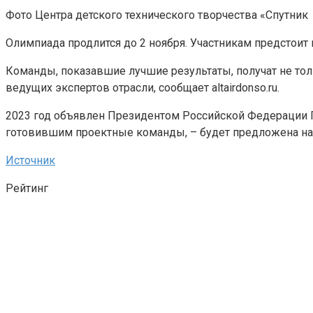
Фото Центра детского технического творчества «Спутник
Олимпиада продлится до 2 ноября. Участникам предстои
Команды, показавшие лучшие результаты, получат не то
ведущих экспертов отрасли, сообщает altairdonso.ru.
2023 год объявлен Президентом Российской Федерации Г
готовившим проектные команды, – будет предложена на
Источник
Рейтинг