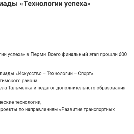
иады «Технологии успеха»
ии успеха» в Перми. Всего финальный этап прошли 600
иады «Искусство – Технологии – Спорт».
тимского района.
ела Тальменка и педагог дополнительного образования
ческие технологии,
 проекты по направлениям «Развитие транспортных