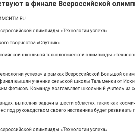
ствуют в финале Всероссийской олимп
ИМСИТИ.RU
ого творчества «Спутник»
ссийской школьной технологической олимпиады «Технолог
ехнологии успеха» в рамках Всероссийской Большой олимп
 финал вышли ученики сельской школы Тальменки от Иски
сим Фетисов. Команду возглавляет школьный учитель из с
андах, выполняя задачи в шести областях, таких как косми
енс под руководством своего наставника будет развивать