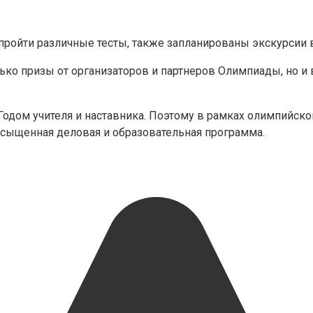
т пройти различные тесты, также запланированы экскурси
лько призы от организаторов и партнеров Олимпиады, но 
одом учителя и наставника. Поэтому в рамках олимпийско
сыщенная деловая и образовательная программа.