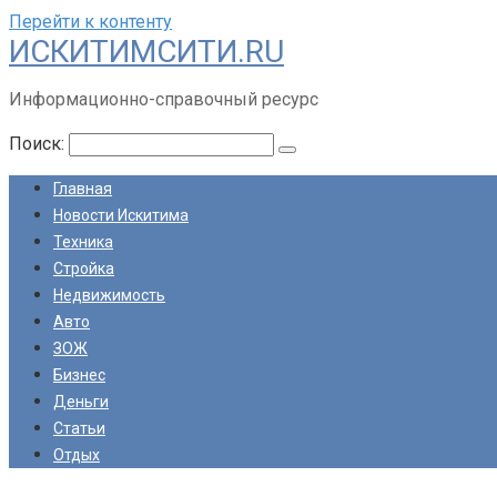
Перейти к контенту
ИСКИТИМСИТИ.RU
Информационно-справочный ресурс
Поиск:
Главная
Новости Искитима
Техника
Стройка
Недвижимость
Авто
ЗОЖ
Бизнес
Деньги
Статьи
Отдых