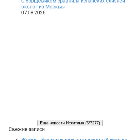
С борщевиком сравнила испанских слизней
эколог из Москвы
07.08.2026
Еще новости Искитима (5/7277)
Свежие записи