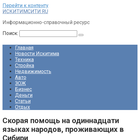
Перейти к контенту
ИСКИТИМСИТИ.RU
Информационно-справочный ресурс
Поиск:
Главная
Новости Искитима
Техника
Стройка
Недвижимость
Авто
ЗОЖ
Бизнес
Деньги
Статьи
Отдых
Скорая помощь на одиннадцати
языках народов, проживающих в
Сибири