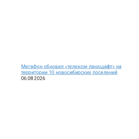
МегаФон обновил «телеком-ландшафт» на
территории 10 новосибирских поселений
06.08.2026