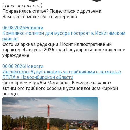
( Пока оценок нет )
Понравилась статья? Поделиться с друзьями:
Вам также может быть интересно
06.08.2026
Новости
Комплекс-полигон для мусора построят в Искитимском
районе
Фото из архива редакции. Носит иллюстративный
характер 4 августа 2026 года Государственное казенное
учреждение
06.08.2026
Новости
Инспекторы будут следить за грибниками с помощью
БПЛА в Новосибирской области
Фото пресс-службы МегаФона. В связи с началом
активного грибного сезона и установлением жаркой
погоды