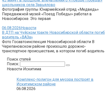
45 минут в прошлом: впечатления о «Поезде Победы»
школьников села Завьялово
Фотография группы Юнармейский отряд «Медведь»
Передвижной музей «Поезд Победы» работал в
Новосибирске. Это первая
06.08.2026
Новости
В ДТП на Чуйском тракте Новосибирской области погиб
водитель «ВАЗа»
Фото Госавтоинспекция Новосибирской области В
Черепановском районе произошло дорожно-
транспортное происшествие, в котором погиб водитель
Поиск статей
Поиск:
Новости Искитима
Комплекс-полигон для мусора построят в
Искитимском районе
06.08.2026