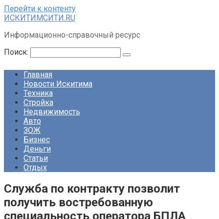
Перейти к контенту
ИСКИТИМСИТИ.RU
Информационно-справочный ресурс
Поиск:
Главная
Новости Искитима
Техника
Стройка
Недвижимость
Авто
ЗОЖ
Бизнес
Деньги
Статьи
Отдых
Служба по контракту позволит
получить востребованную
специальность оператора БПЛА