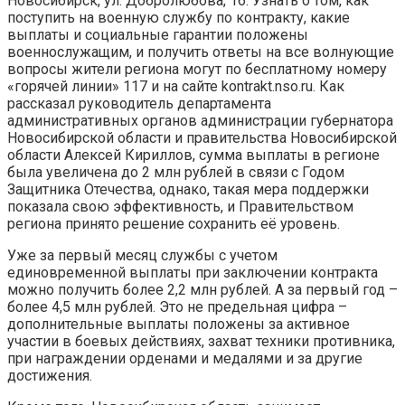
Новосибирск, ул. Добролюбова, 16. Узнать о том, как
поступить на военную службу по контракту, какие
выплаты и социальные гарантии положены
военнослужащим, и получить ответы на все волнующие
вопросы жители региона могут по бесплатному номеру
«горячей линии» 117 и на сайте kontrakt.nso.ru. Как
рассказал руководитель департамента
административных органов администрации губернатора
Новосибирской области и правительства Новосибирской
области Алексей Кириллов, сумма выплаты в регионе
была увеличена до 2 млн рублей в связи с Годом
Защитника Отечества, однако, такая мера поддержки
показала свою эффективность, и Правительством
региона принято решение сохранить её уровень.
Уже за первый месяц службы с учетом
единовременной выплаты при заключении контракта
можно получить более 2,2 млн рублей. А за первый год –
более 4,5 млн рублей. Это не предельная цифра –
дополнительные выплаты положены за активное
участии в боевых действиях, захват техники противника,
при награждении орденами и медалями и за другие
достижения.