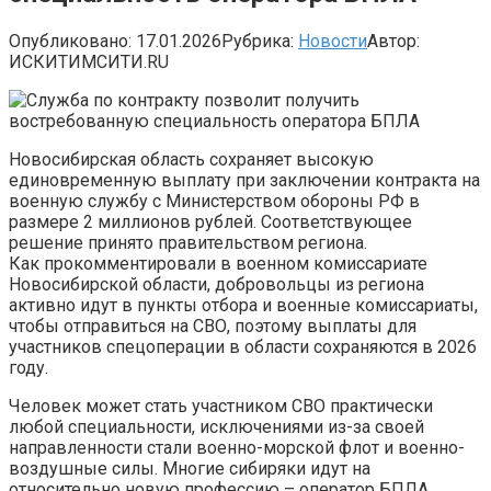
Опубликовано:
17.01.2026
Рубрика:
Новости
Автор:
ИСКИТИМСИТИ.RU
Новосибирская область сохраняет высокую
единовременную выплату при заключении контракта на
военную службу с Министерством обороны РФ в
размере 2 миллионов рублей. Соответствующее
решение принято правительством региона.
Как прокомментировали в военном комиссариате
Новосибирской области, добровольцы из региона
активно идут в пункты отбора и военные комиссариаты,
чтобы отправиться на СВО, поэтому выплаты для
участников спецоперации в области сохраняются в 2026
году.
Человек может стать участником СВО практически
любой специальности, исключениями из-за своей
направленности стали военно-морской флот и военно-
воздушные силы. Многие сибиряки идут на
относительно новую профессию – оператор БПЛА.