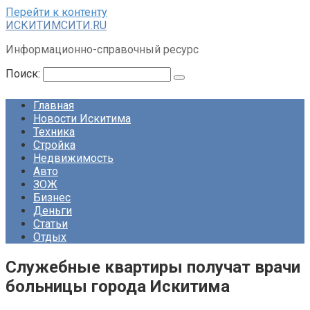
Перейти к контенту
ИСКИТИМСИТИ.RU
Информационно-справочный ресурс
Поиск:
Главная
Новости Искитима
Техника
Стройка
Недвижимость
Авто
ЗОЖ
Бизнес
Деньги
Статьи
Отдых
Служебные квартиры получат врачи
больницы города Искитима