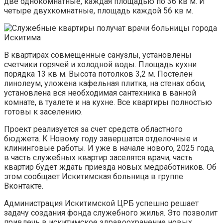
две однокомнатные, каждая площадью по 36 кв м. И
четыре двухкомнатные, площадь каждой 56 кв м.
В квартирах совмещенные санузлы, установлены
счетчики горячей и холодной воды. Площадь кухни
порядка 13 кв м. Высота потолков 3,2 м. Постелен
линолеум, уложена кафельная плитка, на стенах обои,
установлена вся необходимая сантехника в ванной
комнате, в туалете и на кухне. Все квартиры полностью
готовы к заселению.
Проект реализуется за счет средств областного
бюджета. К Новому году завершатся отделочные и
клининговые работы. И уже в начале нового, 2025 года,
в часть служебных квартир заселятся врачи, часть
квартир будет ждать приезда новых медработников. Об
этом сообщает Искитимская больница в группе
Вконтакте.
Администрация Искитимской ЦРБ успешно решает
задачу создания фонда служебного жилья. Это позволит
привлечь в искитимское здравоохранение новых