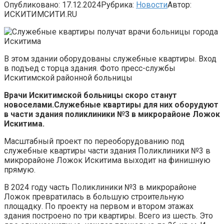
Опубликовано:
17.12.2024
Рубрика:
Новости
Автор:
ИСКИТИМСИТИ.RU
В этом здании оборудованы служебные квартиры. Вход
в подъед с торца здания. Фото пресс-службы
Искитимской районной больницы
Врачи Искитимской больницы скоро станут
новоселами.Служебные квартиры для них оборудуют
в части здания поликлиники №3 в микрорайоне Ложок
Искитима.
Масштабный проект по переоборудованию под
служебные квартиры части здания Поликлиники №3 в
микрорайоне Ложок Искитима выходит на финишную
прямую.
В 2024 году часть Поликлиники №3 в микрорайоне
Ложок превратилась в большую строительную
площадку. По проекту на первом и втором этажах
здания построено по три квартиры. Всего из шесть. Это