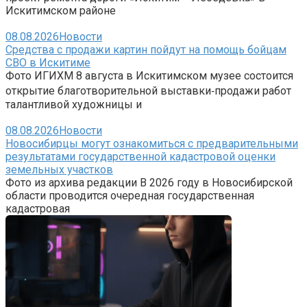
Искитимском районе
08.08.2026
Новости
Средства с продажи картин пойдут на помощь бойцам
СВО в Искитиме
Фото ИГИХМ 8 августа в Искитимском музее состоится
открытие благотворительной выставки‑продажи работ
талантливой художницы и
08.08.2026
Новости
Новосибирцы могут ознакомиться с предварительными
результатами государственной кадастровой оценки
земельных участков
Фото из архива редакции В 2026 году в Новосибирской
области проводится очередная государственная
кадастровая