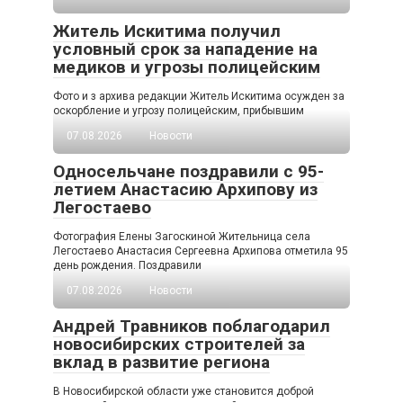
Житель Искитима получил
условный срок за нападение на
медиков и угрозы полицейским
Фото и з архива редакции Житель Искитима осужден за
оскорбление и угрозу полицейским, прибывшим
07.08.2026
Новости
Односельчане поздравили с 95-
летием Анастасию Архипову из
Легостаево
Фотография Елены Загоскиной Жительница села
Легостаево Анастасия Сергеевна Архипова отметила 95
день рождения. Поздравили
07.08.2026
Новости
Андрей Травников поблагодарил
новосибирских строителей за
вклад в развитие региона
В Новосибирской области уже становится доброй