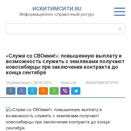
Перейти
ИСКИТИМСИТИ.RU
к
Информационно-справочный ресурс
контенту
Поиск:
«Служи со СВОими!»: повышенную выплату и
возможность служить с земляками получают
новосибирцы при заключении контракта до
конца сентября
Опубликовано:
28.09.2025
Новости
ИСКИТИМСИТИ.RU