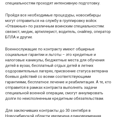
специальностям проходят интенсивную подготовку.
Пройдя все необходимые процедуры, новосибирцы
могут отправиться на службу в группировку войск
«Отважные» по различным воинским специальностям:
связист, медик, артиллерист, водитель, снайпер, оператор
БПЛА и другие.
Военнослужащие по контракту имеют обширные
социальные гарантии и льготы – это кредитные и
налоговые каникулы, бюджетные места для обучения
детей в вузах, бесплатный отдых детей в летних
оздоровительных лагерях, присвоение статуса ветерана
боевых действий со всеми соответствующими
гарантиями, бесплатное лечение и реабилитация. А те, кто
отправится в рамках контракта выполнять задачи
специальной военной операции, смогут аннулировать
долги по неисполненным кредитным обязательствам.
Для заключивших контракты до 30 сентября в
Новосибирской области увеличена единовременная