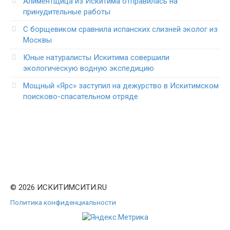
Алиментщица из Искитима отправилась на
принудительные работы
С борщевиком сравнила испанских слизней эколог из
Москвы
Юные натуралисты Искитима совершили
экологическую водную экспедицию
Мощный «Ярс» заступил на дежурство в Искитимском
поисково-спасательном отряде
© 2026 ИСКИТИМСИТИ.RU
Политика конфиденциальности