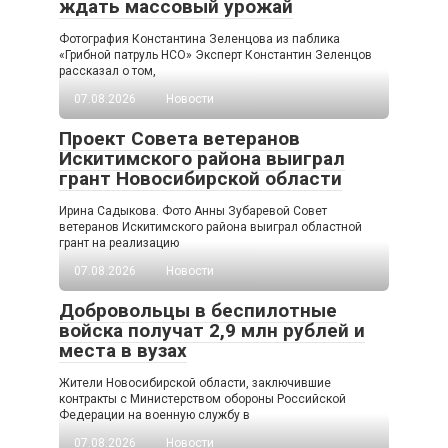
ждать массовый урожай
Фотография Константина Зеленцова из паблика
«Грибной патруль НСО» Эксперт Константин Зеленцов
рассказал о том,
07.08.2026
Новости
Проект Совета ветеранов
Искитимского района выиграл
грант Новосибирской области
Ирина Садыкова. Фото Анны Зубаревой Совет
ветеранов Искитимского района выиграл областной
грант на реализацию
07.08.2026
Новости
Добровольцы в беспилотные
войска получат 2,9 млн рублей и
места в вузах
Жители Новосибирской области, заключившие
контракты с Министерством обороны Российской
Федерации на военную службу в
07.08.2026
Новости