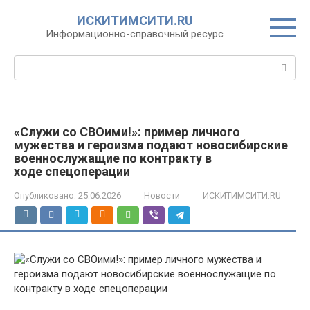
Перейти
ИСКИТИМСИТИ.RU
к
Информационно-справочный ресурс
контенту
Поиск:
«Служи со СВОими!»: пример личного
мужества и героизма подают новосибирские
военнослужащие по контракту в
ходе спецоперации
Опубликовано:
25.06.2026
Новости
ИСКИТИМСИТИ.RU