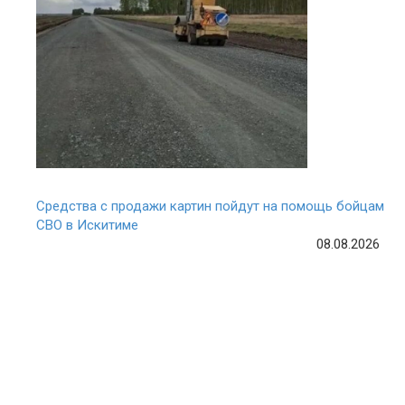
Средства с продажи картин пойдут на помощь бойцам
СВО в Искитиме
08.08.2026