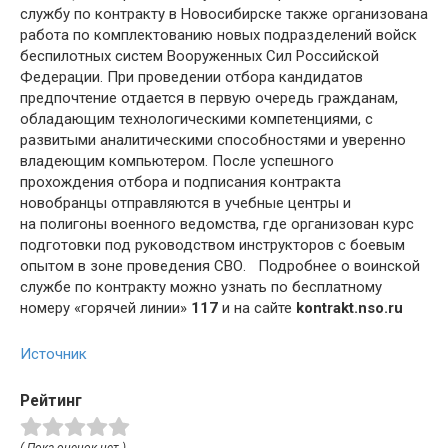
службу по контракту в Новосибирске также организована
работа по комплектованию новых подразделений войск
беспилотных систем Вооруженных Сил Российской
Федерации. При проведении отбора кандидатов
предпочтение отдается в первую очередь гражданам,
обладающим технологическими компетенциями, с
развитыми аналитическими способностями и уверенно
владеющим компьютером. После успешного
прохождения отбора и подписания контракта
новобранцы отправляются в учебные центры и
на полигоны военного ведомства, где организован курс
подготовки под руководством инструкторов с боевым
опытом в зоне проведения СВО. Подробнее о воинской
службе по контракту можно узнать по бесплатному
номеру «горячей линии»
117
и на сайте
kontrakt.nso.ru
Источник
Рейтинг
( Пока оценок нет )