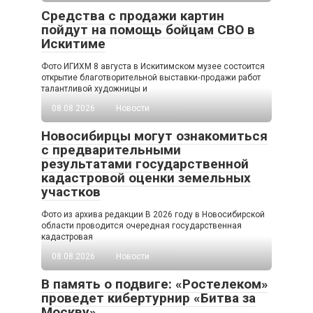
Средства с продажи картин
пойдут на помощь бойцам СВО в
Искитиме
Фото ИГИХМ 8 августа в Искитимском музее состоится
открытие благотворительной выставки‑продажи работ
талантливой художницы и
08.08.2026
Новости
Новосибирцы могут ознакомиться
с предварительными
результатами государственной
кадастровой оценки земельных
участков
Фото из архива редакции В 2026 году в Новосибирской
области проводится очередная государственная
кадастровая
08.08.2026
Новости
В память о подвиге: «Ростелеком»
проведет кибертурнир «Битва за
Москву»