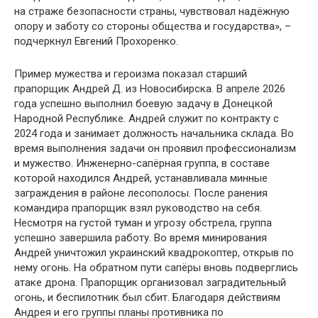
на страже безопасности страны, чувствовал надёжную
опору и заботу со стороны общества и государства», –
подчеркнул Евгений Прохоренко.
Пример мужества и героизма показал старший
прапорщик Андрей Д. из Новосибирска. В апреле 2026
года успешно выполнил боевую задачу в Донецкой
Народной Республике. Андрей служит по контракту с
2024 года и занимает должность начальника склада. Во
время выполнения задачи он проявил профессионализм
и мужество. Инженерно-сапёрная группа, в составе
которой находился Андрей, устанавливала минные
заграждения в районе лесополосы. После ранения
командира прапорщик взял руководство на себя.
Несмотря на густой туман и угрозу обстрела, группа
успешно завершила работу. Во время минирования
Андрей уничтожил украинский квадрокоптер, открыв по
нему огонь. На обратном пути сапёры вновь подверглись
атаке дрона. Прапорщик организовал заградительный
огонь, и беспилотник был сбит. Благодаря действиям
Андрея и его группы планы противника по