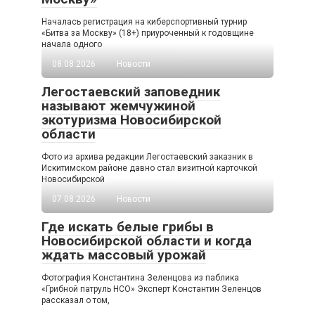
Началась регистрация на киберспортивный турнир
«Битва за Москву» (18+) приуроченный к годовщине
начала одного
08.08.2026
Новости
Легостаевский заповедник
называют жемчужиной
экотуризма Новосибирской
области
Фото из архива редакции Легостаевский заказник в
Искитимском районе давно стал визитной карточкой
Новосибирской
07.08.2026
Новости
Где искать белые грибы в
Новосибирской области и когда
ждать массовый урожай
Фотография Константина Зеленцова из паблика
«Грибной патруль НСО» Эксперт Константин Зеленцов
рассказал о том,