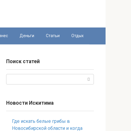
знес
Деньги
Статьи
Отдых
Поиск статей
Поиск:
Новости Искитима
Где искать белые грибы в
Новосибирской области и когда