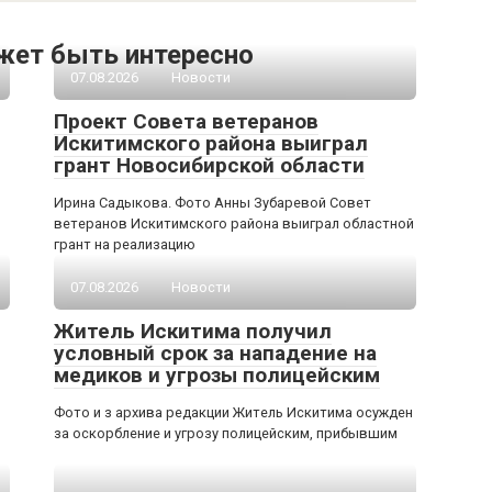
жет быть интересно
07.08.2026
Новости
Проект Совета ветеранов
Искитимского района выиграл
грант Новосибирской области
Ирина Садыкова. Фото Анны Зубаревой Совет
ветеранов Искитимского района выиграл областной
грант на реализацию
07.08.2026
Новости
Житель Искитима получил
условный срок за нападение на
медиков и угрозы полицейским
Фото и з архива редакции Житель Искитима осужден
за оскорбление и угрозу полицейским, прибывшим