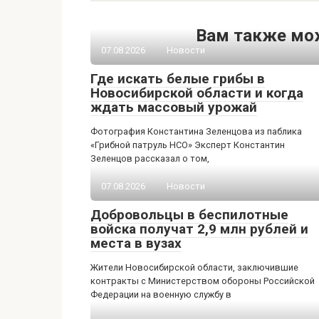
Вам также мо
07.08.2026
Новости
Где искать белые грибы в
Новосибирской области и когда
ждать массовый урожай
Фотография Константина Зеленцова из паблика
«Грибной патруль НСО» Эксперт Константин
Зеленцов рассказал о том,
07.08.2026
Новости
Добровольцы в беспилотные
войска получат 2,9 млн рублей и
места в вузах
Жители Новосибирской области, заключившие
контракты с Министерством обороны Российской
Федерации на военную службу в