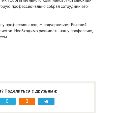
тик «Обогатительного комплекса Листвянский»
торую профессионально собрал сотрудник его
ппу профессионалов, — подчеркивает Евгений
алистов. Необходимо развивать нашу профессию,
ссы.
я? Поделиться с друзьями: