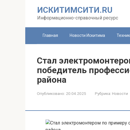
Перейти
ИСКИТИМСИТИ.RU
к
контенту
Информационно-справочный ресурс
Главная
Новости Искитима
Техни
Стал электромонтеро
победитель професси
района
Опубликовано:
20.04.2025
Рубрика:
Новости