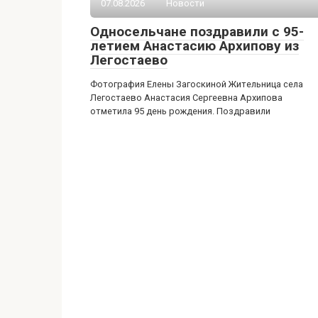
07.08.2026
Новости
Односельчане поздравили с 95-
летием Анастасию Архипову из
Легостаево
Фотография Елены Загоскиной Жительница села
Легостаево Анастасия Сергеевна Архипова
отметила 95 день рождения. Поздравили