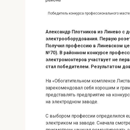
Победитель конкурса профессионального масте
Александр Плотников из Линево с 
электрооборудования. Первую розет
Получил профессию в Линевском це
№70).
В районном конкурсе професс
электромонтеров участвует не первы
стал победителем. Результатом до
На «Обогатительном комплексе Листв
зарекомендовал себя хорошим и гра
представлять предприятие на конкурс
на электродном заводе.
С выбором профессии определился ещ
электриком на заводе. Сначала смотре
присмотром начинал ремонтировать 