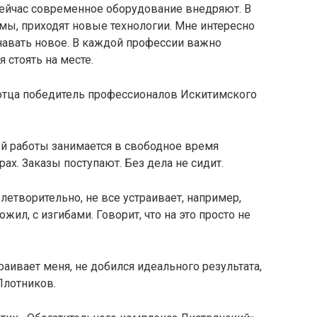
ее сейчас современное оборудование внедряют. В
ы, приходят новые технологии. Мне интересно
знавать новое. В каждой профессии важно
 стоять на месте.
й работы занимается в свободное время
рах. Заказы поступают. Без дела не сидит.
летворительно, не все устраивает, например,
ил, с изгибами. Говорит, что на это просто не
аивает меня, не добился идеального результата,
Плотников.