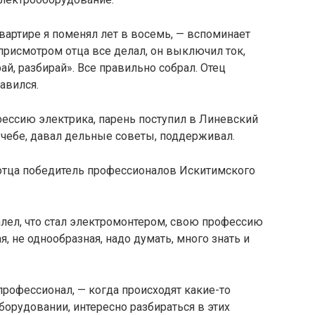
артире я поменял лет в восемь, — вспоминает
присмотром отца все делал, он выключил ток,
рай, разбирай». Все правильно собрал. Отец
авился.
фессию электрика, парень поступил в Линевский
учебе, давал дельные советы, поддерживал.
лел, что стал электромонтером, свою профессию
я, не однообразная, надо думать, много знать и
профессионал, — когда происходят какие-то
борудовании, интересно разбираться в этих