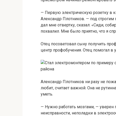
— Первую электрическую розетку в кв
Александр Плотников. — под строгим 
дал мне отвертку, сказал: «Сиди, соби
похвалил. Мне было приятно, что я спр
Отец посоветовал сыну получить про
центр профобучения. Отец помогал в 
Александр Плотников ни разу не пожа
любит, считает важной. Она не рутинна
уметь.
— Нужно работать мозгами, — уверен 
неисправности, неполадки в электроо