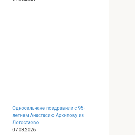
Односельчане поздравили с 95-
летием Анастасию Архипову из
Легостаево
07.08.2026