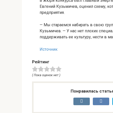
В жюри конкурса был главный энерге
Евгений Кузьмичев, оценил схему, ко
предприятия.
— Мы стараемся набирать в свою гру
Кузьмичев. — У нас нет плохих специ
поддерживать ее культуру, нести в ма
Источник
Рейтинг
( Пока оценок нет )
Понравилась стать