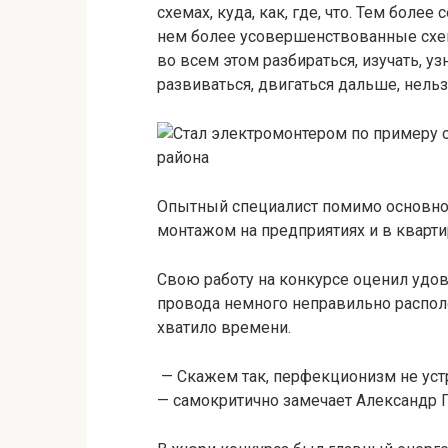
схемах, куда, как, где, что. Тем бол
нем более усовершенствованные схем
во всем этом разбираться, изучать, у
развиваться, двигаться дальше, нельзя
Опытный специалист помимо основно
монтажом на предприятиях и в кварти
Свою работу на конкурсе оценил удов
провода немного неправильно располож
хватило времени.
— Скажем так, перфекционизм не устр
— самокритично замечает Александр 