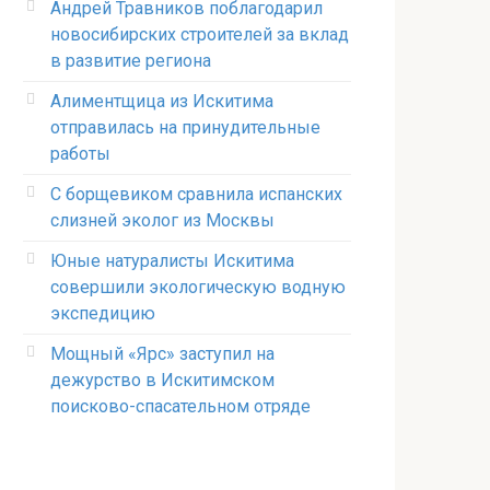
Андрей Травников поблагодарил
новосибирских строителей за вклад
в развитие региона
Алиментщица из Искитима
отправилась на принудительные
работы
С борщевиком сравнила испанских
слизней эколог из Москвы
Юные натуралисты Искитима
совершили экологическую водную
экспедицию
Мощный «Ярс» заступил на
дежурство в Искитимском
поисково-спасательном отряде