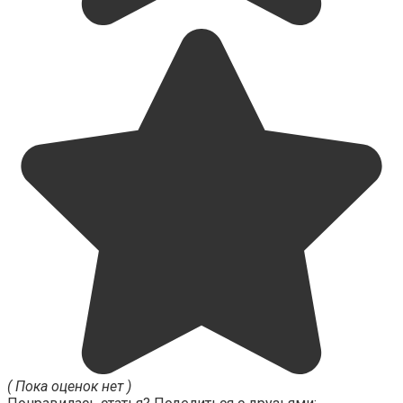
( Пока оценок нет )