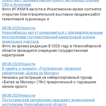
Средства с продажи картин пойдут на помощь бойцам
СВО в Искитиме
Фото ИГИХМ 8 августа в Искитимском музее состоится
открытие благотворительной выставки‑продажи работ
талантливой художницы и
08.08.2026
Новости
Новосибирцы могут ознакомиться с предварительными
результатами государственной кадастровой оценки
земельных участков
Фото из архива редакции В 2026 году в Новосибирской
области проводится очередная государственная
кадастровая
08.08.2026
Новости
В память о подвиге: «Ростелеком» проведет
кибертурнир «Битва за Москву»
Началась регистрация на киберспортивный турнир
«Битва за Москву» (18+) приуроченный к годовщине
начала одного
08.08.2026
Новости
Легостаевский заповедник называют жемчужиной
экотуризма Новосибирской области