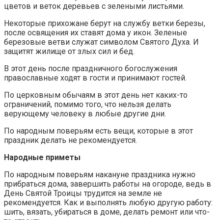
цветов и веток деревьев с зелеными листьями.
Некоторые прихожане берут на службу ветки березы,
после освящения их ставят дома у икон. Зеленые
березовые ветви служат символом Святого Духа. И
защитят жилище от злых сил и бед.
В этот день после праздничного богослужения
православные ходят в гости и принимают гостей.
По церковным обычаям в этот день нет каких-то
ограничений, помимо того, что нельзя делать
верующему человеку в любые другие дни.
По народным поверьям есть вещи, которые в этот
праздник делать не рекомендуется.
Народные приметы
По народным поверьям накануне праздника нужно
прибраться дома, завершить работы на огороде, ведь в
День Святой Троицы трудится на земле не
рекомендуется. Как и выполнять любую другую работу:
шить, вязать, убираться в доме, делать ремонт или что-