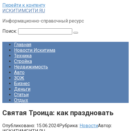
Перейти к контенту
ИСКИТИМСИТИ.RU
Информационно-справочный ресурс
Поиск:
Главная
Новости Искитима
Техника
Стройка
Недвижимость
Авто
ЗОЖ
Бизнес
Деньги
Статьи
Отдых
Святая Троица: как праздновать
Опубликовано:
15.06.2024
Рубрика:
Новости
Автор: