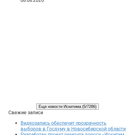
08.08.2026
Еще новости Искитима (5/7286)
Свежие записи
Видеозапись обеспечит прозрачность
выборов в Госдуму в Новосибирской области
Разработан проект ремонта дороги «Искитим