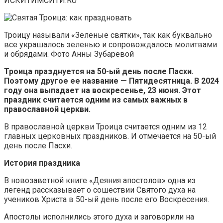
ИСКИТИМСИТИ.RU
Троицу называли «Зеленые святки», так как буквально
все украшалось зеленью и сопровождалось молитвами
и обрядами. Фото Анны Зубаревой
Троица празднуется на 50-ый день после Пасхи.
Поэтому другое ее название — Пятидесятница. В 2024
году она выпадает на воскресенье, 23 июня. Этот
праздник считается одним из самых важных в
православной церкви.
В православной церкви Троица считается одним из 12
главных церковных праздников. И отмечается на 50-ый
день после Пасхи.
История праздника
В новозаветной книге «Деяния апостолов» одна из
легенд рассказывает о сошествии Святого духа на
учеников Христа в 50-ый день после его Воскресения.
Апостолы исполнились этого духа и заговорили на