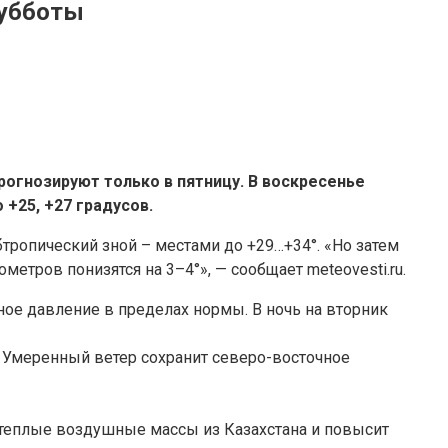
субботы
рогнозируют только в пятницу.
В воскресенье
+25, +27 градусов.
тропический зной – местами до +29…+34°. «Но затем
тров понизятся на 3–4°», — сообщает meteovesti.ru.
рное давление в пределах нормы. В ночь на вторник
в. Умеренный ветер сохранит северо-восточное
т теплые воздушные массы из Казахстана и повысит