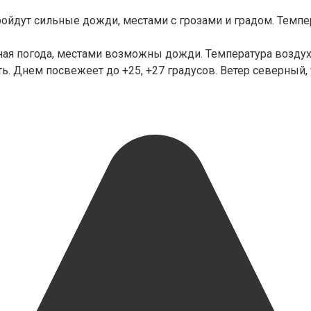
ройдут сильные дожди, местами с грозами и градом. Темпе
чная погода, местами возможны дожди. Температура воздух
ь. Днем посвежеет до +25, +27 градусов. Ветер северный,