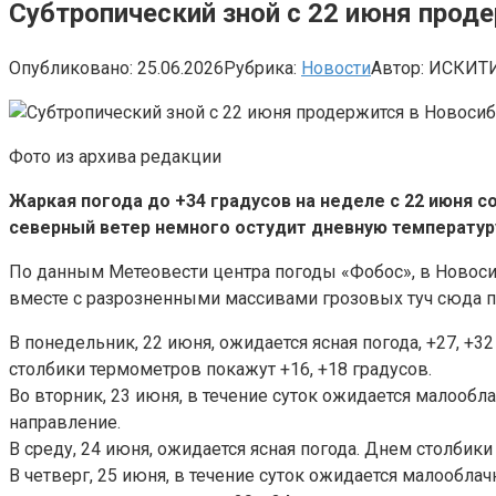
Субтропический зной с 22 июня прод
Опубликовано:
25.06.2026
Рубрика:
Новости
Автор:
ИСКИТ
Фото из архива редакции
Жаркая погода до +34 градусов на неделе с 22 июня с
северный ветер немного остудит дневную температуру
По данным Метеовести центра погоды «Фобос», в Новосиб
вместе с разрозненными массивами грозовых туч сюда по
В понедельник, 22 июня, ожидается ясная погода, +27, +
столбики термометров покажут +16, +18 градусов.
Во вторник, 23 июня, в течение суток ожидается малообл
направление.
В среду, 24 июня, ожидается ясная погода. Днем столбики
В четверг, 25 июня, в течение суток ожидается малообла