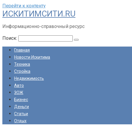
Перейти к контенту
ИСКИТИМСИТИ.RU
Информационно-справочный ресурс
Поиск:
Главная
Новости Искитима
Техника
Стройка
Недвижимость
Авто
ЗОЖ
Бизнес
Деньги
Статьи
Отдых