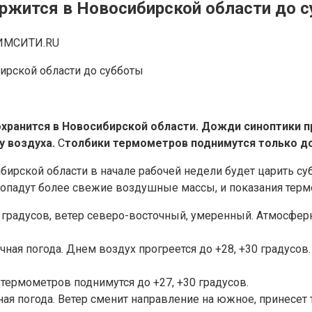
ержится в Новосибирской области до 
ИМСИТИ.RU
охранится в Новосибирской области. Дожди синоптики п
 воздуха.
С
толбики термометров поднимутся только до 
ирской области в начале рабочей недели будет царить суб
падут более свежие воздушные массы, и показания термоме
32 градусов, ветер северо-восточный, умеренный. Атмосфе
ачная погода. Днем воздух прогреется до +28, +30 градусо
 термометров поднимутся до +27, +30 градусов.
чная погода. Ветер сменит направление на южное, принесе