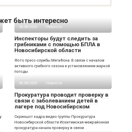
жет быть интересно
06.08.2026
Новости
Инспекторы будут следить за
грибниками с помощью БПЛА в
Новосибирской области
Фото пресс-службы МегаФона. В связи с началом
активного грибного сезона и установлением жаркой
погоды
06.08.2026
Новости
Прокуратура проводит проверку в
связи с заболеванием детей в
лагере под Новосибирском
у
Скриншот кадра видео группы Прокуратура
Новосибирской области Искитимская межрайонная
прокуратура начала проверку в связи