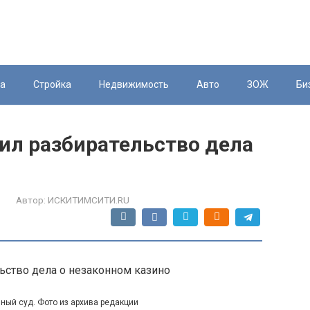
ка
Стройка
Недвижимость
Авто
ЗОЖ
Би
ил разбирательство дела
Автор:
ИСКИТИМСИТИ.RU
ный суд. Фото из архива редакции