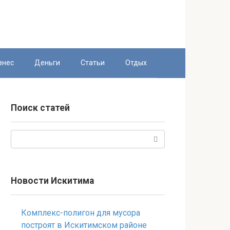
знес
Деньги
Статьи
Отдых
Поиск статей
Поиск:
Новости Искитима
Комплекс-полигон для мусора
построят в Искитимском районе