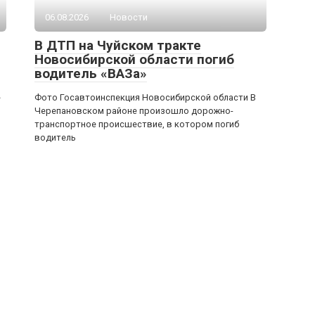
06.08.2026
Новости
В ДТП на Чуйском тракте
Новосибирской области погиб
водитель «ВАЗа»
»
Фото Госавтоинспекция Новосибирской области В
Черепановском районе произошло дорожно-
транспортное происшествие, в котором погиб
водитель