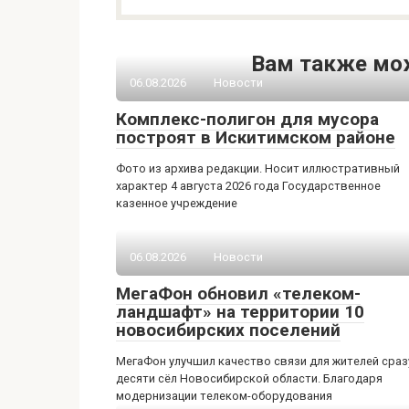
Вам также мо
06.08.2026
Новости
Комплекс-полигон для мусора
построят в Искитимском районе
Фото из архива редакции. Носит иллюстративный
характер 4 августа 2026 года Государственное
казенное учреждение
06.08.2026
Новости
МегаФон обновил «телеком-
ландшафт» на территории 10
новосибирских поселений
МегаФон улучшил качество связи для жителей сраз
десяти сёл Новосибирской области. Благодаря
модернизации телеком-оборудования