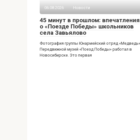
06.08.2026
Новости
45 минут в прошлом: впечатления
о «Поезде Победы» школьников
села Завьялово
Фотография группы Юнармейский отряд «Медведь
Передвижной музей «Поезд Победы» работал в
Новосибирске. Это первая