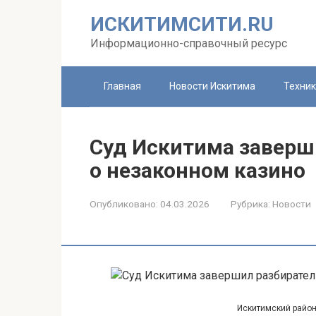
Перейти
ИСКИТИМСИТИ.RU
к
контенту
Информационно-справочный ресурс
Главная
Новости Искитима
Техни
Суд Искитима заверш
о незаконном казино
Опубликовано:
04.03.2026
Рубрика:
Новости
Искитимский район