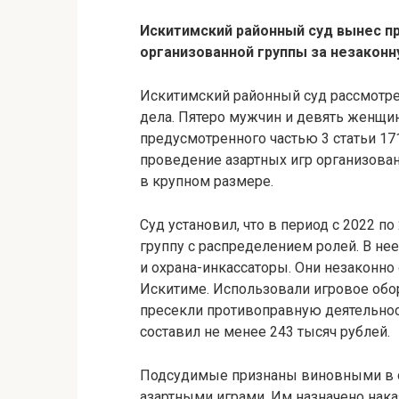
Искитимский районный суд вынес п
организованной группы за незаконн
Искитимский районный суд рассмотре
дела. Пятеро мужчин и девять женщи
предусмотренного частью 3 статьи 171
проведение азартных игр организова
в крупном размере.
Суд установил, что в период с 2022 
группу с распределением ролей. В не
и охрана-инкассаторы. Они незаконно
Искитиме. Использовали игровое обо
пресекли противоправную деятельнос
составил не менее 243 тысяч рублей.
Подсудимые признаны виновными в ор
азартными играми. Им назначено нак