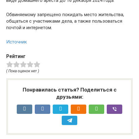
виде домашнего ареста до 16 декабря 2024 года.
Обвиняемому запрещено покидать место жительства,
общаться с участниками дела, а также пользоваться
почтой и интернетом.
Источник
Рейтинг
( Пока оценок нет )
Понравилась статья? Поделиться с
друзьями: