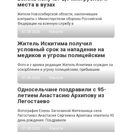
места в вузах
Жители Новосибирской области, заключившие
контракты с Министерством обороны Российской
Федерации на военную службу в
07.08.2026
Новости
Житель Искитима получил
условный срок за нападение на
медиков и угрозы полицейским
Фото и з архива редакции Житель Искитима осужден за
оскорбление и угрозу полицейским, прибывшим
07.08.2026
Новости
Односельчане поздравили с 95-
летием Анастасию Архипову из
Легостаево
Фотография Елены Загоскиной Жительница села
Легостаево Анастасия Сергеевна Архипова отметила 95
день рождения. Поздравили
07.08.2026
Новости