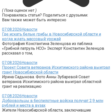
( Пока оценок нет )
Понравилась статья? Поделиться с друзьями:
Вам также может быть интересно
07.08.2026
Новости
Где искать белые грибы в Новосибирской области и
когда ждать массовый урожай
Фотография Константина Зеленцова из паблика
«Грибной патруль НСО» Эксперт Константин Зеленцов
рассказал о том,
07.08.2026
Новости
Проект Совета ветеранов Искитимского района выиграл
грант Новосибирской области
Ирина Садыкова. Фото Анны Зубаревой Совет
ветеранов Искитимского района выиграл областной
грант на реализацию
07.08.2026
Новости
Добровольцы в беспилотные войска получат 2,9 млн
рублей и места в вузах
Жители Новосибирской области, заключившие