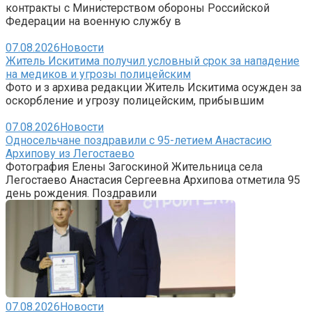
контракты с Министерством обороны Российской
Федерации на военную службу в
07.08.2026
Новости
Житель Искитима получил условный срок за нападение
на медиков и угрозы полицейским
Фото и з архива редакции Житель Искитима осужден за
оскорбление и угрозу полицейским, прибывшим
07.08.2026
Новости
Односельчане поздравили с 95-летием Анастасию
Архипову из Легостаево
Фотография Елены Загоскиной Жительница села
Легостаево Анастасия Сергеевна Архипова отметила 95
день рождения. Поздравили
07.08.2026
Новости