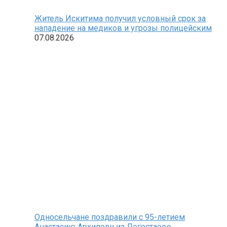
Житель Искитима получил условный срок за
нападение на медиков и угрозы полицейским
07.08.2026
Односельчане поздравили с 95-летием
Анастасию Архипову из Легостаево