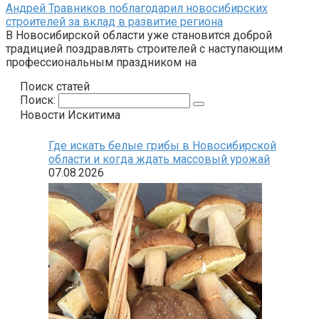
Андрей Травников поблагодарил новосибирских
строителей за вклад в развитие региона
В Новосибирской области уже становится доброй
традицией поздравлять строителей с наступающим
профессиональным праздником на
Поиск статей
Поиск:
Новости Искитима
Где искать белые грибы в Новосибирской
области и когда ждать массовый урожай
07.08.2026