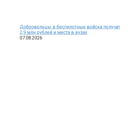
Добровольцы в беспилотные войска получат
2,9 млн рублей и места в вузах
07.08.2026