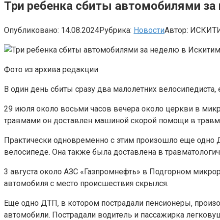
Три ребенка сбиты автомобилями за
Опубликовано:
14.08.2024
Рубрика:
Новости
Автор:
ИСКИТ
Фото из архива редакции
В один день сбиты сразу два малолетних велосипедиста,
29 июля около восьми часов вечера около церкви в мик
травмами он доставлен машиной скорой помощи в травм
Практически одновременно с этим произошло еще одно 
велосипеде. Она также была доставлена в травматологи
3 августа около АЗС «Газпромнефть» в Подгорном микрор
автомобиля с место происшествия скрылся.
Еще одно ДТП, в котором пострадали пенсионеры, произо
автомобили. Пострадали водитель и пассажирка легкову