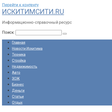
Перейти к контенту
ИСКИТИМСИТИ.RU
Информационно-справочный ресурс
Поиск:
Главная
Новости Искитима
Техника
Стройка
Недвижимость
Авто
ЗОЖ
Бизнес
Деньги
Статьи
Отдых