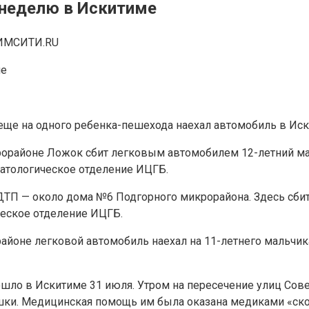
 неделю в Искитиме
ИМСИТИ.RU
 еще на одного ребенка-пешехода наехал автомобиль в Иск
рорайоне Ложок сбит легковым автомобилем 12-летний ма
атологическое отделение ИЦГБ.
ДТП — около дома №6 Подгорного микрорайона. Здесь сби
ческое отделение ИЦГБ.
айоне легковой автомобиль наехал на 11-летнего мальчик
шло в Искитиме 31 июля. Утром на пересечение улиц Сове
шки. Медицинская помощь им была оказана медиками «скор