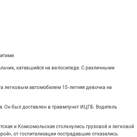
итиме.
льчик, катавшийся на велосипеде. С различными
та легковым автомобилем 15-летняя девочка на
а. Он был доставлен в травмпункт ИЦГБ. Водитель
тская и Комсомольская столкнулись грузовой и легковой
ой», от госпитализации пострадавшие отказались.