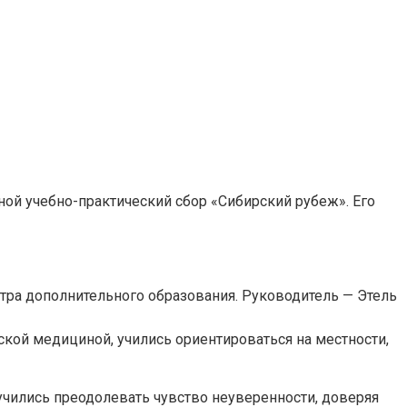
ной учебно-практический сбор «Сибирский рубеж». Его
тра дополнительного образования. Руководитель — Этель
кой медициной, учились ориентироваться на местности,
чились преодолевать чувство неуверенности, доверяя