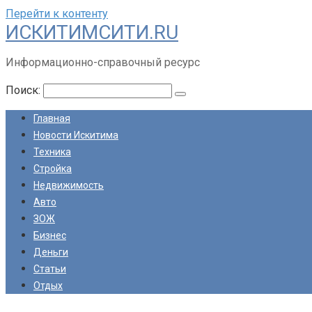
Перейти к контенту
ИСКИТИМСИТИ.RU
Информационно-справочный ресурс
Поиск:
Главная
Новости Искитима
Техника
Стройка
Недвижимость
Авто
ЗОЖ
Бизнес
Деньги
Статьи
Отдых