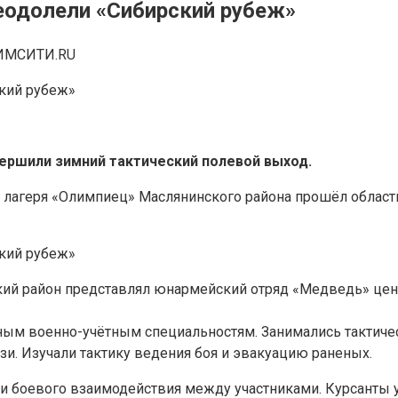
одолели «Сибирский рубеж»
ИМСИТИ.RU
ершили зимний тактический полевой выход.
го лагеря «Олимпиец» Маслянинского района прошёл област
ский район представлял юнармейский отряд «Медведь» цен
ым военно-учётным специальностям. Занимались тактичес
зи. Изучали тактику ведения боя и эвакуацию раненых.
 боевого взаимодействия между участниками. Курсанты у