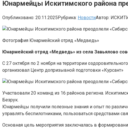
Юнармейцы Искитимского района пре
Опубликовано:
20.11.2025
Рубрика:
Новости
Автор:
ИСКИТ
Фотография Юнармейский отряд «Медведь»
Юнармейский отряд «Медведь» из села Завьялово сов
С 27 октября по 2 ноября на территории оздоровительно
организовал Центр допризывной подготовки «Курсант»
Участвовали 20 команд из 16 районов региона. Искитим
Безрук.
Юнармейцы получили полезные знания и опыт по различн
управлять беспилотниками, пользоваться средствами свя
Основная цель мероприятия заключалась в формировании