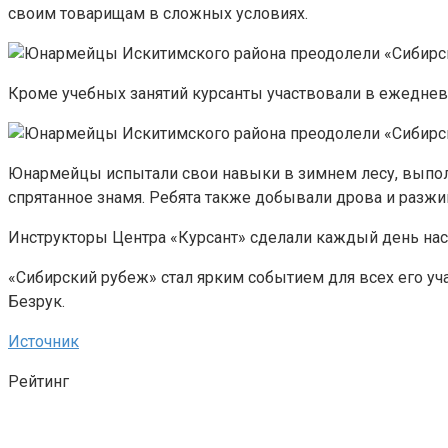
своим товарищам в сложных условиях.
Кроме учебных занятий курсанты участвовали в ежедневн
Юнармейцы испытали свои навыки в зимнем лесу, выполн
спрятанное знамя. Ребята также добывали дрова и разжиг
Инструкторы Центра «Курсант» сделали каждый день на
«Сибирский рубеж» стал ярким событием для всех его у
Безрук.
Источник
Рейтинг