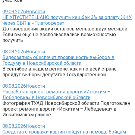
участков
09.08.2026
Новости
НЕ УПУСТИТЕ ШАНС получить кешбэк 3% за оплату ЖКУ
через СБП в «Платосфере»
До завершения акции осталось меньше двух месяцев.
Если вы еще не воспользовались возможностью
получить
08.08.2026
Новости
Видеозапись обеспечит прозрачность выборов в
Госдуму в Новосибирской области
В сентябре в нашем регионе, как и по всей стране,
пройдут выборы депутатов Государственной
08.08.2026
Новости
Разработан проект ремонта дороги «Искитим –
Лебедевка» в Новосибирской области
Фотография ТУАД Новосибирской области Подготовлен
проект ремонта дороги «Искитим – Лебедевка» в
Искитимском районе
08.08.2026
Новости
Средства с продажи картин пойдут на помощь бойцам