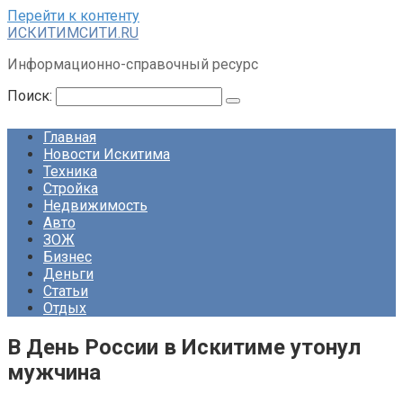
Перейти к контенту
ИСКИТИМСИТИ.RU
Информационно-справочный ресурс
Поиск:
Главная
Новости Искитима
Техника
Стройка
Недвижимость
Авто
ЗОЖ
Бизнес
Деньги
Статьи
Отдых
В День России в Искитиме утонул
мужчина