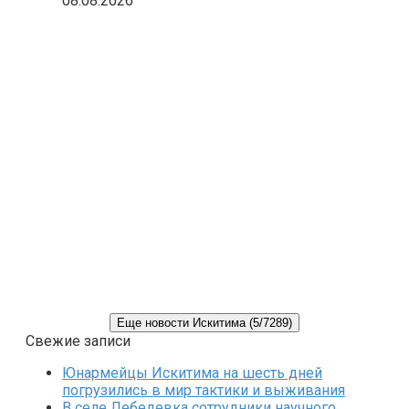
08.08.2026
Еще новости Искитима (5/7289)
Свежие записи
Юнармейцы Искитима на шесть дней
погрузились в мир тактики и выживания
В селе Лебедевка сотрудники научного