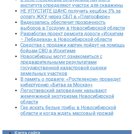
института определяют участок для скважины
НЕ УПУСТИТЕ ШАНС получить кешбэк 3% за
оплату ЖКУ через СБП в «Платосфере»
Видеозапись обеспечит прозрачность
выборов в Госдуму в Новосибирской области
Разработан проект ремонта дороги «Искитим
– Лебедевка» в Новосибирской области
Средства с продажи картин пойдут на помощь
бойцам СВО в Искитиме
Новосибирцы могут ознакомиться с
предварительными результатами
государственной кадастровой оценки
земельных участков
В память о подвиге: «Ростелеком» проведет
кибертурнир «Битва за Москву»
Легостаевский заповедник называют
жемчужиной экотуризма Новосибирской
области
Где искать белые грибы в Новосибирской
области и когда ждать массовый урожай
Карта сайта