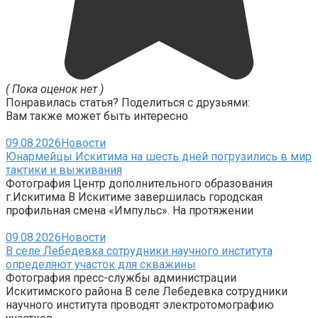
( Пока оценок нет )
Понравилась статья? Поделиться с друзьями:
Вам также может быть интересно
09.08.2026
Новости
Юнармейцы Искитима на шесть дней погрузились в мир
тактики и выживания
Фотография Центр дополнительного образования
г.Искитима В Искитиме завершилась городская
профильная смена «Импульс». На протяжении
09.08.2026
Новости
В селе Лебедевка сотрудники научного института
определяют участок для скважины
Фотография пресс-службы администрации
Искитимского района В селе Лебедевка сотрудники
научного института проводят электротомографию