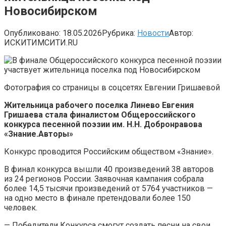
Новосибирском
Опубликовано:
18.05.2026
Рубрика:
Новости
Автор:
ИСКИТИМСИТИ.RU
Фотография со страницы в соцсетях Евгении Гришаевой
Жительница рабочего поселка Линево Евгения
Гришаева стала финалистом Общероссийского
конкурса песенной поэзии им. Н.Н. Добронравова
«Знание.Авторы»
Конкурс проводится Российским обществом «Знание».
В финал конкурса вышли 40 произведений 38 авторов
из 24 регионов России. Заявочная кампания собрала
более 14,5 тысячи произведений от 5764 участников —
на одно место в финале претендовали более 150
человек.
— Победители Конкурса смогут создать песни на свои