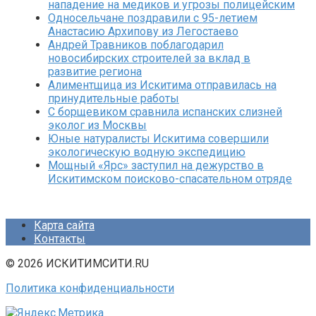
нападение на медиков и угрозы полицейским
Односельчане поздравили с 95-летием
Анастасию Архипову из Легостаево
Андрей Травников поблагодарил
новосибирских строителей за вклад в
развитие региона
Алиментщица из Искитима отправилась на
принудительные работы
С борщевиком сравнила испанских слизней
эколог из Москвы
Юные натуралисты Искитима совершили
экологическую водную экспедицию
Мощный «Ярс» заступил на дежурство в
Искитимском поисково-спасательном отряде
Карта сайта
Контакты
© 2026 ИСКИТИМСИТИ.RU
Политика конфиденциальности