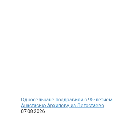
Односельчане поздравили с 95-летием
Анастасию Архипову из Легостаево
07.08.2026