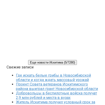
Еще новости Искитима (5/7280)
Свежие записи
Где искать белые грибы в Новосибирской
области и когда ждать массовый урожай
Проект Совета ветеранов Искитимского
района выиграл грант Новосибирской области
Добровольцы в беспилотные войска получат
2,9 млн рублей и места в вузах
Житель Искитима получил условный срок за