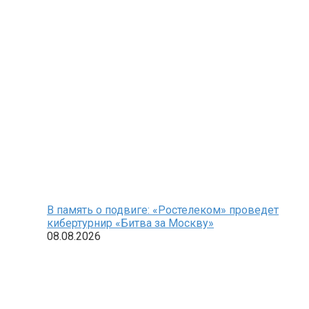
В память о подвиге: «Ростелеком» проведет
кибертурнир «Битва за Москву»
08.08.2026