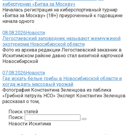
кибертурнир «Битва за Москву»
Началась регистрация на киберспортивный турнир
«Битва за Москву» (18+) приуроченный к годовщине
начала одного
08.08.2026
Новости
Легостаевский заповедник называют жемчужиной
экотуризма Новосибирской области
Фото из архива редакции Легостаевский заказник в
Искитимском районе давно стал визитной карточкой
Новосибирской
07.08.2026
Новости
Где искать белые грибы в Новосибирской области и
когда ждать массовый урожай
Фотография Константина Зеленцова из паблика
«Грибной патруль НСО» Эксперт Константин Зеленцов
рассказал о том,
Поиск статей
Поиск:
Новости Искитима