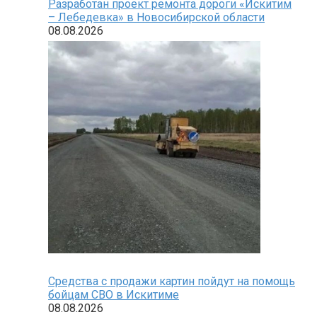
Разработан проект ремонта дороги «Искитим
– Лебедевка» в Новосибирской области
08.08.2026
Средства с продажи картин пойдут на помощь
бойцам СВО в Искитиме
08.08.2026