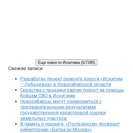
Еще новости Искитима (5/7285)
Свежие записи
Разработан проект ремонта дороги «Искитим
– Лебедевка» в Новосибирской области
Средства с продажи картин пойдут на помощь
бойцам СВО в Искитиме
Новосибирцы могут ознакомиться с
предварительными результатами
государственной кадастровой оценки
земельных участков
В память о подвиге: «Ростелеком» проведет
кибертурнир «Битва за Москву»