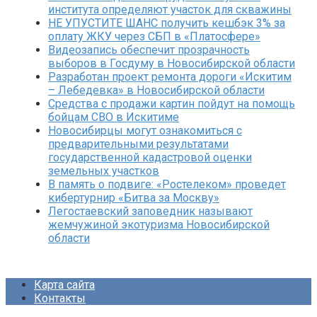
института определяют участок для скважины
НЕ УПУСТИТЕ ШАНС получить кешбэк 3% за
оплату ЖКУ через СБП в «Платосфере»
Видеозапись обеспечит прозрачность
выборов в Госдуму в Новосибирской области
Разработан проект ремонта дороги «Искитим
– Лебедевка» в Новосибирской области
Средства с продажи картин пойдут на помощь
бойцам СВО в Искитиме
Новосибирцы могут ознакомиться с
предварительными результатами
государственной кадастровой оценки
земельных участков
В память о подвиге: «Ростелеком» проведет
кибертурнир «Битва за Москву»
Легостаевский заповедник называют
жемчужиной экотуризма Новосибирской
области
Карта сайта
Контакты