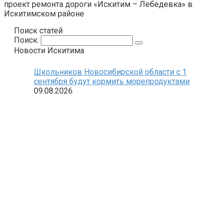
проект ремонта дороги «Искитим – Лебедевка» в
Искитимском районе
Поиск статей
Поиск:
Новости Искитима
Школьников Новосибирской области с 1
сентября будут кормить морепродуктами
09.08.2026