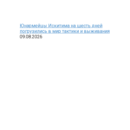
Юнармейцы Искитима на шесть дней
погрузились в мир тактики и выживания
09.08.2026