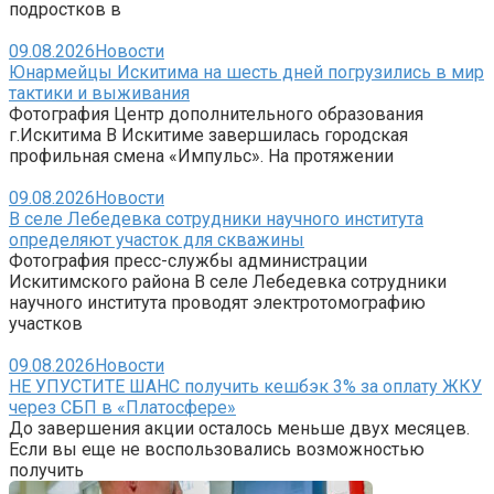
подростков в
09.08.2026
Новости
Юнармейцы Искитима на шесть дней погрузились в мир
тактики и выживания
Фотография Центр дополнительного образования
г.Искитима В Искитиме завершилась городская
профильная смена «Импульс». На протяжении
09.08.2026
Новости
В селе Лебедевка сотрудники научного института
определяют участок для скважины
Фотография пресс-службы администрации
Искитимского района В селе Лебедевка сотрудники
научного института проводят электротомографию
участков
09.08.2026
Новости
НЕ УПУСТИТЕ ШАНС получить кешбэк 3% за оплату ЖКУ
через СБП в «Платосфере»
До завершения акции осталось меньше двух месяцев.
Если вы еще не воспользовались возможностью
получить