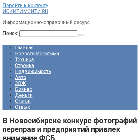
Перейти к контенту
ИСКИТИМСИТИ.RU
Информационно-справочный ресурс
Поиск:
Главная
Новости Искитима
Техника
Стройка
Недвижимость
Авто
ЗОЖ
Бизнес
Деньги
Статьи
Отдых
В Новосибирске конкурс фотографий
переправ и предприятий привлек
внимание ФСБ