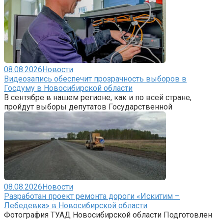
08.08.2026
Новости
Видеозапись обеспечит прозрачность выборов в
Госдуму в Новосибирской области
В сентябре в нашем регионе, как и по всей стране,
пройдут выборы депутатов Государственной
08.08.2026
Новости
Разработан проект ремонта дороги «Искитим –
Лебедевка» в Новосибирской области
Фотография ТУАД Новосибирской области Подготовлен