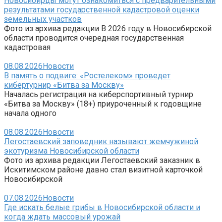
Новосибирцы могут ознакомиться с предварительными
результатами государственной кадастровой оценки
земельных участков
Фото из архива редакции В 2026 году в Новосибирской
области проводится очередная государственная
кадастровая
08.08.2026
Новости
В память о подвиге: «Ростелеком» проведет
кибертурнир «Битва за Москву»
Началась регистрация на киберспортивный турнир
«Битва за Москву» (18+) приуроченный к годовщине
начала одного
08.08.2026
Новости
Легостаевский заповедник называют жемчужиной
экотуризма Новосибирской области
Фото из архива редакции Легостаевский заказник в
Искитимском районе давно стал визитной карточкой
Новосибирской
07.08.2026
Новости
Где искать белые грибы в Новосибирской области и
когда ждать массовый урожай