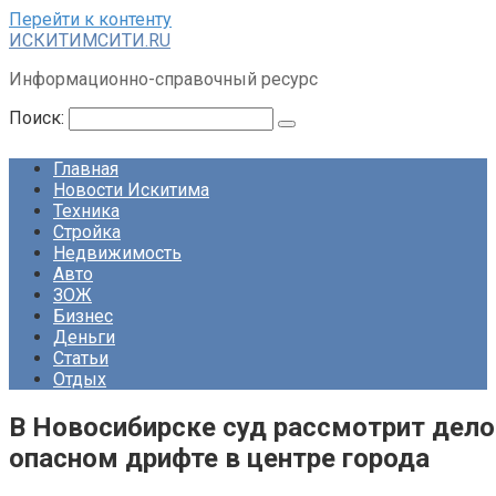
Перейти к контенту
ИСКИТИМСИТИ.RU
Информационно-справочный ресурс
Поиск:
Главная
Новости Искитима
Техника
Стройка
Недвижимость
Авто
ЗОЖ
Бизнес
Деньги
Статьи
Отдых
В Новосибирске суд рассмотрит дело
опасном дрифте в центре города