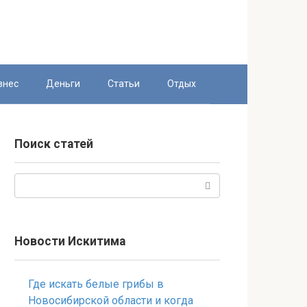
знес
Деньги
Статьи
Отдых
Поиск статей
Поиск:
Новости Искитима
Где искать белые грибы в
Новосибирской области и когда