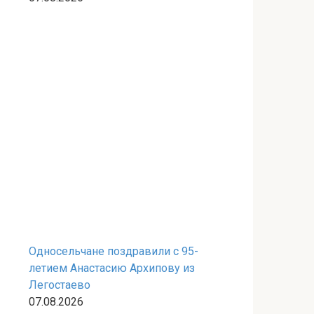
Односельчане поздравили с 95-
летием Анастасию Архипову из
Легостаево
07.08.2026