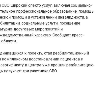
 СВО широкий спектр услуг, включая социально-
тельное профессиональное образование, помощь
нской помощи и установлении инвалидности, а
абилитации, социальные услуги, посещение
ьтурно-досуговых мероприятий и
ежведомственный характер. Сообщает пресс-
 области.
динившихся к проекту, стал реабилитационный
на комплексном восстановлении пациентов и
 сертификату в центре уже прошли реабилитацию
ь получают три участника СВО.