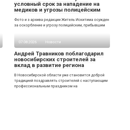
условный срок за нападение на
медиков и угрозы полицейским
Фото и з архива редакции Житель Искитима осужден
за оскорбление и угрозу полицейским, прибывшим
07.08.2026
Новости
Андрей Травников поблагодарил
новосибирских строителей за
вклад в развитие региона
В Новосибирской области уже становится доброй
традицией поздравлять строителей с наступающим
профессиональным праздником на