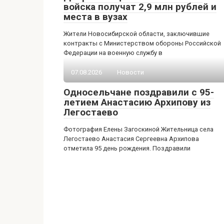
войска получат 2,9 млн рублей и
места в вузах
Жители Новосибирской области, заключившие
контракты с Министерством обороны Российской
Федерации на военную службу в
07.08.2026
Новости
Односельчане поздравили с 95-
летием Анастасию Архипову из
Легостаево
Фотография Елены Загоскиной Жительница села
Легостаево Анастасия Сергеевна Архипова
отметила 95 день рождения. Поздравили