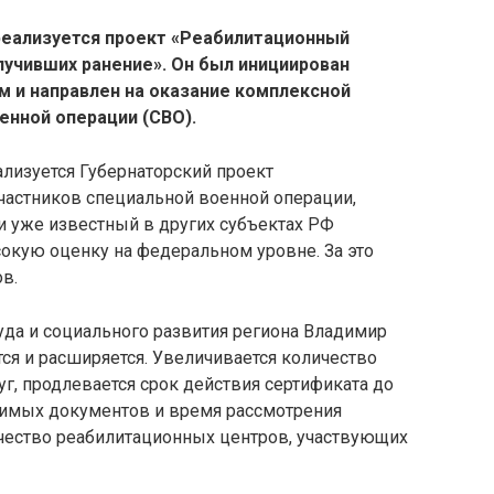
реализуется проект «Реабилитационный
лучивших ранение». Он был инициирован
 и направлен на оказание комплексной
енной операции (СВО).
ализуется Губернаторский проект
частников специальной военной операции,
и уже известный в других субъектах РФ
окую оценку на федеральном уровне. За это
в.
уда и социального развития региона Владимир
ся и расширяется. Увеличивается количество
уг, продлевается срок действия сертификата до
одимых документов и время рассмотрения
ичество реабилитационных центров, участвующих