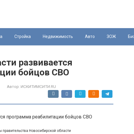
ка
Стройка
Недвижимость
Авто
ЗОЖ
Би
асти развивается
ции бойцов СВО
Автор:
ИСКИТИМСИТИ.RU
ы правительства Новосибирской области