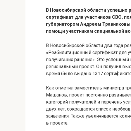
В Новосибирской области успешно 
сертификат для участников СВО, по
губернатором Андреем Травниковым
помощи участникам специальной во
В Новосибирской области два года ре
«Реабилитационный сертификат для у
получивших ранение». Это успешный 
региональный проект. Он получил выс
время было выдано 1317 сертификато
Как отметил заместитель министра тр
Машанов, проект постоянно развивает
категорий получателей и перечень усл
двух лет, сокращается список необх
заявления. Также увеличивается кол
в проекте.