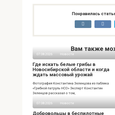
Понравилась стать
Вам также мо
07.08.2026
Новости
Где искать белые грибы в
Новосибирской области и когда
ждать массовый урожай
Фотография Константина Зеленцова из паблика
«Грибной патруль НСО» Эксперт Константин
Зеленцов рассказал о том,
07.08.2026
Новости
Добровольцы в беспилотные