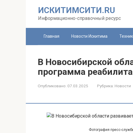
Перейти
ИСКИТИМСИТИ.RU
к
контенту
Информационно-справочный ресурс
Главная
Новости Искитима
Техни
В Новосибирской обл
программа реабилита
Опубликовано:
07.03.2025
Рубрика:
Новости
Фотография пресс-служб