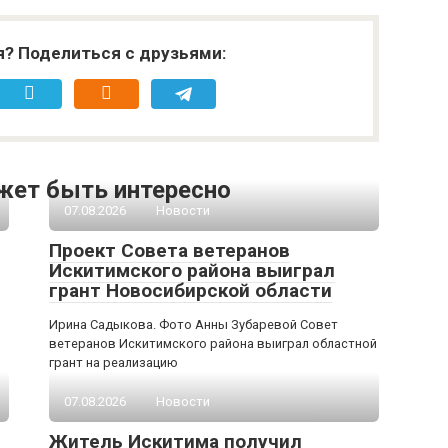
я? Поделиться с друзьями:
жет быть интересно
07.08.2026
Новости
Проект Совета ветеранов
Искитимского района выиграл
грант Новосибирской области
Ирина Садыкова. Фото Анны Зубаревой Совет
ветеранов Искитимского района выиграл областной
грант на реализацию
07.08.2026
Новости
Житель Искитима получил