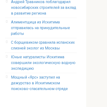
Андрей Травников поблагодарил
новосибирских строителей за вклад
в развитие региона
Алиментщица из Искитима
отправилась на принудительные
работы
С борщевиком сравнила испанских
слизней эколог из Москвы
Юные натуралисты Искитима
совершили экологическую водную
экспедицию
Мощный «Ярс» заступил на
дежурство в Искитимском
поисково-спасательном отряде