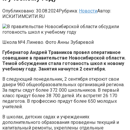
Опубликовано:
30.08.2024
Рубрика:
Новости
Автор:
ИСКИТИМСИТИ.RU
Школа №4 Линево. Фото Анны Зубаревой
Губернатор Андрей Травников провел оперативное
совещание в правительстве Новосибирской области.
Темой обсуждения стала готовность школ к новому
учебному году. Занятия начнутся 2 сентября.
В следующий понедельник, 2 сентября откроют свои
двери 960 общеобразовательных организаций региона.
За парты сядут более 372 000 школьников. В первый
класс придут более 38 700 детей. Их встретят 26 170
педагогов. В профессию придут более 650 молодых
учителей.
В школах, детских садах и учреждениях
дополнительного образования проведены текущий и
капитальный ремонты, укреплены отдельные