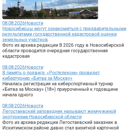
08.08.2026
Новости
Новосибирцы могут ознакомиться с предварительными
результатами государственной кадастровой оценки
земельных участков
Фото из архива редакции В 2026 году в Новосибирской
области проводится очередная государственная
кадастровая
08.08.2026
Новости
В память о подвиге: «Ростелеком» проведет
кибертурнир «Битва за Москву»
Началась регистрация на киберспортивный турнир
«Битва за Москву» (18+) приуроченный к годовщине
начала одного
08.08.2026
Новости
Легостаевский заповедник называют жемчужиной
экотуризма Новосибирской области
Фото из архива редакции Легостаевский заказник в
Искитимском районе давно стал визитной карточкой