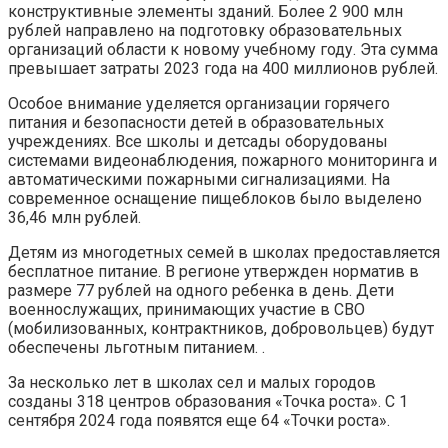
конструктивные элементы зданий. Более 2 900 млн
рублей направлено на подготовку образовательных
организаций области к новому учебному году. Эта сумма
превышает затраты 2023 года на 400 миллионов рублей.
Особое внимание уделяется организации горячего
питания и безопасности детей в образовательных
учреждениях. Все школы и детсады оборудованы
системами видеонаблюдения, пожарного мониторинга и
автоматическими пожарными сигнализациями. На
современное оснащение пищеблоков было выделено
36,46 млн рублей.
Детям из многодетных семей в школах предоставляется
бесплатное питание. В регионе утвержден норматив в
размере 77 рублей на одного ребенка в день. Дети
военнослужащих, принимающих участие в СВО
(мобилизованных, контрактников, добровольцев) будут
обеспечены льготным питанием. .
За несколько лет в школах сел и малых городов
созданы 318 центров образования «Точка роста». С 1
сентября 2024 года появятся еще 64 «Точки роста».