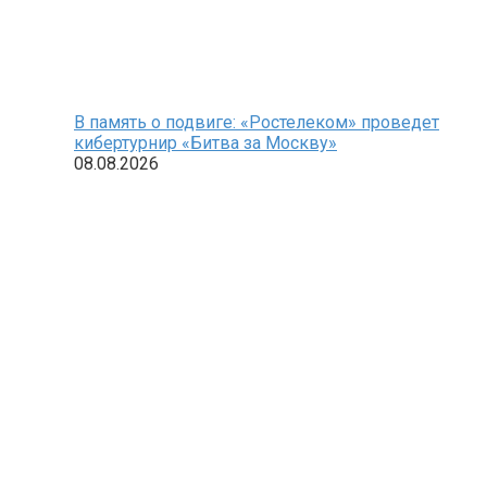
В память о подвиге: «Ростелеком» проведет
кибертурнир «Битва за Москву»
08.08.2026