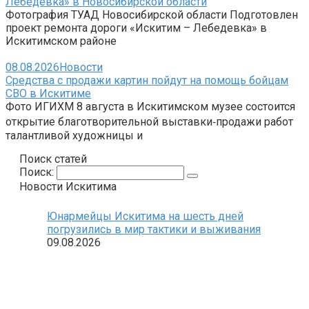
Лебедевка» в Новосибирской области
Фотография ТУАД Новосибирской области Подготовлен
проект ремонта дороги «Искитим – Лебедевка» в
Искитимском районе
08.08.2026
Новости
Средства с продажи картин пойдут на помощь бойцам
СВО в Искитиме
Фото ИГИХМ 8 августа в Искитимском музее состоится
открытие благотворительной выставки‑продажи работ
талантливой художницы и
Поиск статей
Поиск:
Новости Искитима
Юнармейцы Искитима на шесть дней
погрузились в мир тактики и выживания
09.08.2026