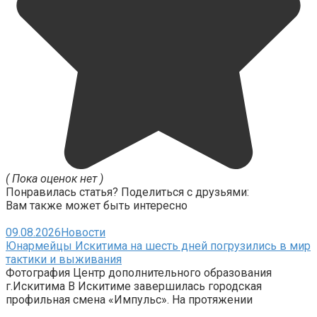
( Пока оценок нет )
Понравилась статья? Поделиться с друзьями:
Вам также может быть интересно
09.08.2026
Новости
Юнармейцы Искитима на шесть дней погрузились в мир
тактики и выживания
Фотография Центр дополнительного образования
г.Искитима В Искитиме завершилась городская
профильная смена «Импульс». На протяжении