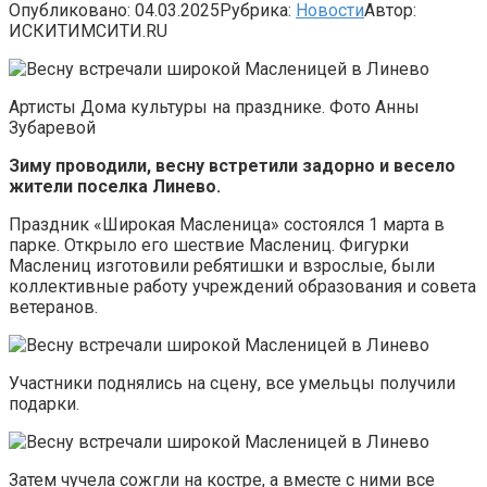
Опубликовано:
04.03.2025
Рубрика:
Новости
Автор:
ИСКИТИМСИТИ.RU
Артисты Дома культуры на празднике. Фото Анны
Зубаревой
Зиму проводили, весну встретили задорно и весело
жители поселка Линево.
Праздник «Широкая Масленица» состоялся 1 марта в
парке. Открыло его шествие Маслениц. Фигурки
Маслениц изготовили ребятишки и взрослые, были
коллективные работу учреждений образования и совета
ветеранов.
Участники поднялись на сцену, все умельцы получили
подарки.
Затем чучела сожгли на костре, а вместе с ними все