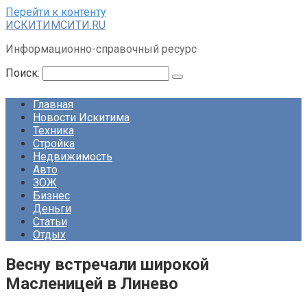
Перейти к контенту
ИСКИТИМСИТИ.RU
Информационно-справочный ресурс
Поиск:
Главная
Новости Искитима
Техника
Стройка
Недвижимость
Авто
ЗОЖ
Бизнес
Деньги
Статьи
Отдых
Весну встречали широкой
Масленицей в Линево