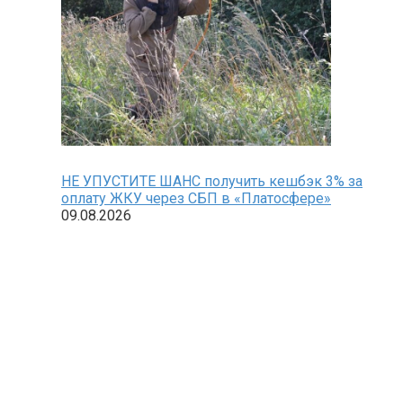
НЕ УПУСТИТЕ ШАНС получить кешбэк 3% за
оплату ЖКУ через СБП в «Платосфере»
09.08.2026