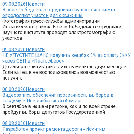
09.08.2026
Новости
В селе Лебедевка сотрудники научного института
определяют участок для скважины
Фотография пресс-службы администрации
Искитимского района В селе Лебедевка сотрудники
научного института проводят электротомографию
участков
09.08.2026
Новости
НЕ УПУСТИТЕ ШАНС получить кешбэк 3% за оплату ЖКУ
через СБП в «Платосфере»
До завершения акции осталось меньше двух месяцев.
Если вы еще не воспользовались возможностью
получить
08.08.2026
Новости
Видеозапись обеспечит прозрачность выборов в
Госдуму в Новосибирской области
В сентябре в нашем регионе, как и по всей стране,
пройдут выборы депутатов Государственной
08.08.2026
Новости
Разработан проект ремонта дороги «Искитим –