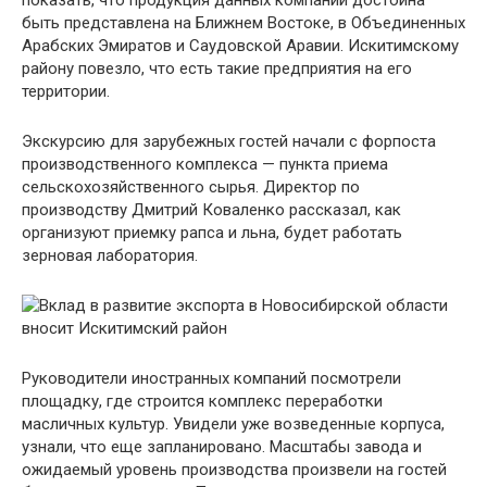
показать, что продукция данных компаний достойна
быть представлена на Ближнем Востоке, в Объединенных
Арабских Эмиратов и Саудовской Аравии. Искитимскому
району повезло, что есть такие предприятия на его
территории.
Экскурсию для зарубежных гостей начали с форпоста
производственного комплекса — пункта приема
сельскохозяйственного сырья. Директор по
производству Дмитрий Коваленко рассказал, как
организуют приемку рапса и льна, будет работать
зерновая лаборатория.
Руководители иностранных компаний посмотрели
площадку, где строится комплекс переработки
масличных культур. Увидели уже возведенные корпуса,
узнали, что еще запланировано. Масштабы завода и
ожидаемый уровень производства произвели на гостей