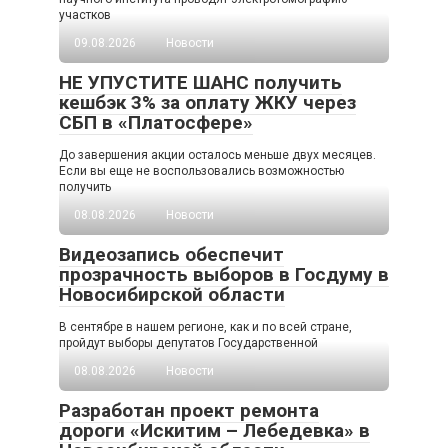
участков
09.08.2026
Новости
НЕ УПУСТИТЕ ШАНС получить
кешбэк 3% за оплату ЖКУ через
СБП в «Платосфере»
До завершения акции осталось меньше двух месяцев.
Если вы еще не воспользовались возможностью
получить
08.08.2026
Новости
Видеозапись обеспечит
прозрачность выборов в Госдуму в
Новосибирской области
В сентябре в нашем регионе, как и по всей стране,
пройдут выборы депутатов Государственной
08.08.2026
Новости
Разработан проект ремонта
дороги «Искитим – Лебедевка» в