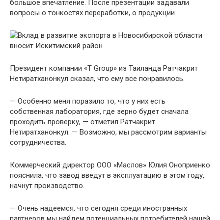
большое впечатление. После презентации задавали
вопросы о тонкостях переработки, о продукции.
Президент компании «Т Group» из Таиланда Ратчакрит
Нетиратханонкул сказал, что ему все понравилось.
— Особенно меня поразило то, что у них есть
собственная лаборатория, где зерно будет сначала
проходить проверку, — отметил Ратчакрит
Нетиратханонкул. — Возможно, мы рассмотрим варианты
сотрудничества.
Коммерческий директор ООО «Маслов» Юлия Оноприенко
пояснила, что завод введут в эксплуатацию в этом году,
начнут производство.
— Очень надеемся, что сегодня среди иностранных
партнеров мы найдем потенциальных потребителей нашей