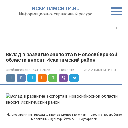
Перейти
ИСКИТИМСИТИ.RU
к
Информационно-справочный ресурс
контенту
Поиск:
Вклад в развитие экспорта в Новосибирской
области вносит Искитимский район
Опубликовано:
24.07.2025
Новости
ИСКИТИМСИТИ.RU
На экскурсии на площадке производственного комплекса по переработке
масличных культур. Фото Анны Зубаревой