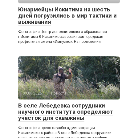
Юнармейцы Искитима на шесть
дней погрузились в мир тактики и
выживания
Фотография Центр дополнительного образования
г.Искитима В Искитиме завершилась городская
профильная смена «Импульс». На протяжении
09.08.2026
Новости
В селе Лебедевка сотрудники
научного института определяют
участок для скважины
Фотография пресс-службы администрации
Искитимского района В селе Лебедевка сотрудники
научного института проводят электротомографию