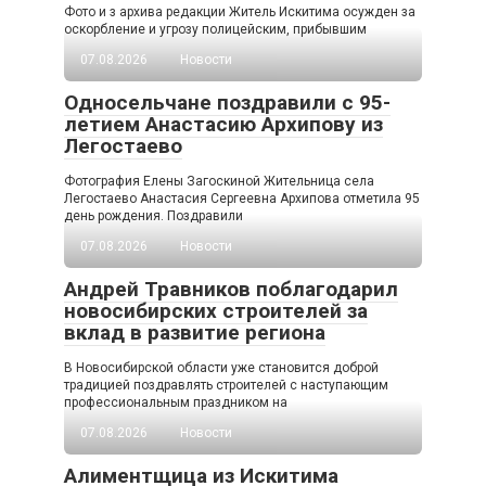
Фото и з архива редакции Житель Искитима осужден за
оскорбление и угрозу полицейским, прибывшим
07.08.2026
Новости
Односельчане поздравили с 95-
летием Анастасию Архипову из
Легостаево
Фотография Елены Загоскиной Жительница села
Легостаево Анастасия Сергеевна Архипова отметила 95
день рождения. Поздравили
07.08.2026
Новости
Андрей Травников поблагодарил
новосибирских строителей за
вклад в развитие региона
В Новосибирской области уже становится доброй
традицией поздравлять строителей с наступающим
профессиональным праздником на
07.08.2026
Новости
Алиментщица из Искитима