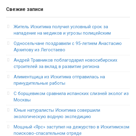
Свежие записи
Житель Искитима получил условный срок за
нападение на медиков и угрозы полицейским
Односельчане поздравили с 95-летием Анастасию
Архипову из Легостаево
Андрей Травников поблагодарил новосибирских
строителей за вклад в развитие региона
Алиментщица из Искитима отправилась на
принудительные работы
С борщевиком сравнила испанских слизней эколог из
Москвы
Юные натуралисты Искитима совершили
экологическую водную экспедицию
Мощный «Ярс» заступил на дежурство в Искитимском
поисково-спасательном отряде