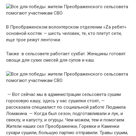
В Преображенском волонтерском отделении «Zа ребят»
основной костяк — шесть человек, те, кто плетут сети,
еще трое режут ленточки.
Также в сельсовете работает сухбат. Женщины готовят
овощи для сухих смесей для супов и каш.
— Вот сейчас мы в администрации сельсовета сушим
гороховую кашу, здесь у нас сушилки стоят, —
рассказала специалист по социальной работе Людмила
Ломакина. — Когда был сезон, подготавливали и лук, и
свеклу, и капусту, и огурцы. Чем можем, тем и помогаем.
Жители наших сел Преображенки, Горевки и Каменки
сухари сушили, большую партию отправили. Травы сушим,