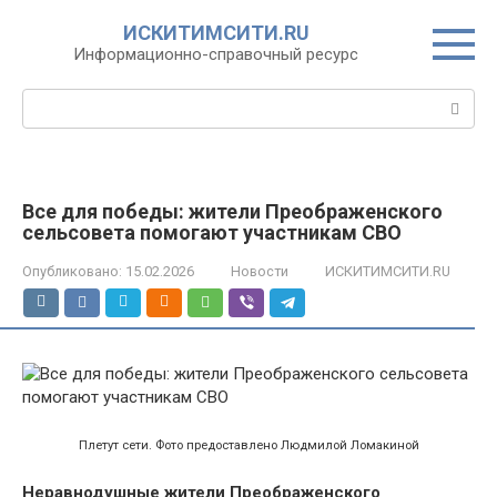
Перейти
ИСКИТИМСИТИ.RU
к
Информационно-справочный ресурс
контенту
Поиск:
Все для победы: жители Преображенского
сельсовета помогают участникам СВО
Опубликовано:
15.02.2026
Новости
ИСКИТИМСИТИ.RU
Плетут сети. Фото предоставлено Людмилой Ломакиной
Неравнодушные жители Преображенского