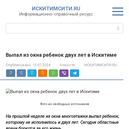
Перейти
ИСКИТИМСИТИ.RU
к
Информационно-справочный ресурс
контенту
Поиск:
Выпал из окна ребенок двух лет в Искитиме
Опубликовано:
15.07.2024
Новости
ИСКИТИМСИТИ.RU
Фото из свободных источников
На прошлой неделе из окна многоэтажки выпал ребенок,
которому не исполнилось и двух лет. Сегодня областные
врачи борются за его жизнь.