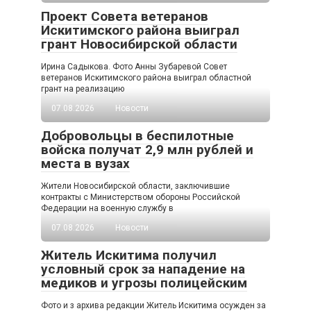
Проект Совета ветеранов
Искитимского района выиграл
грант Новосибирской области
Ирина Садыкова. Фото Анны Зубаревой Совет
ветеранов Искитимского района выиграл областной
грант на реализацию
07.08.2026
Новости
Добровольцы в беспилотные
войска получат 2,9 млн рублей и
места в вузах
Жители Новосибирской области, заключившие
контракты с Министерством обороны Российской
Федерации на военную службу в
07.08.2026
Новости
Житель Искитима получил
условный срок за нападение на
медиков и угрозы полицейским
Фото и з архива редакции Житель Искитима осужден за