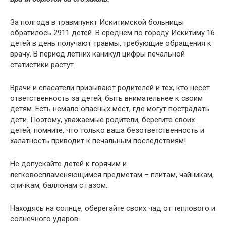
За полгода в травмпункт Искитимской больницы
обратилось 2911 детей. В среднем по городу Искитиму 16
детей в день получают травмы, требующие обращения к
врачу. В период летних каникул цифры печальной
статистики растут.
Врачи и спасатели призывают родителей и тех, кто несет
ответственность за детей, быть внимательнее к своим
детям. Есть немало опасных мест, где могут пострадать
дети. Поэтому, уважаемые родители, берегите своих
детей, помните, что только ваша безответственность и
халатность приводит к печальным последствиям!
Не допускайте детей к горячим и
легковоспламеняющимся предметам – плитам, чайникам,
спичкам, баллонам с газом.
Находясь на солнце, оберегайте своих чад от теплового и
солнечного ударов.