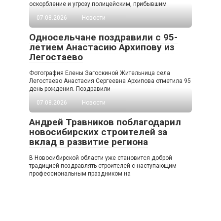
оскорбление и угрозу полицейским, прибывшим
07.08.2026
Новости
Односельчане поздравили с 95-
летием Анастасию Архипову из
Легостаево
Фотография Елены Загоскиной Жительница села
Легостаево Анастасия Сергеевна Архипова отметила 95
день рождения. Поздравили
07.08.2026
Новости
Андрей Травников поблагодарил
новосибирских строителей за
вклад в развитие региона
В Новосибирской области уже становится доброй
традицией поздравлять строителей с наступающим
профессиональным праздником на