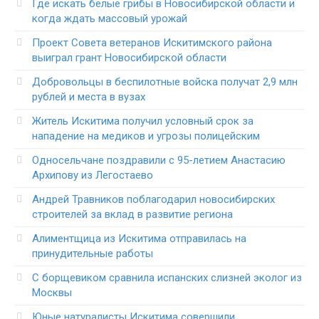
Где искать белые грибы в Новосибирской области и
когда ждать массовый урожай
Проект Совета ветеранов Искитимского района
выиграл грант Новосибирской области
Добровольцы в беспилотные войска получат 2,9 млн
рублей и места в вузах
Житель Искитима получил условный срок за
нападение на медиков и угрозы полицейским
Односельчане поздравили с 95-летием Анастасию
Архипову из Легостаево
Андрей Травников поблагодарил новосибирских
строителей за вклад в развитие региона
Алиментщица из Искитима отправилась на
принудительные работы
С борщевиком сравнила испанских слизней эколог из
Москвы
Юные натуралисты Искитима совершили