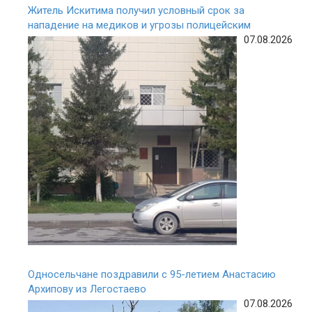
Житель Искитима получил условный срок за
нападение на медиков и угрозы полицейским
07.08.2026
Односельчане поздравили с 95-летием Анастасию
Архипову из Легостаево
07.08.2026