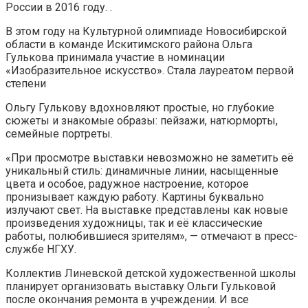
России в 2016 году. .
В этом году на Культурной олимпиаде Новосибирской
области в команде Искитимского района Ольга
Гулькова принимала участие в номинации
«Изобразительное искусство». Стала лауреатом первой
степени
Ольгу Гулькову вдохновляют простые, но глубокие
сюжеты и знакомые образы: пейзажи, натюрморты,
семейные портреты.
«При просмотре выставки невозможно не заметить её
уникальный стиль: динамичные линии, насыщенные
цвета и особое, радужное настроение, которое
пронизывает каждую работу. Картины буквально
излучают свет. На выставке представлены как новые
произведения художницы, так и её классические
работы, полюбившиеся зрителям», — отмечают в пресс-
службе НГХУ.
Коллектив Линевской детской художественной школы
планирует организовать выставку Ольги Гульковой
после окончания ремонта в учреждении. И все