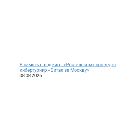
В память о подвиге: «Ростелеком» проведет
кибертурнир «Битва за Москву»
08.08.2026