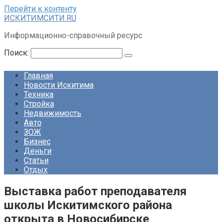
Перейти к контенту
ИСКИТИМСИТИ.RU
Информационно-справочный ресурс
Поиск:
Главная
Новости Искитима
Техника
Стройка
Недвижимость
Авто
ЗОЖ
Бизнес
Деньги
Статьи
Отдых
Выставка работ преподавателя
школы Искитимского района
открыта в Новосибирске