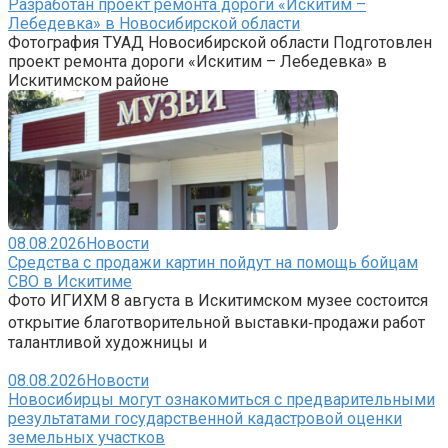
Разработан проект ремонта дороги «Искитим –
Лебедевка» в Новосибирской области
Фотография ТУАД Новосибирской области Подготовлен
проект ремонта дороги «Искитим – Лебедевка» в
Искитимском районе
08.08.2026
Новости
Средства с продажи картин пойдут на помощь бойцам
СВО в Искитиме
Фото ИГИХМ 8 августа в Искитимском музее состоится
открытие благотворительной выставки‑продажи работ
талантливой художницы и
08.08.2026
Новости
Новосибирцы могут ознакомиться с предварительными
результатами государственной кадастровой оценки
земельных участков