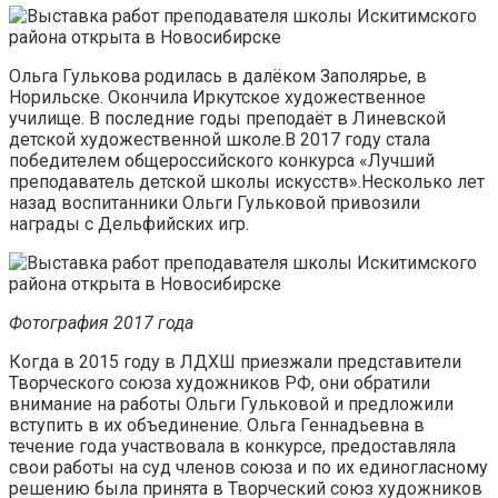
Ольга Гулькова родилась в далёком Заполярье, в
Норильске. Окончила Иркутское художественное
училище. В последние годы преподаёт в Линевской
детской художественной школе.В 2017 году стала
победителем общероссийского конкурса «Лучший
преподаватель детской школы искусств».Несколько лет
назад воспитанники Ольги Гульковой привозили
награды с Дельфийских игр.
Фотография 2017 года
Когда в 2015 году в ЛДХШ приезжали представители
Творческого союза художников РФ, они обратили
внимание на работы Ольги Гульковой и предложили
всту­пить в их объединение. Ольга Геннадьевна в
течение го­да участвовала в конкурсе, предоставляла
свои работы на суд членов союза и по их единогласному
решению была принята в Творческий союз художников