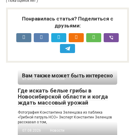
( Пока оценок нет )
Понравилась статья? Поделиться с
друзьями:
Вам также может быть интересно
07.08.2026
Новости
Где искать белые грибы в
Новосибирской области и когда
ждать массовый урожай
Фотография Константина Зеленцова из паблика
«Грибной патруль НСО» Эксперт Константин Зеленцов
рассказал о том,
07.08.2026
Новости