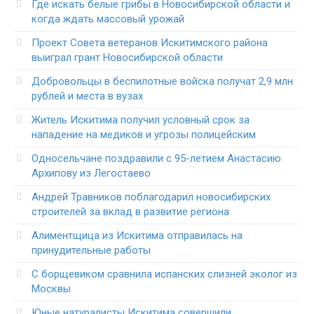
Где искать белые грибы в Новосибирской области и
когда ждать массовый урожай
Проект Совета ветеранов Искитимского района
выиграл грант Новосибирской области
Добровольцы в беспилотные войска получат 2,9 млн
рублей и места в вузах
Житель Искитима получил условный срок за
нападение на медиков и угрозы полицейским
Односельчане поздравили с 95-летием Анастасию
Архипову из Легостаево
Андрей Травников поблагодарил новосибирских
строителей за вклад в развитие региона
Алиментщица из Искитима отправилась на
принудительные работы
С борщевиком сравнила испанских слизней эколог из
Москвы
Юные натуралисты Искитима совершили