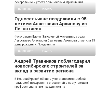
оскорбление и угрозу полицейским, прибывшим
07.08.2026
Новости
Односельчане поздравили с 95-
летием Анастасию Архипову из
Легостаево
Фотография Елены Загоскиной Жительница села
Легостаево Анастасия Сергеевна Архипова отметила 95
день рождения. Поздравили
07.08.2026
Новости
Андрей Травников поблагодарил
новосибирских строителей за
вклад в развитие региона
В Новосибирской области уже становится доброй
традицией поздравлять строителей с наступающим
профессиональным праздником на