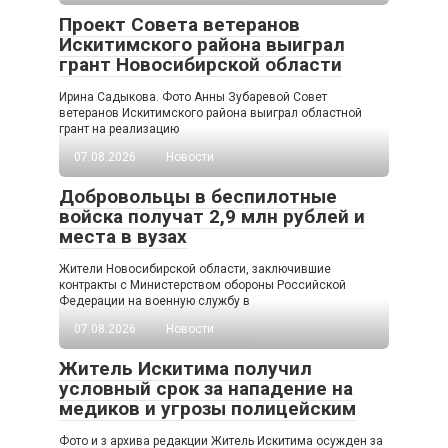
Проект Совета ветеранов
Искитимского района выиграл
грант Новосибирской области
Ирина Садыкова. Фото Анны Зубаревой Совет
ветеранов Искитимского района выиграл областной
грант на реализацию
07.08.2026
Новости
Добровольцы в беспилотные
войска получат 2,9 млн рублей и
места в вузах
Жители Новосибирской области, заключившие
контракты с Министерством обороны Российской
Федерации на военную службу в
07.08.2026
Новости
Житель Искитима получил
условный срок за нападение на
медиков и угрозы полицейским
Фото и з архива редакции Житель Искитима осужден за