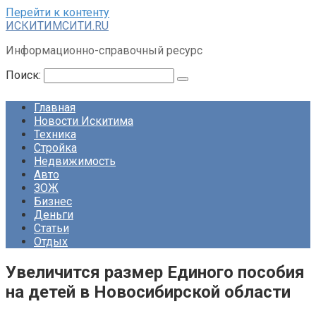
Перейти к контенту
ИСКИТИМСИТИ.RU
Информационно-справочный ресурс
Поиск:
Главная
Новости Искитима
Техника
Стройка
Недвижимость
Авто
ЗОЖ
Бизнес
Деньги
Статьи
Отдых
Увеличится размер Единого пособия
на детей в Новосибирской области