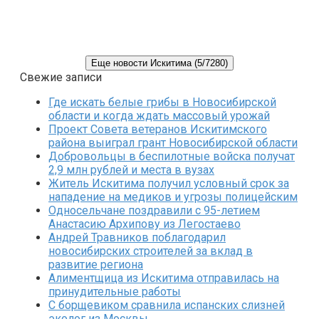
Еще новости Искитима (5/7280)
Свежие записи
Где искать белые грибы в Новосибирской
области и когда ждать массовый урожай
Проект Совета ветеранов Искитимского
района выиграл грант Новосибирской области
Добровольцы в беспилотные войска получат
2,9 млн рублей и места в вузах
Житель Искитима получил условный срок за
нападение на медиков и угрозы полицейским
Односельчане поздравили с 95-летием
Анастасию Архипову из Легостаево
Андрей Травников поблагодарил
новосибирских строителей за вклад в
развитие региона
Алиментщица из Искитима отправилась на
принудительные работы
С борщевиком сравнила испанских слизней
эколог из Москвы