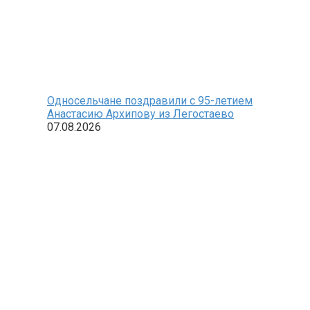
Односельчане поздравили с 95-летием
Анастасию Архипову из Легостаево
07.08.2026