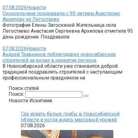
07.08.2026
Новости
Односельчане поздравили с 95-летием Анастасию
Архипову из Легостаево
Фотография Елены Загоскиной Жительница села
Легостаево Анастасия Сергеевна Архипова отметила 95
день рождения. Поздравили
07.08.2026
Новости
Андрей Травников поблагодарил новосибирских
строителей за вклад в развитие региона
В Новосибирской области уже становится доброй
традицией поздравлять строителей с наступающим
профессиональным праздником на
Поиск статей
Поиск:
Новости Искитима
Где искать белые грибы в Новосибирской
области и когда ждать массовый урожай
07.08.2026